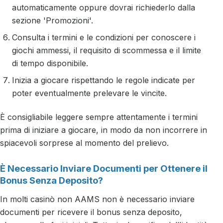
automaticamente oppure dovrai richiederlo dalla
sezione 'Promozioni'.
Consulta i termini e le condizioni per conoscere i
giochi ammessi, il requisito di scommessa e il limite
di tempo disponibile.
Inizia a giocare rispettando le regole indicate per
poter eventualmente prelevare le vincite.
È consigliabile leggere sempre attentamente i termini
prima di iniziare a giocare, in modo da non incorrere in
spiacevoli sorprese al momento del prelievo.
È Necessario Inviare Documenti per Ottenere il
Bonus Senza Deposito?
In molti casinò non AAMS non è necessario inviare
documenti per ricevere il bonus senza deposito,