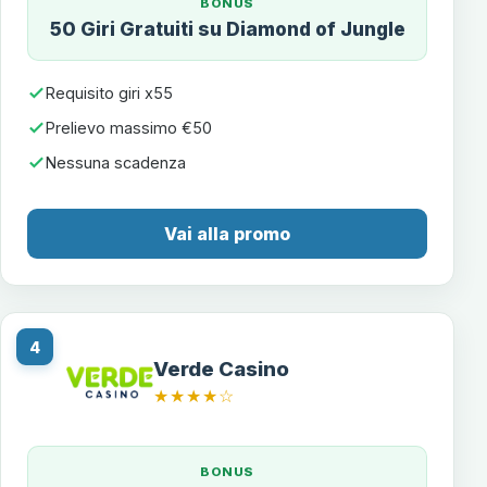
BONUS
50 Giri Gratuiti su Diamond of Jungle
Requisito giri x55
Prelievo massimo €50
Nessuna scadenza
Vai alla promo
4
Verde Casino
★★★★☆
BONUS