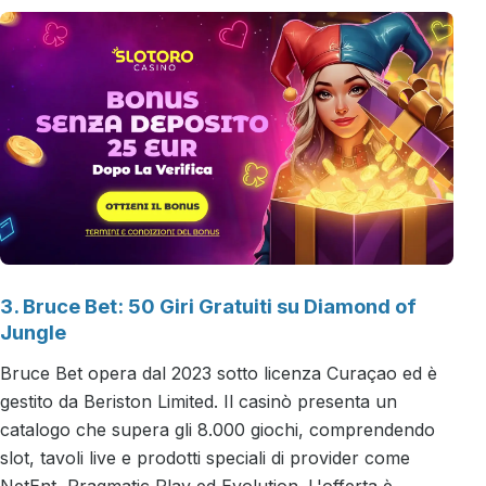
3. Bruce Bet: 50 Giri Gratuiti su Diamond of
Jungle
Bruce Bet opera dal 2023 sotto licenza Curaçao ed è
gestito da Beriston Limited. Il casinò presenta un
catalogo che supera gli 8.000 giochi, comprendendo
slot, tavoli live e prodotti speciali di provider come
NetEnt, Pragmatic Play ed Evolution. L'offerta è