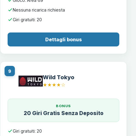
Gioco: Area 69
Nessuna ricarica richiesta
Giri gratuiti: 20
Dettagli bonus
9
Wild Tokyo
★★★★☆
BONUS
20 Giri Gratis Senza Deposito
Giri gratuiti: 20