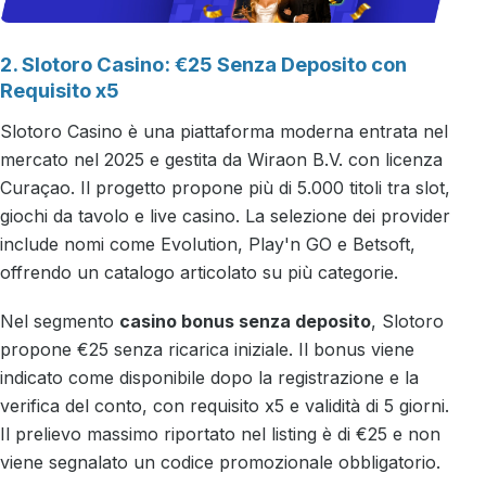
2. Slotoro Casino: €25 Senza Deposito con
Requisito x5
Slotoro Casino è una piattaforma moderna entrata nel
mercato nel 2025 e gestita da Wiraon B.V. con licenza
Curaçao. Il progetto propone più di 5.000 titoli tra slot,
giochi da tavolo e live casino. La selezione dei provider
include nomi come Evolution, Play'n GO e Betsoft,
offrendo un catalogo articolato su più categorie.
Nel segmento
casino bonus senza deposito
, Slotoro
propone €25 senza ricarica iniziale. Il bonus viene
indicato come disponibile dopo la registrazione e la
verifica del conto, con requisito x5 e validità di 5 giorni.
Il prelievo massimo riportato nel listing è di €25 e non
viene segnalato un codice promozionale obbligatorio.