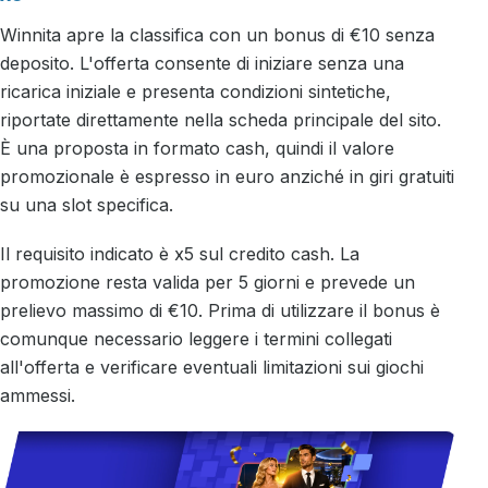
Winnita apre la classifica con un bonus di €10 senza
deposito. L'offerta consente di iniziare senza una
ricarica iniziale e presenta condizioni sintetiche,
riportate direttamente nella scheda principale del sito.
È una proposta in formato cash, quindi il valore
promozionale è espresso in euro anziché in giri gratuiti
su una slot specifica.
Il requisito indicato è x5 sul credito cash. La
promozione resta valida per 5 giorni e prevede un
prelievo massimo di €10. Prima di utilizzare il bonus è
comunque necessario leggere i termini collegati
all'offerta e verificare eventuali limitazioni sui giochi
ammessi.