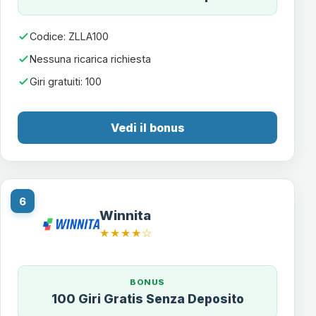
Codice: ZLLA100
Nessuna ricarica richiesta
Giri gratuiti: 100
Vedi il bonus
6
Winnita
★★★★☆
BONUS
100 Giri Gratis Senza Deposito