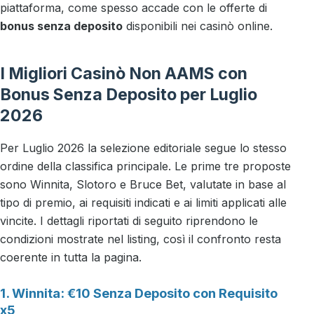
piattaforma, come spesso accade con le offerte di
bonus senza deposito
disponibili nei casinò online.
I Migliori Casinò Non AAMS con
Bonus Senza Deposito per Luglio
2026
Per Luglio 2026 la selezione editoriale segue lo stesso
ordine della classifica principale. Le prime tre proposte
sono Winnita, Slotoro e Bruce Bet, valutate in base al
tipo di premio, ai requisiti indicati e ai limiti applicati alle
vincite. I dettagli riportati di seguito riprendono le
condizioni mostrate nel listing, così il confronto resta
coerente in tutta la pagina.
1. Winnita: €10 Senza Deposito con Requisito
x5