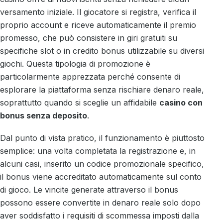
versamento iniziale. Il giocatore si registra, verifica il
proprio account e riceve automaticamente il premio
promesso, che può consistere in giri gratuiti su
specifiche slot o in credito bonus utilizzabile su diversi
giochi. Questa tipologia di promozione è
particolarmente apprezzata perché consente di
esplorare la piattaforma senza rischiare denaro reale,
soprattutto quando si sceglie un affidabile
casino con
bonus senza deposito
.
Dal punto di vista pratico, il funzionamento è piuttosto
semplice: una volta completata la registrazione e, in
alcuni casi, inserito un codice promozionale specifico,
il bonus viene accreditato automaticamente sul conto
di gioco. Le vincite generate attraverso il bonus
possono essere convertite in denaro reale solo dopo
aver soddisfatto i requisiti di scommessa imposti dalla