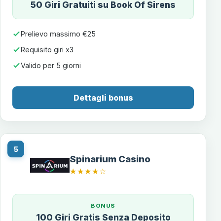
50 Giri Gratuiti su Book Of Sirens
Prelievo massimo €25
Requisito giri x3
Valido per 5 giorni
Dettagli bonus
5
Spinarium Casino
★★★★☆
BONUS
100 Giri Gratis Senza Deposito