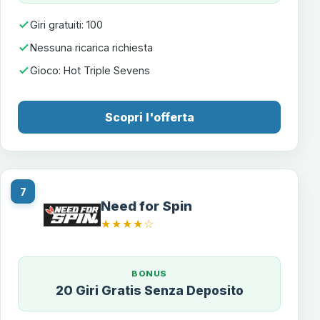
Giri gratuiti: 100
Nessuna ricarica richiesta
Gioco: Hot Triple Sevens
Scopri l'offerta
7
Need for Spin
★★★★☆
BONUS
20 Giri Gratis Senza Deposito