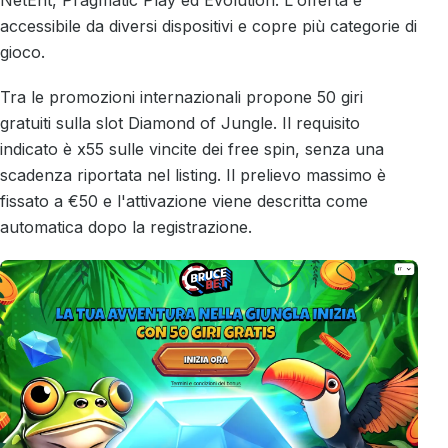
accessibile da diversi dispositivi e copre più categorie di
gioco.
Tra le promozioni internazionali propone 50 giri
gratuiti sulla slot Diamond of Jungle. Il requisito
indicato è x55 sulle vincite dei free spin, senza una
scadenza riportata nel listing. Il prelievo massimo è
fissato a €50 e l'attivazione viene descritta come
automatica dopo la registrazione.