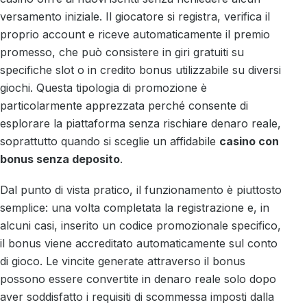
versamento iniziale. Il giocatore si registra, verifica il
proprio account e riceve automaticamente il premio
promesso, che può consistere in giri gratuiti su
specifiche slot o in credito bonus utilizzabile su diversi
giochi. Questa tipologia di promozione è
particolarmente apprezzata perché consente di
esplorare la piattaforma senza rischiare denaro reale,
soprattutto quando si sceglie un affidabile
casino con
bonus senza deposito
.
Dal punto di vista pratico, il funzionamento è piuttosto
semplice: una volta completata la registrazione e, in
alcuni casi, inserito un codice promozionale specifico,
il bonus viene accreditato automaticamente sul conto
di gioco. Le vincite generate attraverso il bonus
possono essere convertite in denaro reale solo dopo
aver soddisfatto i requisiti di scommessa imposti dalla