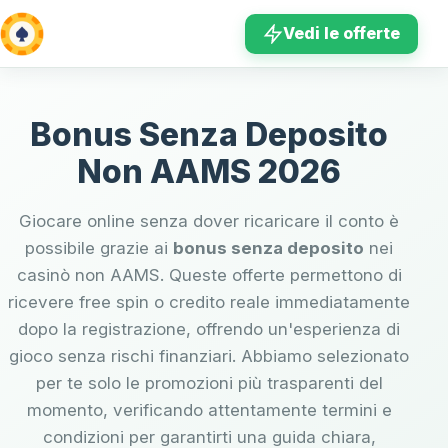
Vedi le offerte
Bonus Senza Deposito
Non AAMS 2026
Giocare online senza dover ricaricare il conto è
possibile grazie ai
bonus senza deposito
nei
casinò non AAMS. Queste offerte permettono di
ricevere free spin o credito reale immediatamente
dopo la registrazione, offrendo un'esperienza di
gioco senza rischi finanziari. Abbiamo selezionato
per te solo le promozioni più trasparenti del
momento, verificando attentamente termini e
condizioni per garantirti una guida chiara,