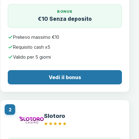
BONUS
€10 Senza deposito
Prelievo massimo €10
Requisito cash x5
Valido per 5 giorni
Vedi il bonus
2
Slotoro
★★★★★