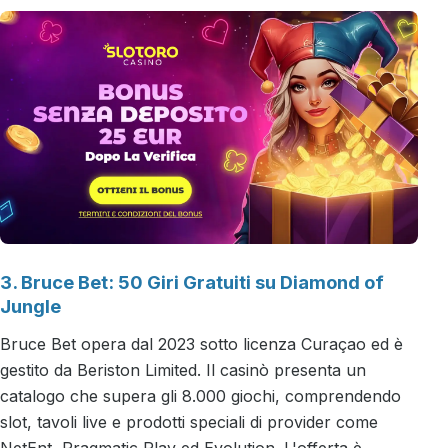
3. Bruce Bet: 50 Giri Gratuiti su Diamond of
Jungle
Bruce Bet opera dal 2023 sotto licenza Curaçao ed è
gestito da Beriston Limited. Il casinò presenta un
catalogo che supera gli 8.000 giochi, comprendendo
slot, tavoli live e prodotti speciali di provider come
NetEnt, Pragmatic Play ed Evolution. L'offerta è