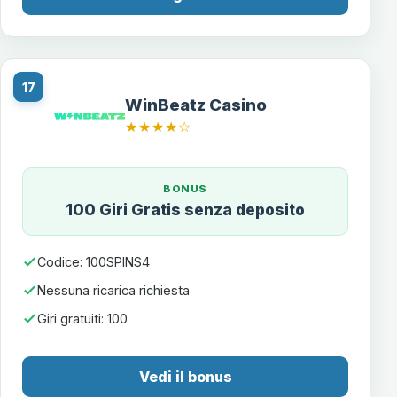
17
WinBeatz Casino
★★★★☆
BONUS
100 Giri Gratis senza deposito
Codice: 100SPINS4
Nessuna ricarica richiesta
Giri gratuiti: 100
Vedi il bonus