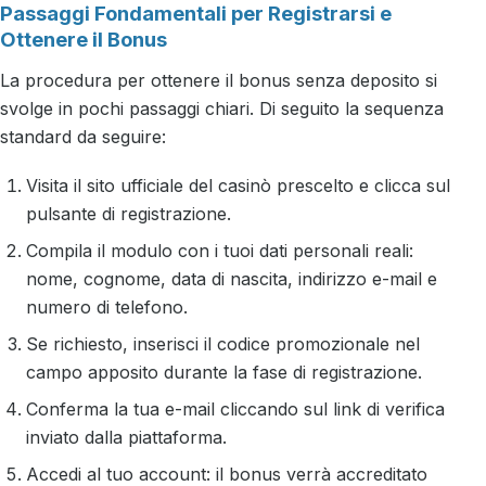
Passaggi Fondamentali per Registrarsi e
Ottenere il Bonus
La procedura per ottenere il bonus senza deposito si
svolge in pochi passaggi chiari. Di seguito la sequenza
standard da seguire:
Visita il sito ufficiale del casinò prescelto e clicca sul
pulsante di registrazione.
Compila il modulo con i tuoi dati personali reali:
nome, cognome, data di nascita, indirizzo e-mail e
numero di telefono.
Se richiesto, inserisci il codice promozionale nel
campo apposito durante la fase di registrazione.
Conferma la tua e-mail cliccando sul link di verifica
inviato dalla piattaforma.
Accedi al tuo account: il bonus verrà accreditato