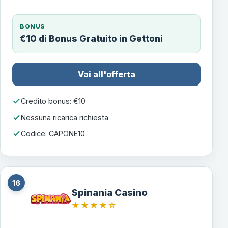
BONUS
€10 di Bonus Gratuito in Gettoni
Vai all'offerta
Credito bonus: €10
Nessuna ricarica richiesta
Codice: CAPONE10
16
Spinania Casino
★★★★☆