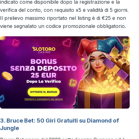
indicato come disponibile dopo la registrazione e la
verifica del conto, con requisito x5 e validità di 5 giorni.
Il prelievo massimo riportato nel listing è di €25 e non
viene segnalato un codice promozionale obbligatorio.
3. Bruce Bet: 50 Giri Gratuiti su Diamond of
Jungle