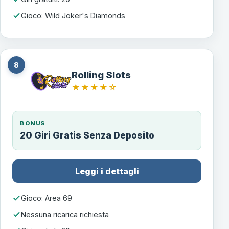
Gioco: Wild Joker's Diamonds
8
Rolling Slots
★★★★☆
BONUS
20 Giri Gratis Senza Deposito
Leggi i dettagli
Gioco: Area 69
Nessuna ricarica richiesta