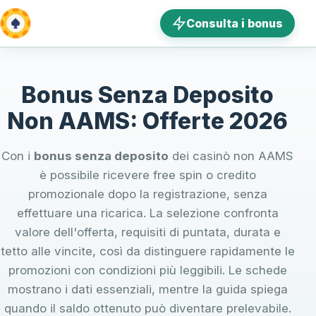
Consulta i bonus
Bonus Senza Deposito
Non AAMS: Offerte 2026
Con i
bonus senza deposito
dei casinò non AAMS
è possibile ricevere free spin o credito
promozionale dopo la registrazione, senza
effettuare una ricarica. La selezione confronta
valore dell'offerta, requisiti di puntata, durata e
tetto alle vincite, così da distinguere rapidamente le
promozioni con condizioni più leggibili. Le schede
mostrano i dati essenziali, mentre la guida spiega
quando il saldo ottenuto può diventare prelevabile.