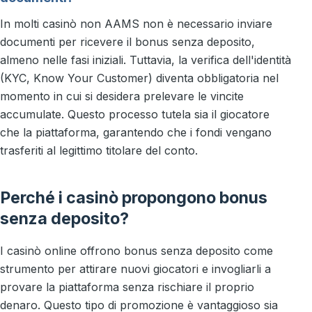
In molti casinò non AAMS non è necessario inviare
documenti per ricevere il bonus senza deposito,
almeno nelle fasi iniziali. Tuttavia, la verifica dell'identità
(KYC, Know Your Customer) diventa obbligatoria nel
momento in cui si desidera prelevare le vincite
accumulate. Questo processo tutela sia il giocatore
che la piattaforma, garantendo che i fondi vengano
trasferiti al legittimo titolare del conto.
Perché i casinò propongono bonus
senza deposito?
I casinò online offrono bonus senza deposito come
strumento per attirare nuovi giocatori e invogliarli a
provare la piattaforma senza rischiare il proprio
denaro. Questo tipo di promozione è vantaggioso sia