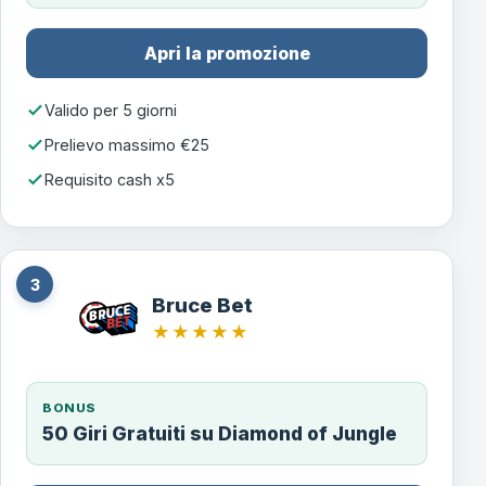
Apri la promozione
Valido per 5 giorni
Prelievo massimo €25
Requisito cash x5
3
Bruce Bet
★★★★★
BONUS
50 Giri Gratuiti su Diamond of Jungle