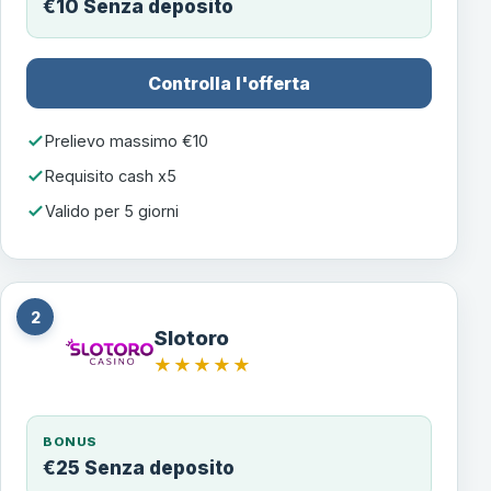
€10 Senza deposito
Controlla l'offerta
Prelievo massimo €10
Requisito cash x5
Valido per 5 giorni
2
Slotoro
★★★★★
BONUS
€25 Senza deposito