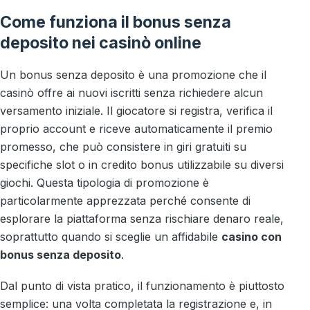
Come funziona il bonus senza
deposito nei casinò online
Un bonus senza deposito è una promozione che il
casinò offre ai nuovi iscritti senza richiedere alcun
versamento iniziale. Il giocatore si registra, verifica il
proprio account e riceve automaticamente il premio
promesso, che può consistere in giri gratuiti su
specifiche slot o in credito bonus utilizzabile su diversi
giochi. Questa tipologia di promozione è
particolarmente apprezzata perché consente di
esplorare la piattaforma senza rischiare denaro reale,
soprattutto quando si sceglie un affidabile
casino con
bonus senza deposito
.
Dal punto di vista pratico, il funzionamento è piuttosto
semplice: una volta completata la registrazione e, in