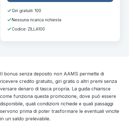
Giri gratuiti: 100
Nessuna ricarica richiesta
Codice: ZILLA100
Il bonus senza deposito non AAMS permette di
ricevere credito gratuito, giri gratis o altri premi senza
versare denaro di tasca propria. La guida chiarisce
come funziona questa promozione, dove può essere
disponibile, quali condizioni richiede e quali passaggi
servono prima di poter trasformare le eventuali vincite
in un saldo prelevabile.