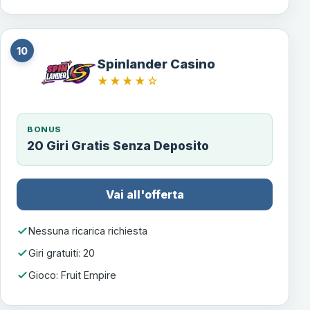
10
Spinlander Casino
★★★★☆
BONUS
20 Giri Gratis Senza Deposito
Vai all'offerta
Nessuna ricarica richiesta
Giri gratuiti: 20
Gioco: Fruit Empire