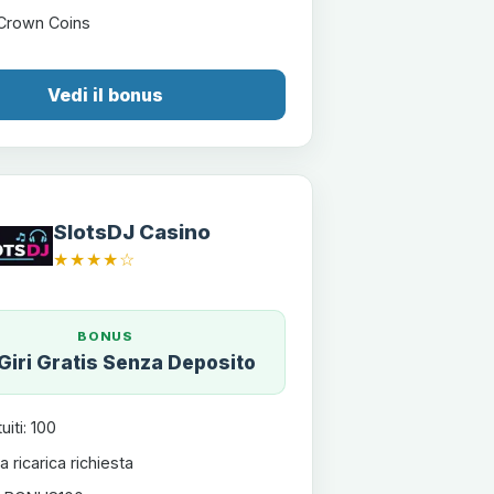
 Crown Coins
Vedi il bonus
SlotsDJ Casino
★★★★☆
BONUS
Giri Gratis Senza Deposito
uiti: 100
 ricarica richiesta