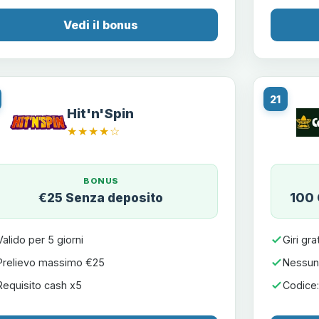
Vedi il bonus
21
Hit'n'Spin
★★★★☆
BONUS
€25 Senza deposito
100 
Valido per 5 giorni
Giri grat
Prelievo massimo €25
Nessuna
Requisito cash x5
Codice: