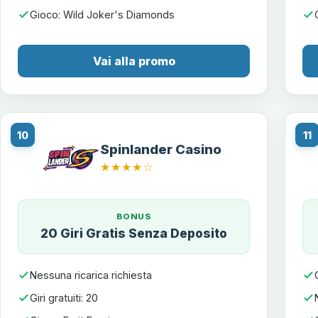
Gioco: Wild Joker's Diamonds
Vai alla promo
10
11
Spinlander Casino
★★★★☆
BONUS
20 Giri Gratis Senza Deposito
Nessuna ricarica richiesta
Giri gratuiti: 20