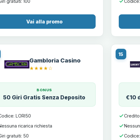
Giri gratuiti: 100
Codice
Vai alla promo
15
Gambloria Casino
★★★★☆
BONUS
50 Giri Gratis Senza Deposito
€10 d
Codice: LORI50
Credito
Nessuna ricarica richiesta
Nessuna
Giri gratuiti: 50
Codice