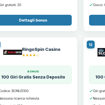
Giri gratuiti: 20
Gioco:
Dettagli bonus
12
RingoSpin Casino
★★★★☆
BONUS
100 Giri Gratis Senza Deposito
100 
Codice: BONUS100
Giri grat
Nessuna ricarica richiesta
Nessuna