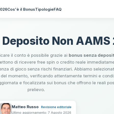
2026
Cos'è il Bonus
Tipologie
FAQ
 Deposito Non AAMS
care il conto è possibile grazie ai
bonus senza deposi
ttono di ricevere free spin o credito reale immediatam
enza di gioco senza rischi finanziari. Abbiamo selezionat
i del momento, verificando attentamente termini e condi
ggiornata e focalizzata sui bonus che offrono le reali poss
prelievo.
Matteo Russo
Revisione editoriale
Ultimo aggiornamento: 7 Agosto 2026