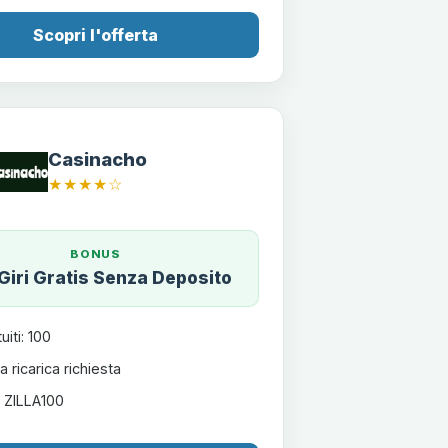
Scopri l'offerta
Casinacho
★★★★☆
BONUS
Giri Gratis Senza Deposito
uiti: 100
 ricarica richiesta
 ZILLA100