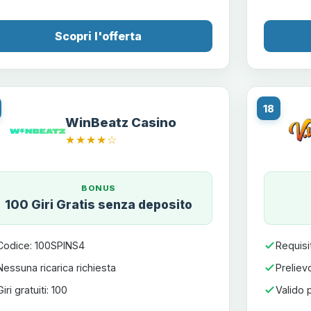
Scopri l'offerta
18
WinBeatz Casino
★★★★☆
BONUS
100 Giri Gratis senza deposito
Codice: 100SPINS4
Requisi
Nessuna ricarica richiesta
Prelie
Giri gratuiti: 100
Valido 