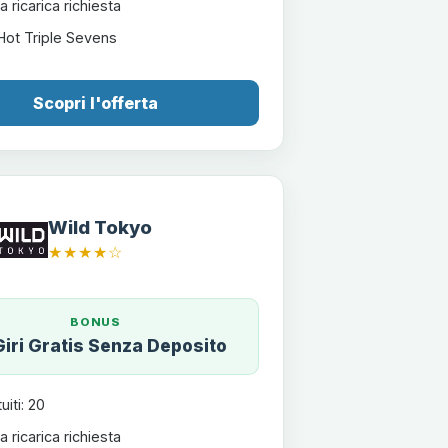
 ricarica richiesta
Hot Triple Sevens
Scopri l'offerta
Wild Tokyo
★★★★☆
BONUS
Giri Gratis Senza Deposito
uiti: 20
 ricarica richiesta