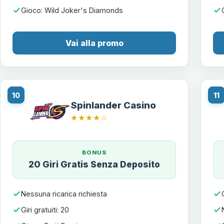
Gioco: Wild Joker's Diamonds
Vai alla promo
10
11
Spinlander Casino
★★★★☆
BONUS
20 Giri Gratis Senza Deposito
Nessuna ricarica richiesta
Giri gratuiti: 20