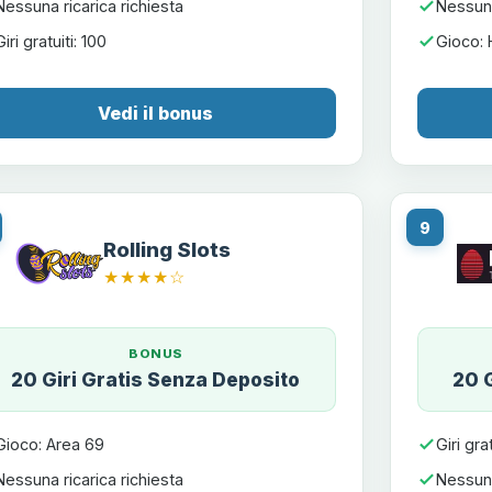
Nessuna ricarica richiesta
Nessuna
Giri gratuiti: 100
Gioco: 
Vedi il bonus
9
Rolling Slots
★★★★☆
BONUS
20 Giri Gratis Senza Deposito
20 
Gioco: Area 69
Giri grat
Nessuna ricarica richiesta
Nessuna