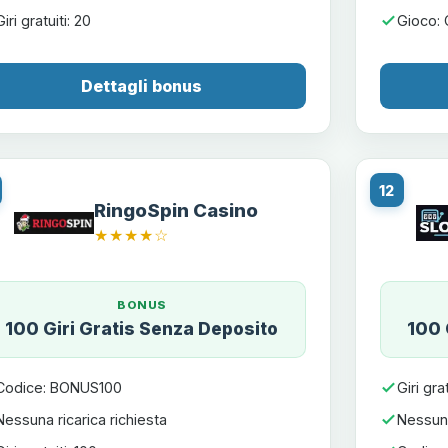
Giri gratuiti: 20
Gioco:
Dettagli bonus
12
RingoSpin Casino
★★★★☆
BONUS
100 Giri Gratis Senza Deposito
100 
Codice: BONUS100
Giri grat
Nessuna ricarica richiesta
Nessuna