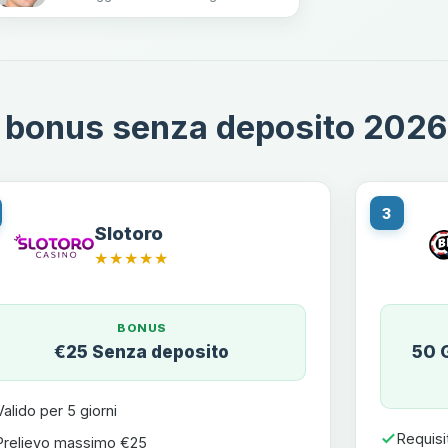
a bonus senza deposito 2026
3
Slotoro
★★★★★
BONUS
€25 Senza deposito
50 G
Valido per 5 giorni
Requisi
Prelievo massimo €25