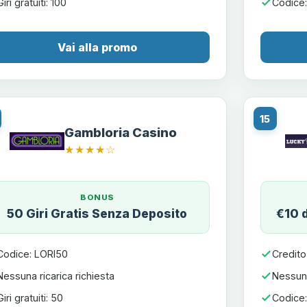
Giri gratuiti: 100
Codice
Vai alla promo
15
Gambloria Casino
★★★★☆
BONUS
50 Giri Gratis Senza Deposito
€10 d
Codice: LORI50
Credito
Nessuna ricarica richiesta
Nessuna
Giri gratuiti: 50
Codice