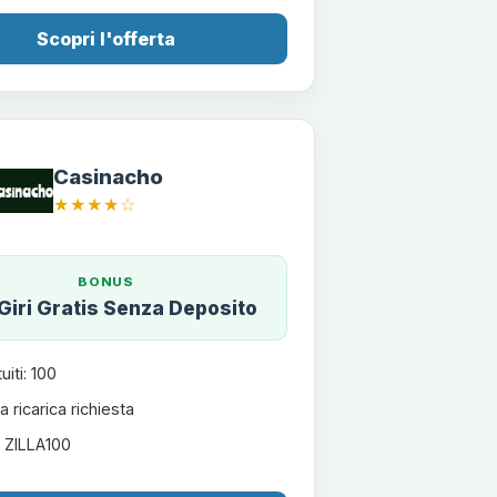
Scopri l'offerta
Casinacho
★★★★☆
BONUS
Giri Gratis Senza Deposito
uiti: 100
 ricarica richiesta
 ZILLA100