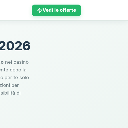
Vedi le offerte
 2026
to
nei casinò
ente dopo la
o per te solo
zioni per
ibilità di