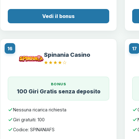
Vedi il bonus
16
17
Spinania Casino
★★★★☆
BONUS
100 Giri Gratis senza deposito
Nessuna ricarica richiesta
Giri gratuiti: 100
Codice: SPINANIAFS