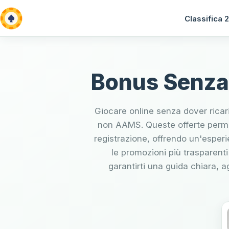
Classifica 
Bonus Senza
Giocare online senza dover ricari
non AAMS. Queste offerte perme
registrazione, offrendo un'esperi
le promozioni più trasparent
garantirti una guida chiara, a