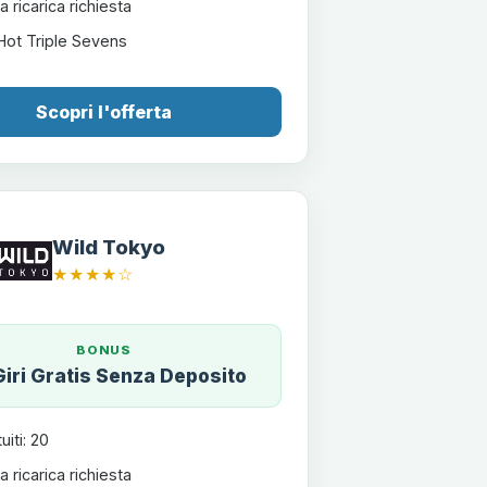
 ricarica richiesta
Hot Triple Sevens
Scopri l'offerta
Wild Tokyo
★★★★☆
BONUS
Giri Gratis Senza Deposito
uiti: 20
 ricarica richiesta