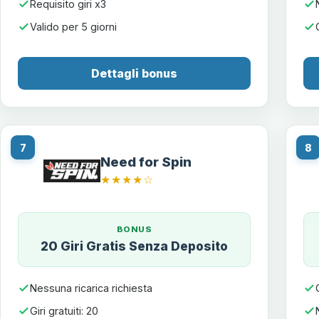
Requisito giri x3
Valido per 5 giorni
Dettagli bonus
7
8
Need for Spin
★★★★☆
BONUS
20 Giri Gratis Senza Deposito
Nessuna ricarica richiesta
Giri gratuiti: 20