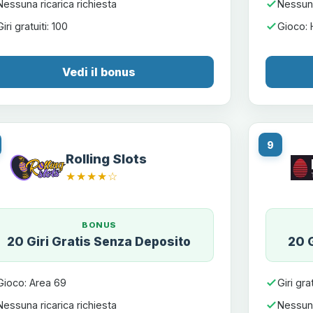
Nessuna ricarica richiesta
Nessuna
Giri gratuiti: 100
Gioco: 
Vedi il bonus
9
Rolling Slots
★★★★☆
BONUS
20 Giri Gratis Senza Deposito
20 
Gioco: Area 69
Giri grat
Nessuna ricarica richiesta
Nessuna