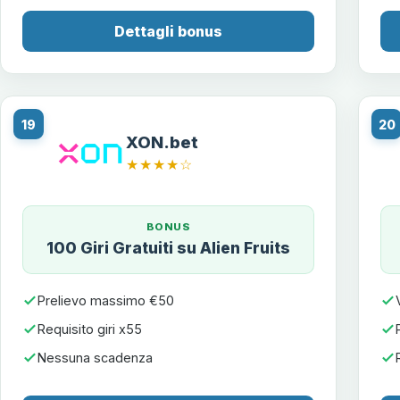
Dettagli bonus
19
20
XON.bet
★★★★☆
BONUS
100 Giri Gratuiti su Alien Fruits
Prelievo massimo €50
Requisito giri x55
Nessuna scadenza