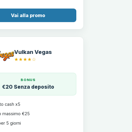
Vai alla promo
Vulkan Vegas
★★★★☆
BONUS
€20 Senza deposito
to cash x5
vo massimo €25
per 5 giorni