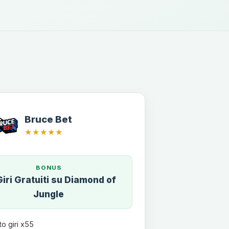
Bruce Bet
★★★★★
BONUS
iri Gratuiti su Diamond of
Jungle
to giri x55