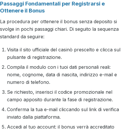
Passaggi Fondamentali per Registrarsi e
Ottenere il Bonus
La procedura per ottenere il bonus senza deposito si
svolge in pochi passaggi chiari. Di seguito la sequenza
standard da seguire:
Visita il sito ufficiale del casinò prescelto e clicca sul
pulsante di registrazione.
Compila il modulo con i tuoi dati personali reali:
nome, cognome, data di nascita, indirizzo e-mail e
numero di telefono.
Se richiesto, inserisci il codice promozionale nel
campo apposito durante la fase di registrazione.
Conferma la tua e-mail cliccando sul link di verifica
inviato dalla piattaforma.
Accedi al tuo account: il bonus verrà accreditato