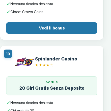
Nessuna ricarica richiesta
Gioco: Crown Coins
Vedi il bonus
10
Spinlander Casino
★★★★☆
BONUS
20 Giri Gratis Senza Deposito
Nessuna ricarica richiesta
Giri gratuiti: 20