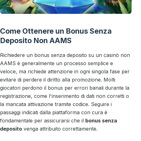
Come Ottenere un Bonus Senza
Deposito Non AAMS
Richiedere un bonus senza deposito su un casinò non
AAMS è generalmente un processo semplice e
veloce, ma richiede attenzione in ogni singola fase per
evitare di perdere il diritto alla promozione. Molti
giocatori perdono il bonus per errori banali durante la
registrazione, come l'inserimento di dati non corretti o
la mancata attivazione tramite codice. Seguire i
passaggi indicati dalla piattaforma con cura è
fondamentale per assicurarsi che il
bonus senza
deposito
venga attribuito correttamente.