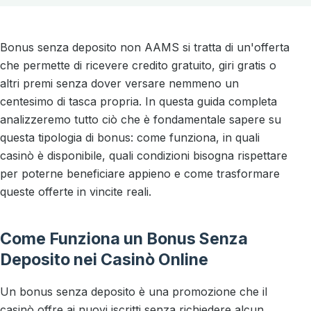
Bonus senza deposito non AAMS si tratta di un'offerta
che permette di ricevere credito gratuito, giri gratis o
altri premi senza dover versare nemmeno un
centesimo di tasca propria. In questa guida completa
analizzeremo tutto ciò che è fondamentale sapere su
questa tipologia di bonus: come funziona, in quali
casinò è disponibile, quali condizioni bisogna rispettare
per poterne beneficiare appieno e come trasformare
queste offerte in vincite reali.
Come Funziona un Bonus Senza
Deposito nei Casinò Online
Un bonus senza deposito è una promozione che il
casinò offre ai nuovi iscritti senza richiedere alcun