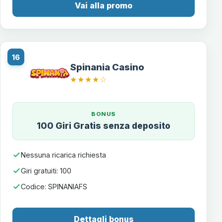
Vai alla promo
16
Spinania Casino
★★★★☆
BONUS
100 Giri Gratis senza deposito
Nessuna ricarica richiesta
Giri gratuiti: 100
Codice: SPINANIAFS
Dettagli bonus