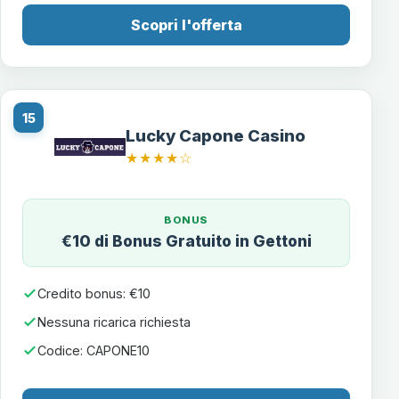
Scopri l'offerta
15
Lucky Capone Casino
★★★★☆
BONUS
€10 di Bonus Gratuito in Gettoni
Credito bonus: €10
Nessuna ricarica richiesta
Codice: CAPONE10