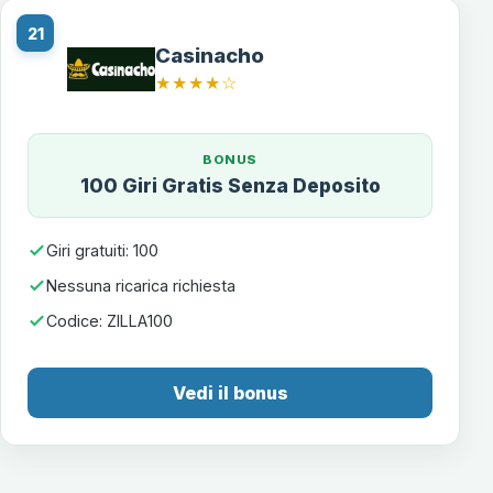
21
Casinacho
★★★★☆
BONUS
100 Giri Gratis Senza Deposito
Giri gratuiti: 100
Nessuna ricarica richiesta
Codice: ZILLA100
Vedi il bonus