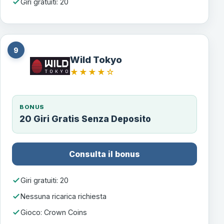
Giri gratuiti: 20
9
Wild Tokyo
★★★★☆
BONUS
20 Giri Gratis Senza Deposito
Consulta il bonus
Giri gratuiti: 20
Nessuna ricarica richiesta
Gioco: Crown Coins