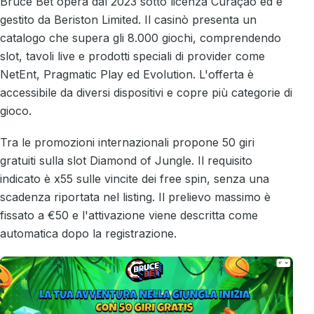
Bruce Bet opera dal 2023 sotto licenza Curaçao ed è
gestito da Beriston Limited. Il casinò presenta un
catalogo che supera gli 8.000 giochi, comprendendo
slot, tavoli live e prodotti speciali di provider come
NetEnt, Pragmatic Play ed Evolution. L'offerta è
accessibile da diversi dispositivi e copre più categorie di
gioco.
Tra le promozioni internazionali propone 50 giri
gratuiti sulla slot Diamond of Jungle. Il requisito
indicato è x55 sulle vincite dei free spin, senza una
scadenza riportata nel listing. Il prelievo massimo è
fissato a €50 e l'attivazione viene descritta come
automatica dopo la registrazione.