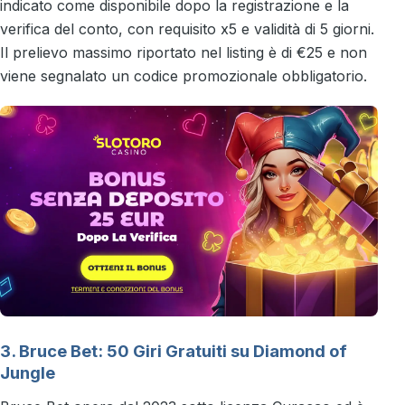
indicato come disponibile dopo la registrazione e la
verifica del conto, con requisito x5 e validità di 5 giorni.
Il prelievo massimo riportato nel listing è di €25 e non
viene segnalato un codice promozionale obbligatorio.
3. Bruce Bet: 50 Giri Gratuiti su Diamond of
Jungle