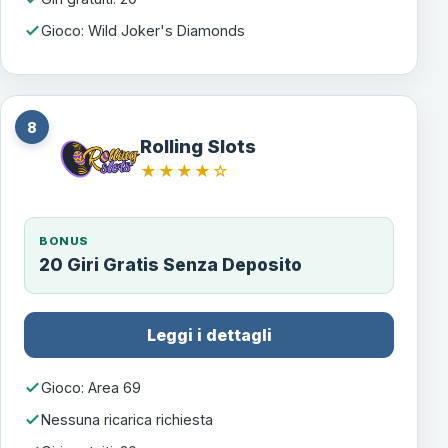
Gioco: Wild Joker's Diamonds
8
Rolling Slots
★★★★☆
BONUS
20 Giri Gratis Senza Deposito
Leggi i dettagli
Gioco: Area 69
Nessuna ricarica richiesta