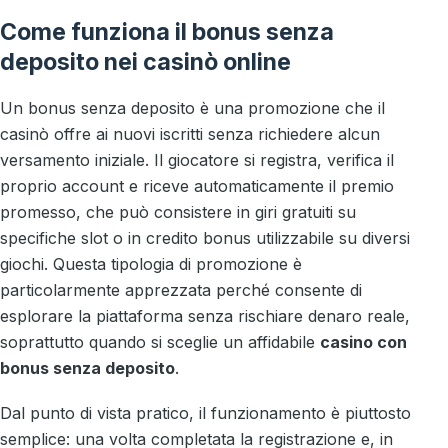
Come funziona il bonus senza
deposito nei casinò online
Un bonus senza deposito è una promozione che il
casinò offre ai nuovi iscritti senza richiedere alcun
versamento iniziale. Il giocatore si registra, verifica il
proprio account e riceve automaticamente il premio
promesso, che può consistere in giri gratuiti su
specifiche slot o in credito bonus utilizzabile su diversi
giochi. Questa tipologia di promozione è
particolarmente apprezzata perché consente di
esplorare la piattaforma senza rischiare denaro reale,
soprattutto quando si sceglie un affidabile
casino con
bonus senza deposito
.
Dal punto di vista pratico, il funzionamento è piuttosto
semplice: una volta completata la registrazione e, in