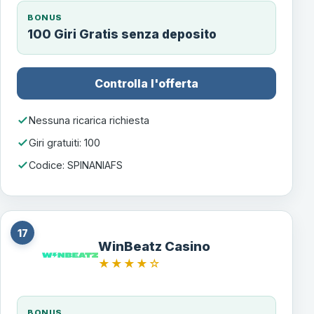
BONUS
100 Giri Gratis senza deposito
Controlla l'offerta
Nessuna ricarica richiesta
Giri gratuiti: 100
Codice: SPINANIAFS
17
WinBeatz Casino
★★★★☆
BONUS