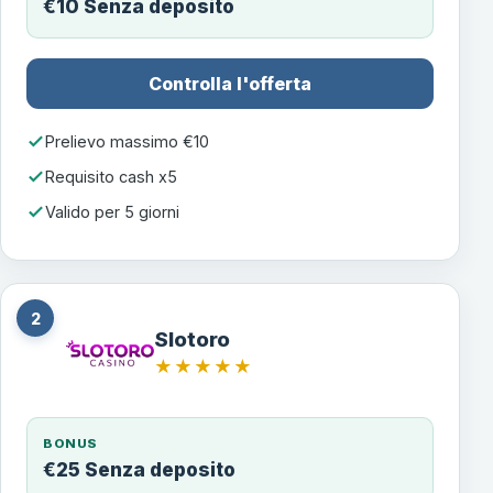
€10 Senza deposito
Controlla l'offerta
Prelievo massimo €10
Requisito cash x5
Valido per 5 giorni
2
Slotoro
★★★★★
BONUS
€25 Senza deposito