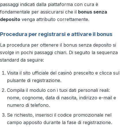
passaggi indicati dalla piattaforma con cura è
fondamentale per assicurarsi che il
bonus senza
deposito
venga attribuito correttamente.
Procedura per registrarsi e attivare il bonus
La procedura per ottenere il bonus senza deposito si
svolge in pochi passaggi chiari. Di seguito la sequenza
standard da seguire:
Visita il sito ufficiale del casinò prescelto e clicca sul
pulsante di registrazione.
Compila il modulo con i tuoi dati personali reali:
nome, cognome, data di nascita, indirizzo e-mail e
numero di telefono.
Se richiesto, inserisci il codice promozionale nel
campo apposito durante la fase di registrazione.