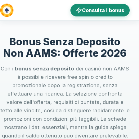
Consulta i bonus
Bonus Senza Deposito
Non AAMS: Offerte 2026
Con i
bonus senza deposito
dei casinò non AAMS
è possibile ricevere free spin o credito
promozionale dopo la registrazione, senza
effettuare una ricarica. La selezione confronta
valore dell'offerta, requisiti di puntata, durata e
tetto alle vincite, così da distinguere rapidamente le
promozioni con condizioni più leggibili. Le schede
mostrano i dati essenziali, mentre la guida spiega
quando il saldo ottenuto può diventare prelevabile.