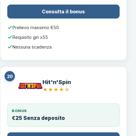
Consulta il bonus
Prelievo massimo €50
Requisito giri x55
Nessuna scadenza
20
Hit'n'Spin
★★★★☆
BONUS
€25 Senza deposito