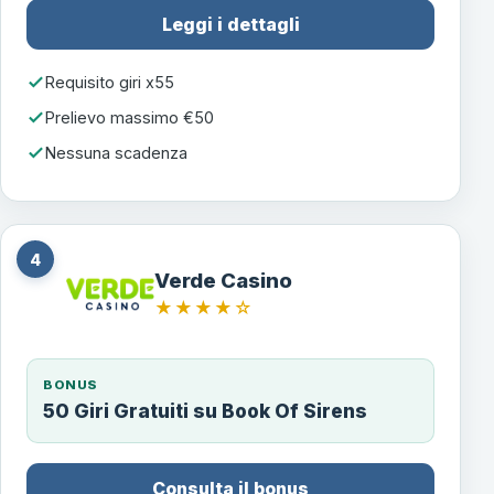
Leggi i dettagli
Requisito giri x55
Prelievo massimo €50
Nessuna scadenza
4
Verde Casino
★★★★☆
BONUS
50 Giri Gratuiti su Book Of Sirens
Consulta il bonus