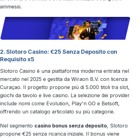
ammessi.
2. Slotoro Casino: €25 Senza Deposito con
Requisito x5
Slotoro Casino è una piattaforma moderna entrata nel
mercato nel 2025 e gestita da Wiraon B.V. con licenza
Curaçao. Il progetto propone più di 5.000 titoli tra slot,
giochi da tavolo e live casino. La selezione dei provider
include nomi come Evolution, Play'n GO e Betsoft,
offrendo un catalogo articolato su più categorie.
Nel segmento
casino bonus senza deposito
, Slotoro
propone €25 senza ricarica iniziale. Il bonus viene