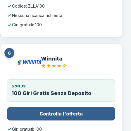
Codice: ZLLA100
Nessuna ricarica richiesta
Giri gratuiti: 100
6
Winnita
★★★★☆
BONUS
100 Giri Gratis Senza Deposito
Controlla l'offerta
Giri gratuiti: 100