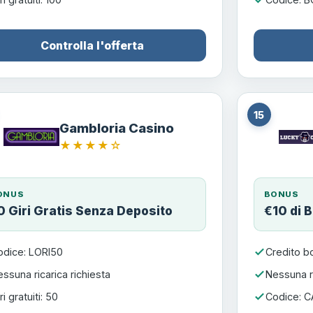
Controlla l'offerta
15
Gambloria Casino
★★★★☆
ONUS
BONUS
0 Giri Gratis Senza Deposito
€10 di B
odice: LORI50
Credito b
ssuna ricarica richiesta
Nessuna ri
ri gratuiti: 50
Codice: 