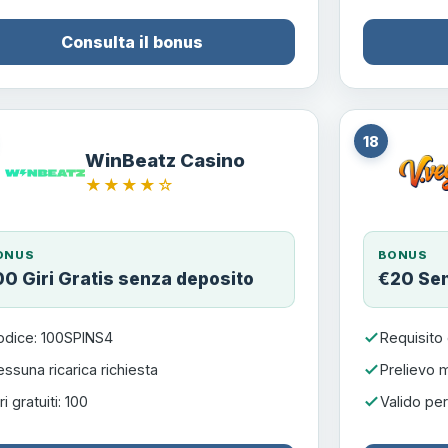
Consulta il bonus
18
WinBeatz Casino
★★★★☆
ONUS
BONUS
00 Giri Gratis senza deposito
€20 Sen
odice: 100SPINS4
Requisito
ssuna ricarica richiesta
Prelievo
ri gratuiti: 100
Valido per