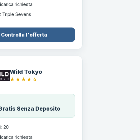
carica richiesta
t Triple Sevens
Controlla l'offerta
Wild Tokyo
★★★★☆
 Gratis Senza Deposito
i: 20
carica richiesta