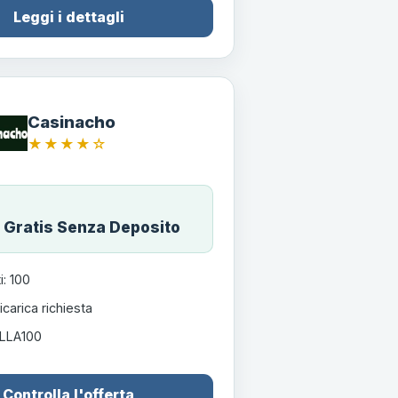
Leggi i dettagli
Casinacho
★★★★☆
i Gratis Senza Deposito
i: 100
carica richiesta
ILLA100
Controlla l'offerta