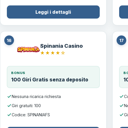
Leggi i dettagli
16
17
Spinania Casino
★★★★☆
BONUS
B
100 Giri Gratis senza deposito
1
Nessuna ricarica richiesta
C
Giri gratuiti: 100
Ne
Codice: SPINANIAFS
Gi