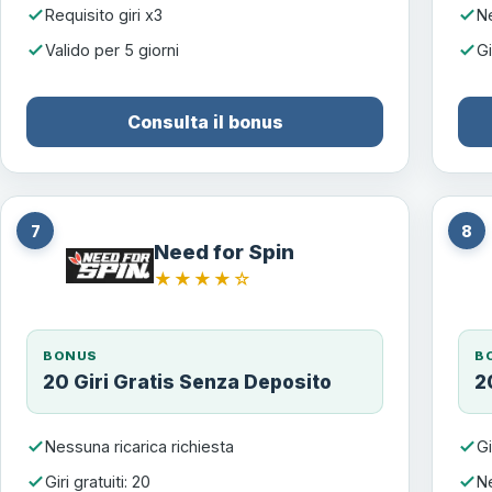
Requisito giri x3
Ne
Valido per 5 giorni
Gi
Consulta il bonus
7
8
Need for Spin
★★★★☆
BONUS
B
20 Giri Gratis Senza Deposito
2
Nessuna ricarica richiesta
G
Giri gratuiti: 20
Ne