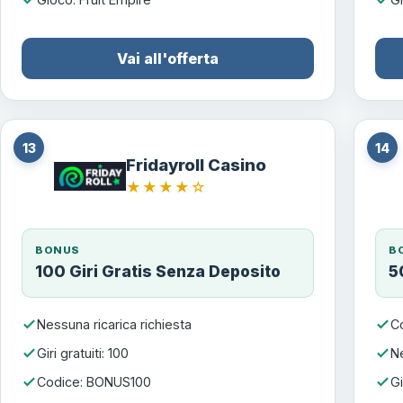
Vai all'offerta
13
14
Fridayroll Casino
★★★★☆
BONUS
B
100 Giri Gratis Senza Deposito
5
Nessuna ricarica richiesta
C
Giri gratuiti: 100
Ne
Codice: BONUS100
Gi