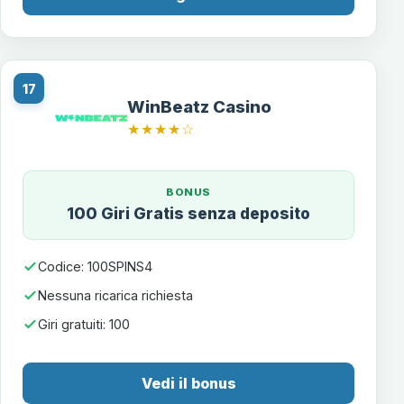
17
WinBeatz Casino
★★★★☆
BONUS
100 Giri Gratis senza deposito
Codice: 100SPINS4
Nessuna ricarica richiesta
Giri gratuiti: 100
Vedi il bonus