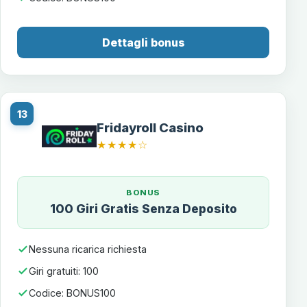
Dettagli bonus
13
Fridayroll Casino
★★★★☆
BONUS
100 Giri Gratis Senza Deposito
Nessuna ricarica richiesta
Giri gratuiti: 100
Codice: BONUS100