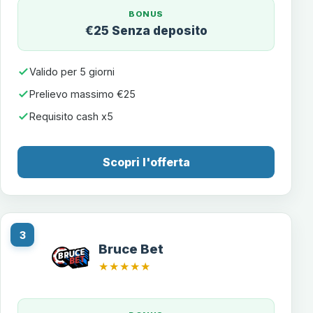
BONUS
€25 Senza deposito
Valido per 5 giorni
Prelievo massimo €25
Requisito cash x5
Scopri l'offerta
3
Bruce Bet
★★★★★