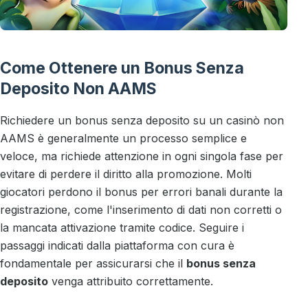
Come Ottenere un Bonus Senza
Deposito Non AAMS
Richiedere un bonus senza deposito su un casinò non
AAMS è generalmente un processo semplice e
veloce, ma richiede attenzione in ogni singola fase per
evitare di perdere il diritto alla promozione. Molti
giocatori perdono il bonus per errori banali durante la
registrazione, come l'inserimento di dati non corretti o
la mancata attivazione tramite codice. Seguire i
passaggi indicati dalla piattaforma con cura è
fondamentale per assicurarsi che il
bonus senza
deposito
venga attribuito correttamente.