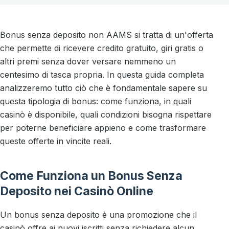
Bonus senza deposito non AAMS si tratta di un'offerta
che permette di ricevere credito gratuito, giri gratis o
altri premi senza dover versare nemmeno un
centesimo di tasca propria. In questa guida completa
analizzeremo tutto ciò che è fondamentale sapere su
questa tipologia di bonus: come funziona, in quali
casinò è disponibile, quali condizioni bisogna rispettare
per poterne beneficiare appieno e come trasformare
queste offerte in vincite reali.
Come Funziona un Bonus Senza
Deposito nei Casinò Online
Un bonus senza deposito è una promozione che il
casinò offre ai nuovi iscritti senza richiedere alcun