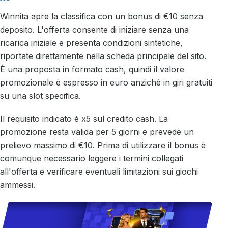
Winnita apre la classifica con un bonus di €10 senza
deposito. L'offerta consente di iniziare senza una
ricarica iniziale e presenta condizioni sintetiche,
riportate direttamente nella scheda principale del sito.
È una proposta in formato cash, quindi il valore
promozionale è espresso in euro anziché in giri gratuiti
su una slot specifica.
Il requisito indicato è x5 sul credito cash. La
promozione resta valida per 5 giorni e prevede un
prelievo massimo di €10. Prima di utilizzare il bonus è
comunque necessario leggere i termini collegati
all'offerta e verificare eventuali limitazioni sui giochi
ammessi.