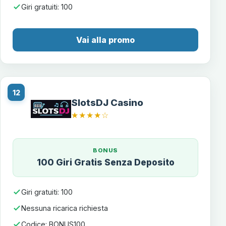
Giri gratuiti: 100
Vai alla promo
12
SlotsDJ Casino
★★★★☆
BONUS
100 Giri Gratis Senza Deposito
Giri gratuiti: 100
Nessuna ricarica richiesta
Codice: BONUS100