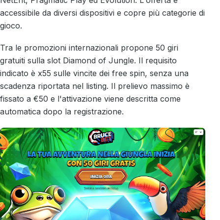
accessibile da diversi dispositivi e copre più categorie di
gioco.
Tra le promozioni internazionali propone 50 giri
gratuiti sulla slot Diamond of Jungle. Il requisito
indicato è x55 sulle vincite dei free spin, senza una
scadenza riportata nel listing. Il prelievo massimo è
fissato a €50 e l'attivazione viene descritta come
automatica dopo la registrazione.