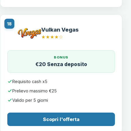
18
Vulkan Vegas
★★★★☆
BONUS
€20 Senza deposito
Requisito cash x5
Prelievo massimo €25
Valido per 5 giorni
Scopri l'offerta