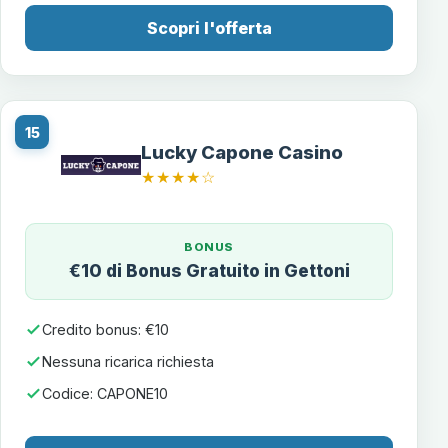
Scopri l'offerta
15
Lucky Capone Casino
★★★★☆
BONUS
€10 di Bonus Gratuito in Gettoni
Credito bonus: €10
Nessuna ricarica richiesta
Codice: CAPONE10