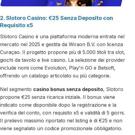
2. Slotoro Casino: €25 Senza Deposito con
Requisito x5
Slotoro Casino è una piattaforma moderna entrata nel
mercato nel 2025 e gestita da Wiraon B.V. con licenza
Curaçao. Il progetto propone più di 5.000 titoli tra slot,
giochi da tavolo e live casino. La selezione dei provider
include nomi come Evolution, Play'n GO e Betsoft,
offrendo un catalogo articolato su più categorie.
Nel segmento
casino bonus senza deposito
, Slotoro
propone €25 senza ricarica iniziale. Il bonus viene
indicato come disponibile dopo la registrazione e la
verifica del conto, con requisito x5 e validità di 5 giorni.
Il prelievo massimo riportato nel listing è di €25 e non
viene segnalato un codice promozionale obbligatorio.