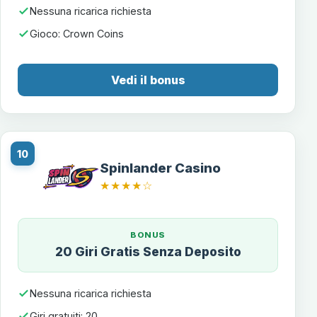
Nessuna ricarica richiesta
Gioco: Crown Coins
Vedi il bonus
10
Spinlander Casino
★★★★☆
BONUS
20 Giri Gratis Senza Deposito
Nessuna ricarica richiesta
Giri gratuiti: 20