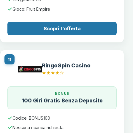
Gioco: Fruit Empire
Scopri l'offerta
11
RingoSpin Casino
★★★★☆
BONUS
100 Giri Gratis Senza Deposito
Codice: BONUS100
Nessuna ricarica richiesta