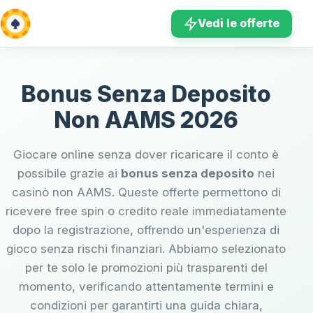
Vedi le offerte
Bonus Senza Deposito
Non AAMS 2026
Giocare online senza dover ricaricare il conto è
possibile grazie ai
bonus senza deposito
nei
casinò non AAMS. Queste offerte permettono di
ricevere free spin o credito reale immediatamente
dopo la registrazione, offrendo un'esperienza di
gioco senza rischi finanziari. Abbiamo selezionato
per te solo le promozioni più trasparenti del
momento, verificando attentamente termini e
condizioni per garantirti una guida chiara,