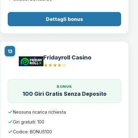
Dettagli bonus
13
Fridayroll Casino
★★★★☆
BONUS
100 Giri Gratis Senza Deposito
Nessuna ricarica richiesta
Giri gratuiti: 100
Codice: BONUS100