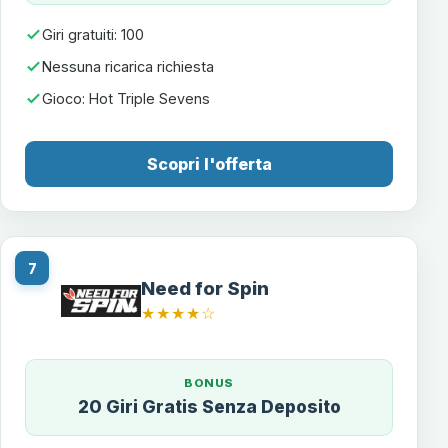
Giri gratuiti: 100
Nessuna ricarica richiesta
Gioco: Hot Triple Sevens
Scopri l'offerta
7
Need for Spin
★★★★☆
BONUS
20 Giri Gratis Senza Deposito