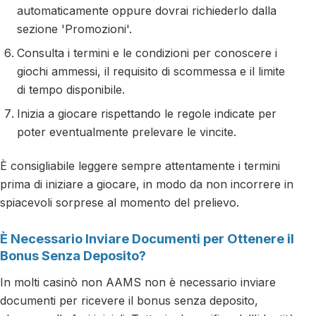
automaticamente oppure dovrai richiederlo dalla
sezione 'Promozioni'.
Consulta i termini e le condizioni per conoscere i
giochi ammessi, il requisito di scommessa e il limite
di tempo disponibile.
Inizia a giocare rispettando le regole indicate per
poter eventualmente prelevare le vincite.
È consigliabile leggere sempre attentamente i termini
prima di iniziare a giocare, in modo da non incorrere in
spiacevoli sorprese al momento del prelievo.
È Necessario Inviare Documenti per Ottenere il
Bonus Senza Deposito?
In molti casinò non AAMS non è necessario inviare
documenti per ricevere il bonus senza deposito,