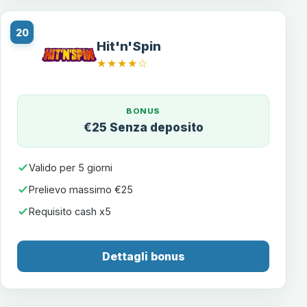
20
Hit'n'Spin
★★★★☆
BONUS
€25 Senza deposito
Valido per 5 giorni
Prelievo massimo €25
Requisito cash x5
Dettagli bonus