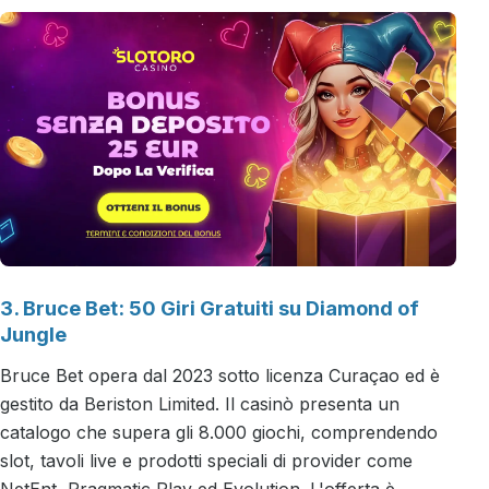
3. Bruce Bet: 50 Giri Gratuiti su Diamond of
Jungle
Bruce Bet opera dal 2023 sotto licenza Curaçao ed è
gestito da Beriston Limited. Il casinò presenta un
catalogo che supera gli 8.000 giochi, comprendendo
slot, tavoli live e prodotti speciali di provider come
NetEnt, Pragmatic Play ed Evolution. L'offerta è