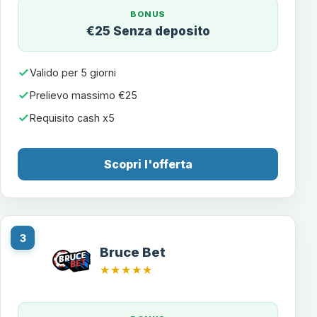
BONUS
€25 Senza deposito
Valido per 5 giorni
Prelievo massimo €25
Requisito cash x5
Scopri l'offerta
3
Bruce Bet
★★★★★