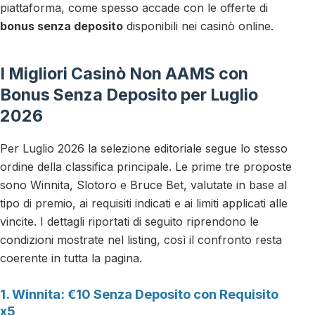
piattaforma, come spesso accade con le offerte di
bonus senza deposito
disponibili nei casinò online.
I Migliori Casinò Non AAMS con
Bonus Senza Deposito per Luglio
2026
Per Luglio 2026 la selezione editoriale segue lo stesso
ordine della classifica principale. Le prime tre proposte
sono Winnita, Slotoro e Bruce Bet, valutate in base al
tipo di premio, ai requisiti indicati e ai limiti applicati alle
vincite. I dettagli riportati di seguito riprendono le
condizioni mostrate nel listing, così il confronto resta
coerente in tutta la pagina.
1. Winnita: €10 Senza Deposito con Requisito
x5