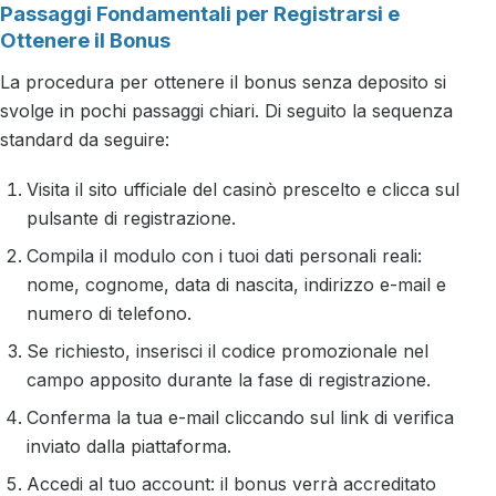
Passaggi Fondamentali per Registrarsi e
Ottenere il Bonus
La procedura per ottenere il bonus senza deposito si
svolge in pochi passaggi chiari. Di seguito la sequenza
standard da seguire:
Visita il sito ufficiale del casinò prescelto e clicca sul
pulsante di registrazione.
Compila il modulo con i tuoi dati personali reali:
nome, cognome, data di nascita, indirizzo e-mail e
numero di telefono.
Se richiesto, inserisci il codice promozionale nel
campo apposito durante la fase di registrazione.
Conferma la tua e-mail cliccando sul link di verifica
inviato dalla piattaforma.
Accedi al tuo account: il bonus verrà accreditato