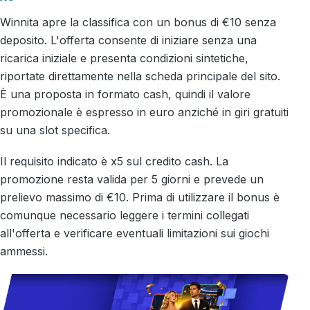
Winnita apre la classifica con un bonus di €10 senza
deposito. L'offerta consente di iniziare senza una
ricarica iniziale e presenta condizioni sintetiche,
riportate direttamente nella scheda principale del sito.
È una proposta in formato cash, quindi il valore
promozionale è espresso in euro anziché in giri gratuiti
su una slot specifica.
Il requisito indicato è x5 sul credito cash. La
promozione resta valida per 5 giorni e prevede un
prelievo massimo di €10. Prima di utilizzare il bonus è
comunque necessario leggere i termini collegati
all'offerta e verificare eventuali limitazioni sui giochi
ammessi.