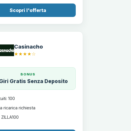
Scopri l'offerta
Casinacho
★★★★☆
BONUS
Giri Gratis Senza Deposito
uiti: 100
 ricarica richiesta
 ZILLA100