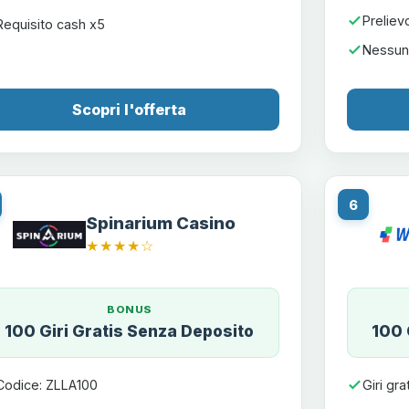
Prelie
Requisito cash x5
Nessun
Scopri l'offerta
6
Spinarium Casino
★★★★☆
BONUS
100 Giri Gratis Senza Deposito
100 
Codice: ZLLA100
Giri grat