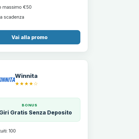
vo massimo €50
a scadenza
Vai alla promo
Winnita
★★★★☆
BONUS
Giri Gratis Senza Deposito
uiti: 100