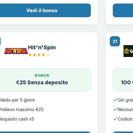
Vedi il bonus
21
Hit'n'Spin
★★★★☆
BONUS
€25 Senza deposito
100 
Valido per 5 giorni
Giri grat
Prelievo massimo €25
Nessuna
Requisito cash x5
Codice: