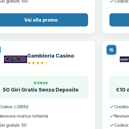
Giri gratuiti: 100
Codice
Vai alla promo
15
Gambloria Casino
★★★★☆
BONUS
50 Giri Gratis Senza Deposito
€10 d
Codice: LORI50
Credito
Nessuna ricarica richiesta
Nessuna
Giri gratuiti: 50
Codice