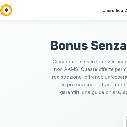
Classifica 
Bonus Senza
Giocare online senza dover ricari
non AAMS. Queste offerte perme
registrazione, offrendo un'esperi
le promozioni più trasparent
garantirti una guida chiara, a