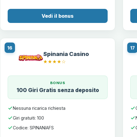
Vedi il bonus
16
17
Spinania Casino
★★★★☆
BONUS
100 Giri Gratis senza deposito
Nessuna ricarica richiesta
Giri gratuiti: 100
Codice: SPINANIAFS