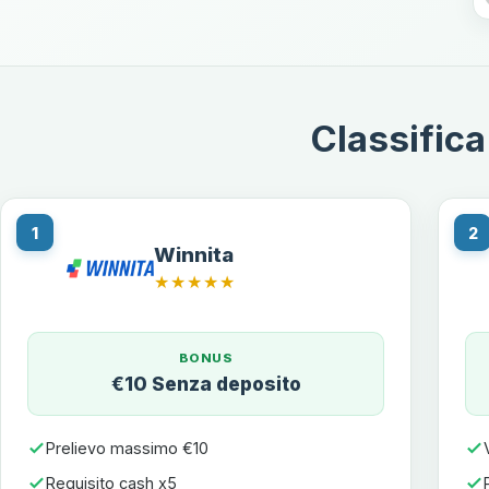
Classific
1
2
Winnita
★★★★★
BONUS
€10 Senza deposito
Prelievo massimo €10
Requisito cash x5