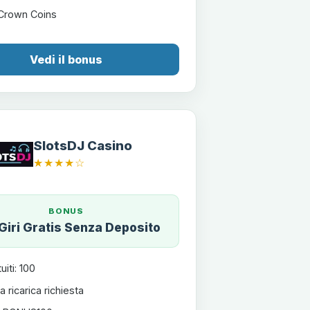
 Crown Coins
Vedi il bonus
SlotsDJ Casino
★★★★☆
BONUS
Giri Gratis Senza Deposito
uiti: 100
 ricarica richiesta