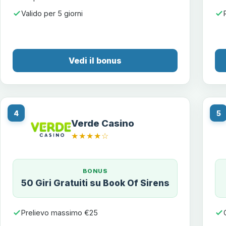
Valido per 5 giorni
Vedi il bonus
4
5
Verde Casino
★★★★☆
BONUS
50 Giri Gratuiti su Book Of Sirens
Prelievo massimo €25