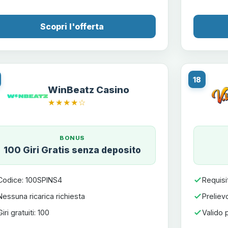
Scopri l'offerta
18
WinBeatz Casino
★★★★☆
BONUS
100 Giri Gratis senza deposito
Codice: 100SPINS4
Requisi
Nessuna ricarica richiesta
Prelie
Giri gratuiti: 100
Valido 