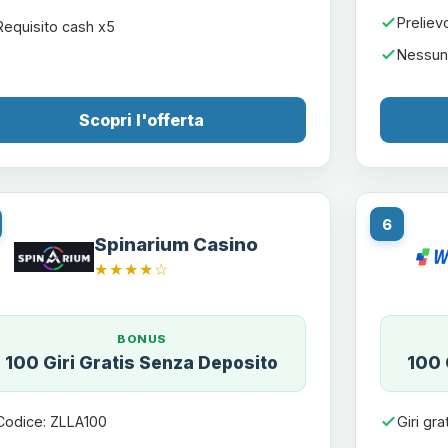
Prelie
Requisito cash x5
Nessun
Scopri l'offerta
6
Spinarium Casino
★★★★☆
BONUS
100 Giri Gratis Senza Deposito
100 
Codice: ZLLA100
Giri grat