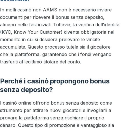
In molti casinò non AAMS non è necessario inviare
documenti per ricevere il bonus senza deposito,
almeno nelle fasi iniziali. Tuttavia, la verifica dell'identità
(KYC, Know Your Customer) diventa obbligatoria nel
momento in cui si desidera prelevare le vincite
accumulate. Questo processo tutela sia il giocatore
che la piattaforma, garantendo che i fondi vengano
trasferiti al legittimo titolare del conto.
Perché i casinò propongono bonus
senza deposito?
I casinò online offrono bonus senza deposito come
strumento per attirare nuovi giocatori e invogliarli a
provare la piattaforma senza rischiare il proprio
denaro. Questo tipo di promozione è vantaggioso sia