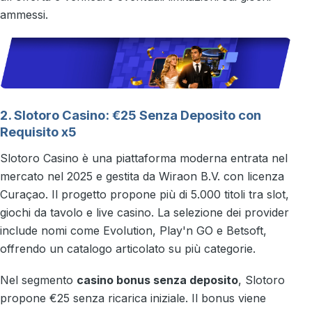
ammessi.
2. Slotoro Casino: €25 Senza Deposito con
Requisito x5
Slotoro Casino è una piattaforma moderna entrata nel
mercato nel 2025 e gestita da Wiraon B.V. con licenza
Curaçao. Il progetto propone più di 5.000 titoli tra slot,
giochi da tavolo e live casino. La selezione dei provider
include nomi come Evolution, Play'n GO e Betsoft,
offrendo un catalogo articolato su più categorie.
Nel segmento
casino bonus senza deposito
, Slotoro
propone €25 senza ricarica iniziale. Il bonus viene