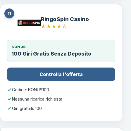
11
RingoSpin Casino
★★★★☆
BONUS
100 Giri Gratis Senza Deposito
Controlla l'offerta
Codice: BONUS100
Nessuna ricarica richiesta
Giri gratuiti: 100