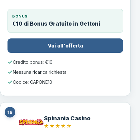
BONUS
€10 di Bonus Gratuito in Gettoni
Vai all'offerta
Credito bonus: €10
Nessuna ricarica richiesta
Codice: CAPONE10
16
Spinania Casino
★★★★☆