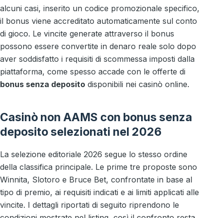
alcuni casi, inserito un codice promozionale specifico,
il bonus viene accreditato automaticamente sul conto
di gioco. Le vincite generate attraverso il bonus
possono essere convertite in denaro reale solo dopo
aver soddisfatto i requisiti di scommessa imposti dalla
piattaforma, come spesso accade con le offerte di
bonus senza deposito
disponibili nei casinò online.
Casinò non AAMS con bonus senza
deposito selezionati nel 2026
La selezione editoriale 2026 segue lo stesso ordine
della classifica principale. Le prime tre proposte sono
Winnita, Slotoro e Bruce Bet, confrontate in base al
tipo di premio, ai requisiti indicati e ai limiti applicati alle
vincite. I dettagli riportati di seguito riprendono le
condizioni mostrate nel listing, così il confronto resta