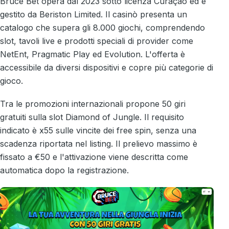
Bruce Bet opera dal 2023 sotto licenza Curaçao ed è
gestito da Beriston Limited. Il casinò presenta un
catalogo che supera gli 8.000 giochi, comprendendo
slot, tavoli live e prodotti speciali di provider come
NetEnt, Pragmatic Play ed Evolution. L'offerta è
accessibile da diversi dispositivi e copre più categorie di
gioco.
Tra le promozioni internazionali propone 50 giri
gratuiti sulla slot Diamond of Jungle. Il requisito
indicato è x55 sulle vincite dei free spin, senza una
scadenza riportata nel listing. Il prelievo massimo è
fissato a €50 e l'attivazione viene descritta come
automatica dopo la registrazione.