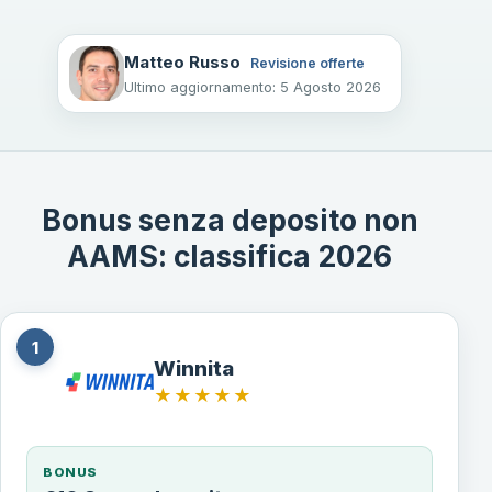
Matteo Russo
Revisione offerte
Ultimo aggiornamento: 5 Agosto 2026
Bonus senza deposito non
AAMS: classifica 2026
1
Winnita
★★★★★
BONUS