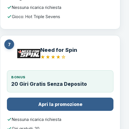
Nessuna ricarica richiesta
Gioco: Hot Triple Sevens
7
Need for Spin
★★★★☆
BONUS
20 Giri Gratis Senza Deposito
Apri la promozione
Nessuna ricarica richiesta
Giri gratuiti: 20