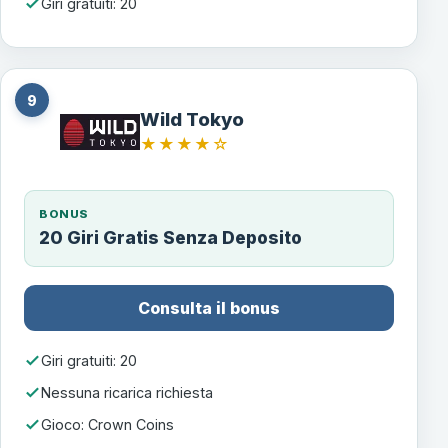
Giri gratuiti: 20
9
Wild Tokyo
★★★★☆
BONUS
20 Giri Gratis Senza Deposito
Consulta il bonus
Giri gratuiti: 20
Nessuna ricarica richiesta
Gioco: Crown Coins