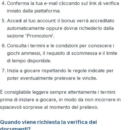
Conferma la tua e-mail cliccando sul link di verifica
inviato dalla piattaforma.
Accedi al tuo account: il bonus verrà accreditato
automaticamente oppure dovrai richiederlo dalla
sezione 'Promozioni'.
Consulta i termini e le condizioni per conoscere i
giochi ammessi, il requisito di scommessa e il limite
di tempo disponibile.
Inizia a giocare rispettando le regole indicate per
poter eventualmente prelevare le vincite.
È consigliabile leggere sempre attentamente i termini
prima di iniziare a giocare, in modo da non incorrere in
spiacevoli sorprese al momento del prelievo.
Quando viene richiesta la verifica dei
documenti?