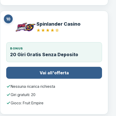
10
Spinlander Casino
★★★★☆
BONUS
20 Giri Gratis Senza Deposito
Vai all'offerta
Nessuna ricarica richiesta
Giri gratuiti: 20
Gioco: Fruit Empire