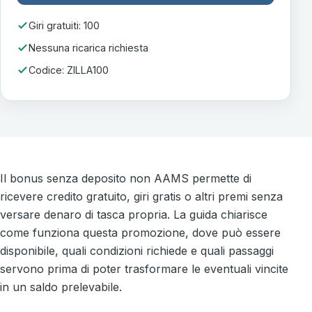
Giri gratuiti: 100
Nessuna ricarica richiesta
Codice: ZILLA100
Il bonus senza deposito non AAMS permette di
ricevere credito gratuito, giri gratis o altri premi senza
versare denaro di tasca propria. La guida chiarisce
come funziona questa promozione, dove può essere
disponibile, quali condizioni richiede e quali passaggi
servono prima di poter trasformare le eventuali vincite
in un saldo prelevabile.