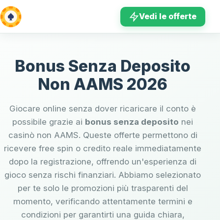
Vedi le offerte
Bonus Senza Deposito
Non AAMS 2026
Giocare online senza dover ricaricare il conto è
possibile grazie ai
bonus senza deposito
nei
casinò non AAMS. Queste offerte permettono di
ricevere free spin o credito reale immediatamente
dopo la registrazione, offrendo un'esperienza di
gioco senza rischi finanziari. Abbiamo selezionato
per te solo le promozioni più trasparenti del
momento, verificando attentamente termini e
condizioni per garantirti una guida chiara,