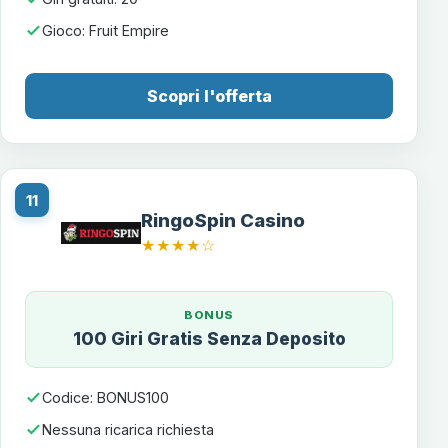
Gioco: Fruit Empire
Scopri l'offerta
11
RingoSpin Casino
★★★★☆
BONUS
100 Giri Gratis Senza Deposito
Codice: BONUS100
Nessuna ricarica richiesta