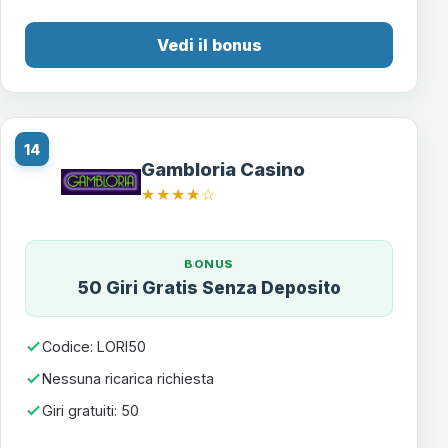
Vedi il bonus
14
Gambloria Casino
★★★★☆
BONUS
50 Giri Gratis Senza Deposito
Codice: LORI50
Nessuna ricarica richiesta
Giri gratuiti: 50