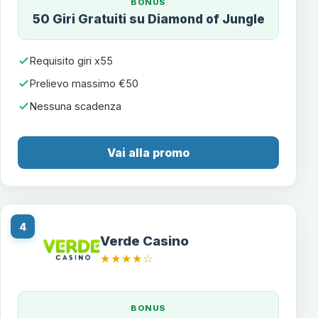
BONUS
50 Giri Gratuiti su Diamond of Jungle
Requisito giri x55
Prelievo massimo €50
Nessuna scadenza
Vai alla promo
4
Verde Casino
★★★★☆
BONUS