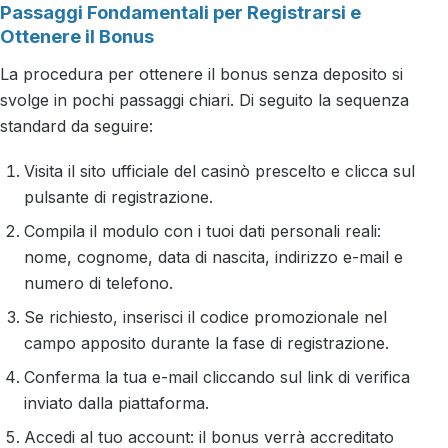
Passaggi Fondamentali per Registrarsi e
Ottenere il Bonus
La procedura per ottenere il bonus senza deposito si
svolge in pochi passaggi chiari. Di seguito la sequenza
standard da seguire:
Visita il sito ufficiale del casinò prescelto e clicca sul
pulsante di registrazione.
Compila il modulo con i tuoi dati personali reali:
nome, cognome, data di nascita, indirizzo e-mail e
numero di telefono.
Se richiesto, inserisci il codice promozionale nel
campo apposito durante la fase di registrazione.
Conferma la tua e-mail cliccando sul link di verifica
inviato dalla piattaforma.
Accedi al tuo account: il bonus verrà accreditato