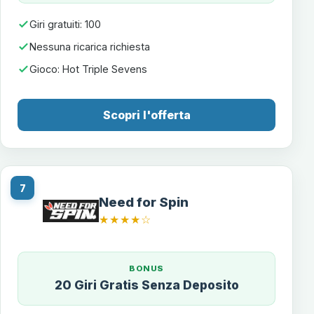
Giri gratuiti: 100
Nessuna ricarica richiesta
Gioco: Hot Triple Sevens
Scopri l'offerta
7
Need for Spin
★★★★☆
BONUS
20 Giri Gratis Senza Deposito