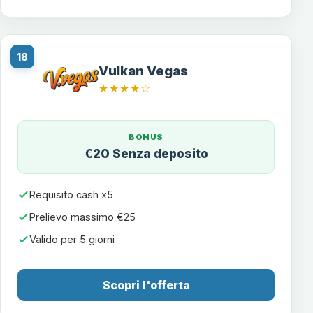
18
Vulkan Vegas
★★★★☆
BONUS
€20 Senza deposito
Requisito cash x5
Prelievo massimo €25
Valido per 5 giorni
Scopri l'offerta