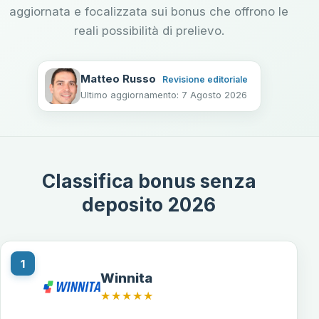
aggiornata e focalizzata sui bonus che offrono le
reali possibilità di prelievo.
Matteo Russo
Revisione editoriale
Ultimo aggiornamento: 7 Agosto 2026
Classifica bonus senza
deposito 2026
1
Winnita
★★★★★