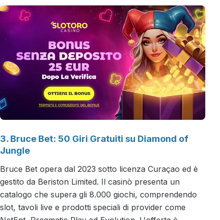
3. Bruce Bet: 50 Giri Gratuiti su Diamond of
Jungle
Bruce Bet opera dal 2023 sotto licenza Curaçao ed è
gestito da Beriston Limited. Il casinò presenta un
catalogo che supera gli 8.000 giochi, comprendendo
slot, tavoli live e prodotti speciali di provider come
NetEnt, Pragmatic Play ed Evolution. L'offerta è