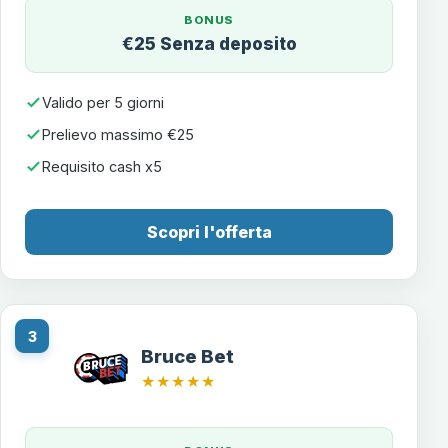
BONUS
€25 Senza deposito
Valido per 5 giorni
Prelievo massimo €25
Requisito cash x5
Scopri l'offerta
3
Bruce Bet
★★★★★