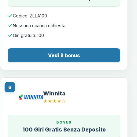
Codice: ZLLA100
Nessuna ricarica richiesta
Giri gratuiti: 100
Vedi il bonus
6
Winnita
★★★★☆
BONUS
100 Giri Gratis Senza Deposito