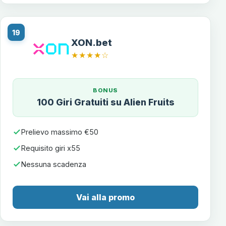
19
XON.bet
★★★★☆
BONUS
100 Giri Gratuiti su Alien Fruits
Prelievo massimo €50
Requisito giri x55
Nessuna scadenza
Vai alla promo