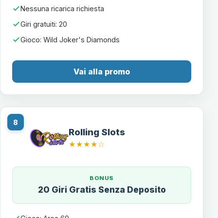
Nessuna ricarica richiesta
Giri gratuiti: 20
Gioco: Wild Joker's Diamonds
Vai alla promo
8
Rolling Slots
★★★★☆
BONUS
20 Giri Gratis Senza Deposito