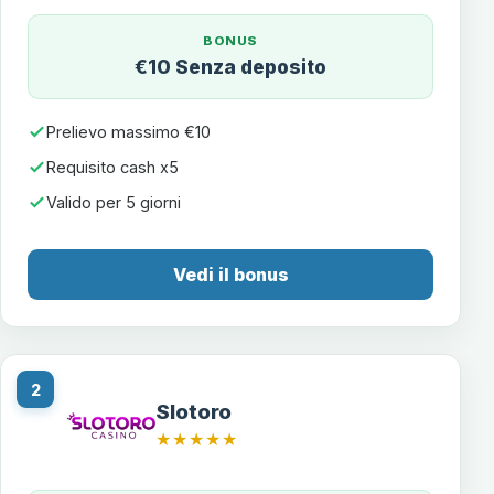
BONUS
€10 Senza deposito
Prelievo massimo €10
Requisito cash x5
Valido per 5 giorni
Vedi il bonus
2
Slotoro
★★★★★