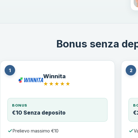
Bonus senza dep
1
2
Winnita
★★★★★
BONUS
B
€10 Senza deposito
€
Prelievo massimo €10
Va