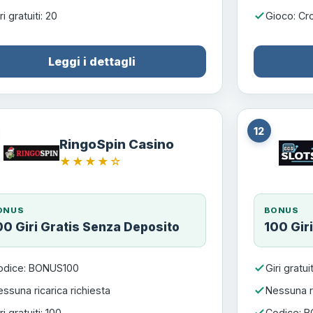
ri gratuiti: 20
Gioco: Cr
Leggi i dettagli
12
RingoSpin Casino
★★★★☆
ONUS
BONUS
00 Giri Gratis Senza Deposito
100 Gir
odice: BONUS100
Giri gratuit
ssuna ricarica richiesta
Nessuna ri
ri gratuiti: 100
Codice: 