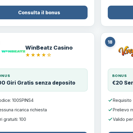
Consulta il bonus
18
WinBeatz Casino
★★★★☆
ONUS
BONUS
00 Giri Gratis senza deposito
€20 Sen
odice: 100SPINS4
Requisito
ssuna ricarica richiesta
Prelievo
ri gratuiti: 100
Valido per