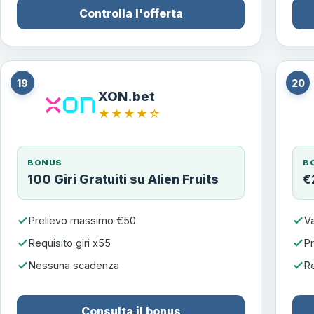
Controlla l'offerta
19
20
XON.bet
★★★★☆
BONUS
B
100 Giri Gratuiti su Alien Fruits
€
Prelievo massimo €50
Va
Requisito giri x55
P
Nessuna scadenza
R
Consulta il bonus