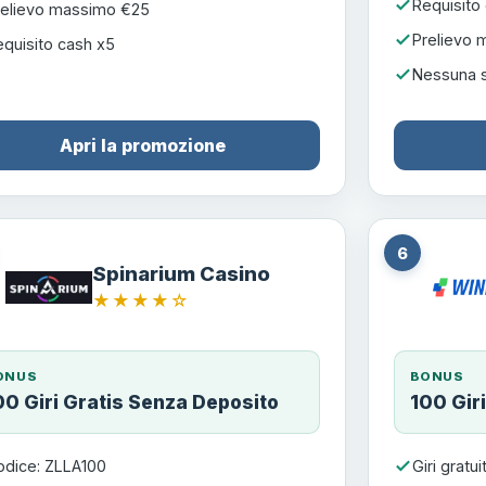
Requisito 
relievo massimo €25
Prelievo
equisito cash x5
Nessuna 
Apri la promozione
6
Spinarium Casino
★★★★☆
ONUS
BONUS
00 Giri Gratis Senza Deposito
100 Gir
odice: ZLLA100
Giri gratuit