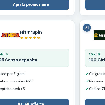
Apri la promozione
21
Hit'n'Spin
★★★★☆
ONUS
BONUS
25 Senza deposito
100 Gir
lido per 5 giorni
Giri gratuit
relievo massimo €25
Nessuna ri
equisito cash x5
Codice: Z
Vai all'offerta