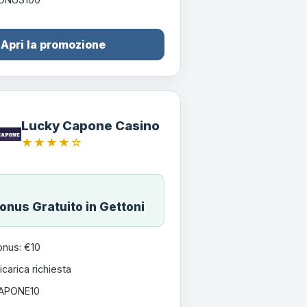
Apri la promozione
Lucky Capone Casino
★★★★☆
onus Gratuito in Gettoni
onus: €10
carica richiesta
CAPONE10