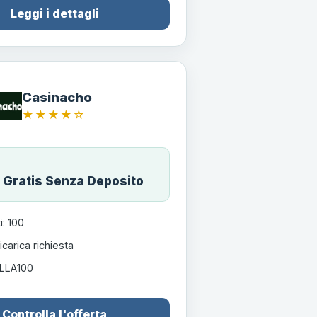
Leggi i dettagli
Casinacho
★★★★☆
i Gratis Senza Deposito
i: 100
carica richiesta
ILLA100
Controlla l'offerta