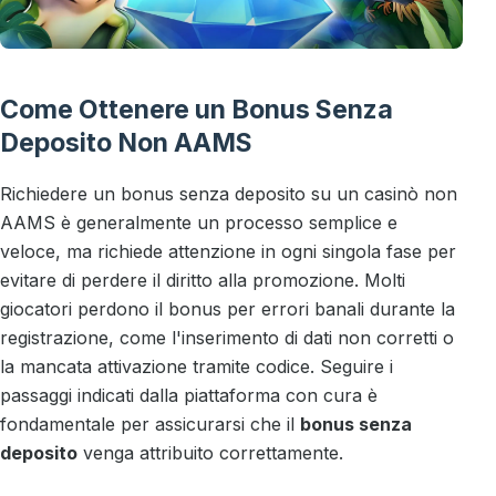
Come Ottenere un Bonus Senza
Deposito Non AAMS
Richiedere un bonus senza deposito su un casinò non
AAMS è generalmente un processo semplice e
veloce, ma richiede attenzione in ogni singola fase per
evitare di perdere il diritto alla promozione. Molti
giocatori perdono il bonus per errori banali durante la
registrazione, come l'inserimento di dati non corretti o
la mancata attivazione tramite codice. Seguire i
passaggi indicati dalla piattaforma con cura è
fondamentale per assicurarsi che il
bonus senza
deposito
venga attribuito correttamente.