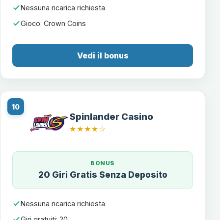
Nessuna ricarica richiesta
Gioco: Crown Coins
Vedi il bonus
10
Spinlander Casino
★★★★☆
BONUS
20 Giri Gratis Senza Deposito
Nessuna ricarica richiesta
Giri gratuiti: 20