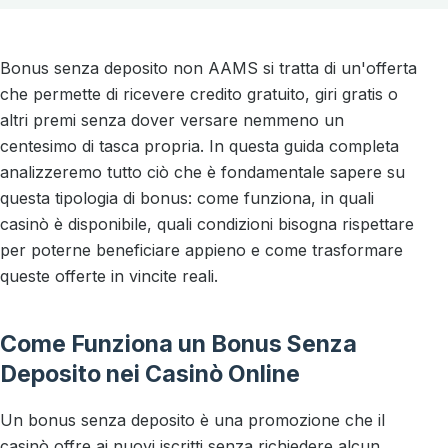
Bonus senza deposito non AAMS si tratta di un'offerta
che permette di ricevere credito gratuito, giri gratis o
altri premi senza dover versare nemmeno un
centesimo di tasca propria. In questa guida completa
analizzeremo tutto ciò che è fondamentale sapere su
questa tipologia di bonus: come funziona, in quali
casinò è disponibile, quali condizioni bisogna rispettare
per poterne beneficiare appieno e come trasformare
queste offerte in vincite reali.
Come Funziona un Bonus Senza
Deposito nei Casinò Online
Un bonus senza deposito è una promozione che il
casinò offre ai nuovi iscritti senza richiedere alcun