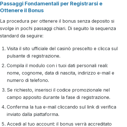
Passaggi Fondamentali per Registrarsi e
Ottenere il Bonus
La procedura per ottenere il bonus senza deposito si
svolge in pochi passaggi chiari. Di seguito la sequenza
standard da seguire:
Visita il sito ufficiale del casinò prescelto e clicca sul
pulsante di registrazione.
Compila il modulo con i tuoi dati personali reali:
nome, cognome, data di nascita, indirizzo e-mail e
numero di telefono.
Se richiesto, inserisci il codice promozionale nel
campo apposito durante la fase di registrazione.
Conferma la tua e-mail cliccando sul link di verifica
inviato dalla piattaforma.
Accedi al tuo account: il bonus verrà accreditato