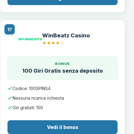
17
WinBeatz Casino
★★★★☆
BONUS
100 Giri Gratis senza deposito
Codice: 100SPINS4
Nessuna ricarica richiesta
Giri gratuiti: 100
Vedi il bonus