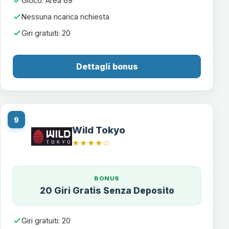
Gioco: Area 69
Nessuna ricarica richiesta
Giri gratuiti: 20
Dettagli bonus
9
Wild Tokyo
★★★★☆
BONUS
20 Giri Gratis Senza Deposito
Giri gratuiti: 20