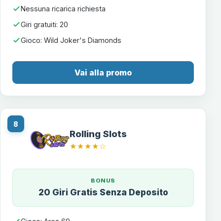
Nessuna ricarica richiesta
Giri gratuiti: 20
Gioco: Wild Joker's Diamonds
Vai alla promo
8
Rolling Slots
★★★★☆
BONUS
20 Giri Gratis Senza Deposito