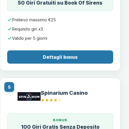
50 Giri Gratuiti su Book Of Sirens
Prelievo massimo €25
Requisito giri x3
Valido per 5 giorni
Dettagli bonus
5
Spinarium Casino
★★★★☆
BONUS
100 Giri Gratis Senza Deposito