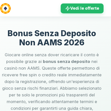
Vedi le offerte
Bonus Senza Deposito
Non AAMS 2026
Giocare online senza dover ricaricare il conto è
possibile grazie ai
bonus senza deposito
nei
casinò non AAMS. Queste offerte permettono di
ricevere free spin o credito reale immediatamente
dopo la registrazione, offrendo un'esperienza di
gioco senza rischi finanziari. Abbiamo selezionato
per te solo le promozioni più trasparenti del
momento, verificando attentamente termini e
condizioni per garantirti una guida chiara,