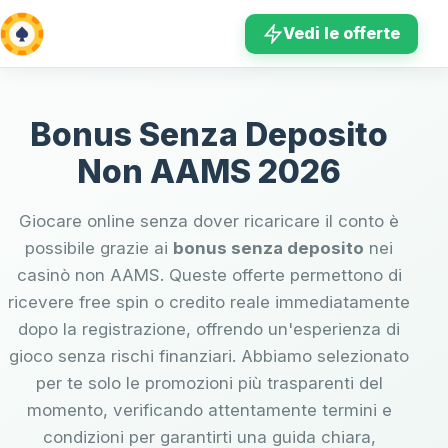
Vedi le offerte
Bonus Senza Deposito
Non AAMS 2026
Giocare online senza dover ricaricare il conto è
possibile grazie ai
bonus senza deposito
nei
casinò non AAMS. Queste offerte permettono di
ricevere free spin o credito reale immediatamente
dopo la registrazione, offrendo un'esperienza di
gioco senza rischi finanziari. Abbiamo selezionato
per te solo le promozioni più trasparenti del
momento, verificando attentamente termini e
condizioni per garantirti una guida chiara,