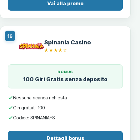
Vai alla promo
16
Spinania Casino
★★★★☆
BONUS
100 Giri Gratis senza deposito
Nessuna ricarica richiesta
Giri gratuiti: 100
Codice: SPINANIAFS
Dettagli bonus