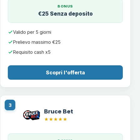
BONUS
€25 Senza deposito
Valido per 5 giorni
Prelievo massimo €25
Requisito cash x5
Scopri l'offerta
3
Bruce Bet
★★★★★