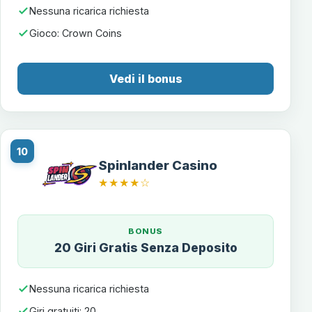
Nessuna ricarica richiesta
Gioco: Crown Coins
Vedi il bonus
10
Spinlander Casino
★★★★☆
BONUS
20 Giri Gratis Senza Deposito
Nessuna ricarica richiesta
Giri gratuiti: 20