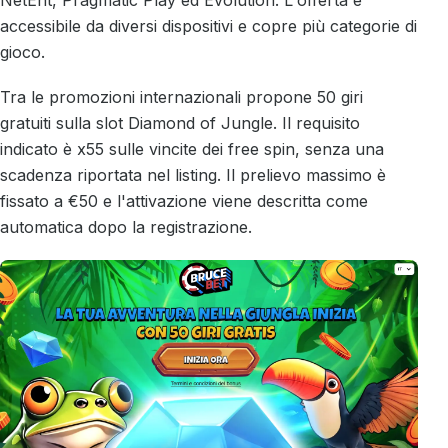
accessibile da diversi dispositivi e copre più categorie di
gioco.
Tra le promozioni internazionali propone 50 giri
gratuiti sulla slot Diamond of Jungle. Il requisito
indicato è x55 sulle vincite dei free spin, senza una
scadenza riportata nel listing. Il prelievo massimo è
fissato a €50 e l'attivazione viene descritta come
automatica dopo la registrazione.