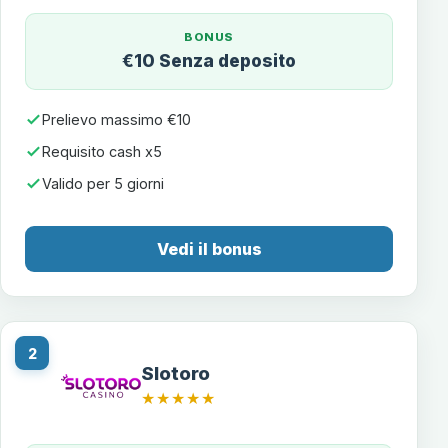
BONUS
€10 Senza deposito
Prelievo massimo €10
Requisito cash x5
Valido per 5 giorni
Vedi il bonus
2
Slotoro
★★★★★