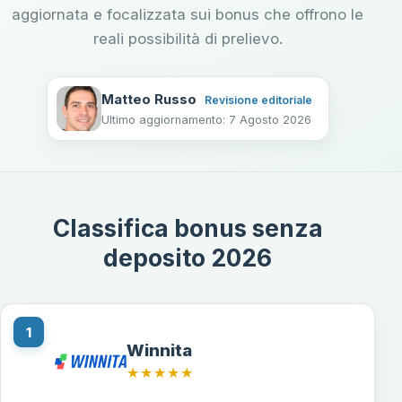
aggiornata e focalizzata sui bonus che offrono le
reali possibilità di prelievo.
Matteo Russo
Revisione editoriale
Ultimo aggiornamento: 7 Agosto 2026
Classifica bonus senza
deposito 2026
1
Winnita
★★★★★