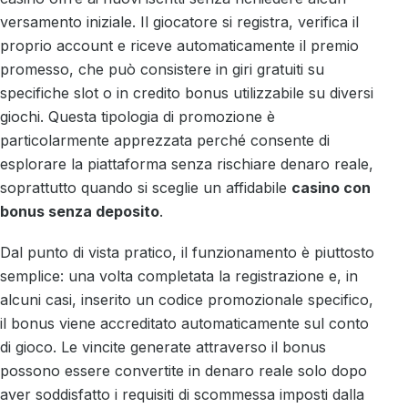
versamento iniziale. Il giocatore si registra, verifica il
proprio account e riceve automaticamente il premio
promesso, che può consistere in giri gratuiti su
specifiche slot o in credito bonus utilizzabile su diversi
giochi. Questa tipologia di promozione è
particolarmente apprezzata perché consente di
esplorare la piattaforma senza rischiare denaro reale,
soprattutto quando si sceglie un affidabile
casino con
bonus senza deposito
.
Dal punto di vista pratico, il funzionamento è piuttosto
semplice: una volta completata la registrazione e, in
alcuni casi, inserito un codice promozionale specifico,
il bonus viene accreditato automaticamente sul conto
di gioco. Le vincite generate attraverso il bonus
possono essere convertite in denaro reale solo dopo
aver soddisfatto i requisiti di scommessa imposti dalla