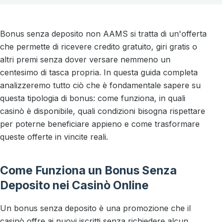
Bonus senza deposito non AAMS si tratta di un'offerta
che permette di ricevere credito gratuito, giri gratis o
altri premi senza dover versare nemmeno un
centesimo di tasca propria. In questa guida completa
analizzeremo tutto ciò che è fondamentale sapere su
questa tipologia di bonus: come funziona, in quali
casinò è disponibile, quali condizioni bisogna rispettare
per poterne beneficiare appieno e come trasformare
queste offerte in vincite reali.
Come Funziona un Bonus Senza
Deposito nei Casinò Online
Un bonus senza deposito è una promozione che il
casinò offre ai nuovi iscritti senza richiedere alcun