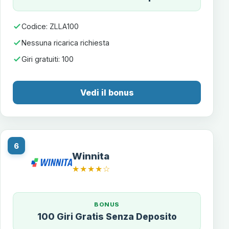
Codice: ZLLA100
Nessuna ricarica richiesta
Giri gratuiti: 100
Vedi il bonus
6
Winnita
★★★★☆
BONUS
100 Giri Gratis Senza Deposito