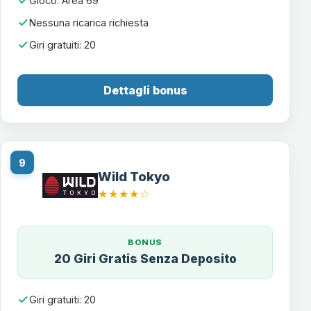
Gioco: Area 69
Nessuna ricarica richiesta
Giri gratuiti: 20
Dettagli bonus
9
Wild Tokyo
★★★★☆
BONUS
20 Giri Gratis Senza Deposito
Giri gratuiti: 20