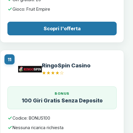
Gioco: Fruit Empire
Scopri l'offerta
11
RingoSpin Casino
★★★★☆
BONUS
100 Giri Gratis Senza Deposito
Codice: BONUS100
Nessuna ricarica richiesta