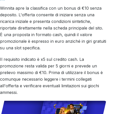
Winnita apre la classifica con un bonus di €10 senza
deposito. L'offerta consente di iniziare senza una
ricarica iniziale e presenta condizioni sintetiche,
riportate direttamente nella scheda principale del sito.
È una proposta in formato cash, quindi il valore
promozionale è espresso in euro anziché in giri gratuiti
su una slot specifica.
Il requisito indicato è x5 sul credito cash. La
promozione resta valida per 5 giorni e prevede un
prelievo massimo di €10. Prima di utilizzare il bonus è
comunque necessario leggere i termini collegati
all'offerta e verificare eventuali limitazioni sui giochi
ammessi.