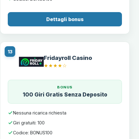
Dettagli bonus
13
Fridayroll Casino
★★★★☆
BONUS
100 Giri Gratis Senza Deposito
Nessuna ricarica richiesta
Giri gratuiti: 100
Codice: BONUS100