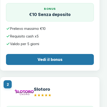
BONUS
€10 Senza deposito
Prelievo massimo €10
Requisito cash x5
Valido per 5 giorni
Vedi il bonus
2
Slotoro
★★★★★