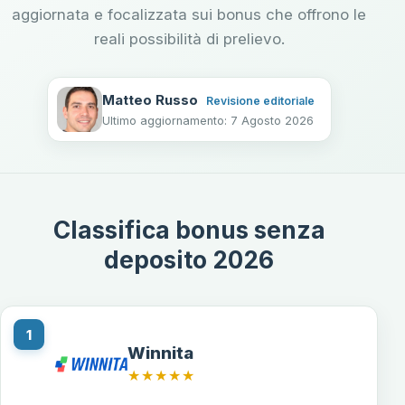
aggiornata e focalizzata sui bonus che offrono le
reali possibilità di prelievo.
Matteo Russo
Revisione editoriale
Ultimo aggiornamento: 7 Agosto 2026
Classifica bonus senza
deposito 2026
1
Winnita
★★★★★