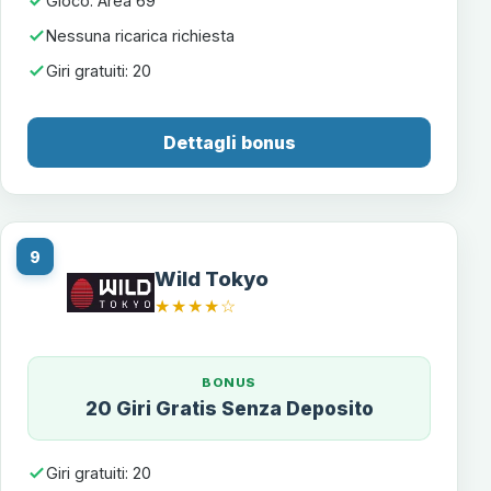
Gioco: Area 69
Nessuna ricarica richiesta
Giri gratuiti: 20
Dettagli bonus
9
Wild Tokyo
★★★★☆
BONUS
20 Giri Gratis Senza Deposito
Giri gratuiti: 20