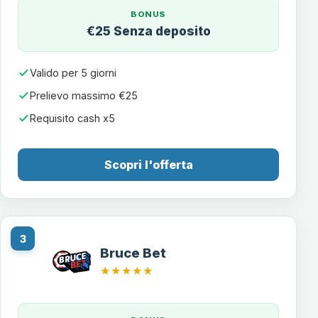
BONUS
€25 Senza deposito
Valido per 5 giorni
Prelievo massimo €25
Requisito cash x5
Scopri l'offerta
3
Bruce Bet
★★★★★