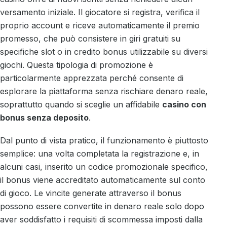
versamento iniziale. Il giocatore si registra, verifica il
proprio account e riceve automaticamente il premio
promesso, che può consistere in giri gratuiti su
specifiche slot o in credito bonus utilizzabile su diversi
giochi. Questa tipologia di promozione è
particolarmente apprezzata perché consente di
esplorare la piattaforma senza rischiare denaro reale,
soprattutto quando si sceglie un affidabile
casino con
bonus senza deposito
.
Dal punto di vista pratico, il funzionamento è piuttosto
semplice: una volta completata la registrazione e, in
alcuni casi, inserito un codice promozionale specifico,
il bonus viene accreditato automaticamente sul conto
di gioco. Le vincite generate attraverso il bonus
possono essere convertite in denaro reale solo dopo
aver soddisfatto i requisiti di scommessa imposti dalla