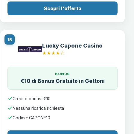
Scopri l'offerta
15
Lucky Capone Casino
★★★★☆
BONUS
€10 di Bonus Gratuito in Gettoni
Credito bonus: €10
Nessuna ricarica richiesta
Codice: CAPONE10