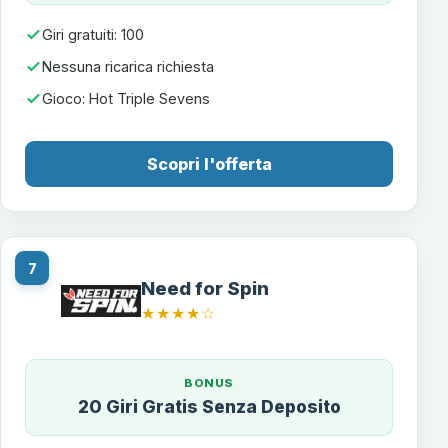
Giri gratuiti: 100
Nessuna ricarica richiesta
Gioco: Hot Triple Sevens
Scopri l'offerta
7
Need for Spin
★★★★☆
BONUS
20 Giri Gratis Senza Deposito