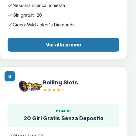
Nessuna ricarica richiesta
Giri gratuiti: 20
Gioco: Wild Joker's Diamonds
Vai alla promo
8
Rolling Slots
★★★★☆
BONUS
20 Giri Gratis Senza Deposito