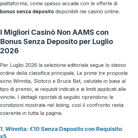
piattaforma, come spesso accade con le offerte di
bonus senza deposito
disponibili nei casinò online.
I Migliori Casinò Non AAMS con
Bonus Senza Deposito per Luglio
2026
Per Luglio 2026 la selezione editoriale segue lo stesso
ordine della classifica principale. Le prime tre proposte
sono Winnita, Slotoro e Bruce Bet, valutate in base al
tipo di premio, ai requisiti indicati e ai limiti applicati alle
vincite. I dettagli riportati di seguito riprendono le
condizioni mostrate nel listing, così il confronto resta
coerente in tutta la pagina.
1. Winnita: €10 Senza Deposito con Requisito
x5