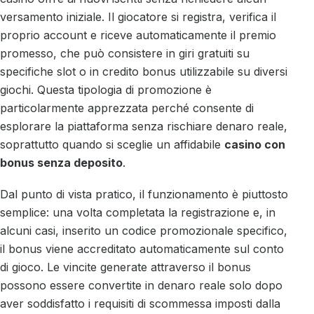
versamento iniziale. Il giocatore si registra, verifica il
proprio account e riceve automaticamente il premio
promesso, che può consistere in giri gratuiti su
specifiche slot o in credito bonus utilizzabile su diversi
giochi. Questa tipologia di promozione è
particolarmente apprezzata perché consente di
esplorare la piattaforma senza rischiare denaro reale,
soprattutto quando si sceglie un affidabile
casino con
bonus senza deposito
.
Dal punto di vista pratico, il funzionamento è piuttosto
semplice: una volta completata la registrazione e, in
alcuni casi, inserito un codice promozionale specifico,
il bonus viene accreditato automaticamente sul conto
di gioco. Le vincite generate attraverso il bonus
possono essere convertite in denaro reale solo dopo
aver soddisfatto i requisiti di scommessa imposti dalla