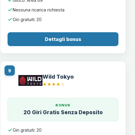
Gioco: Area 69
Nessuna ricarica richiesta
Giri gratuiti: 20
Dettagli bonus
9
Wild Tokyo
★★★★☆
BONUS
20 Giri Gratis Senza Deposito
Giri gratuiti: 20