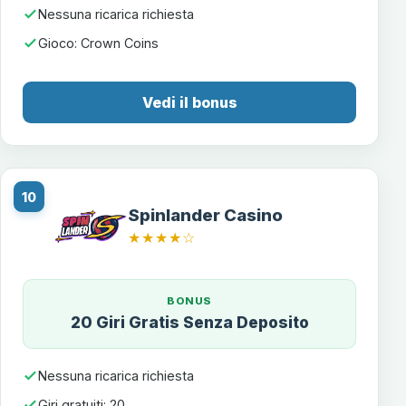
Nessuna ricarica richiesta
Gioco: Crown Coins
Vedi il bonus
10
Spinlander Casino
★★★★☆
BONUS
20 Giri Gratis Senza Deposito
Nessuna ricarica richiesta
Giri gratuiti: 20