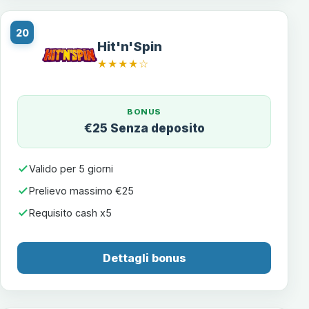
20
Hit'n'Spin
★★★★☆
BONUS
€25 Senza deposito
Valido per 5 giorni
Prelievo massimo €25
Requisito cash x5
Dettagli bonus