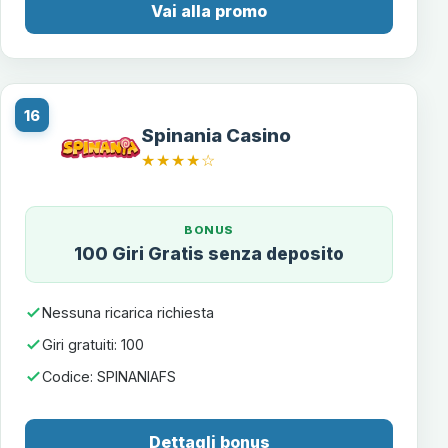
Vai alla promo
16
Spinania Casino
★★★★☆
BONUS
100 Giri Gratis senza deposito
Nessuna ricarica richiesta
Giri gratuiti: 100
Codice: SPINANIAFS
Dettagli bonus