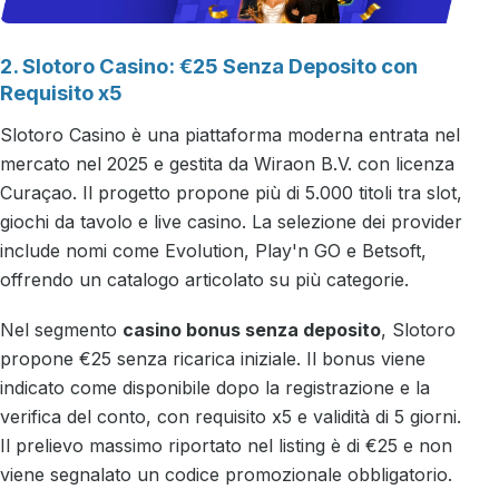
2. Slotoro Casino: €25 Senza Deposito con
Requisito x5
Slotoro Casino è una piattaforma moderna entrata nel
mercato nel 2025 e gestita da Wiraon B.V. con licenza
Curaçao. Il progetto propone più di 5.000 titoli tra slot,
giochi da tavolo e live casino. La selezione dei provider
include nomi come Evolution, Play'n GO e Betsoft,
offrendo un catalogo articolato su più categorie.
Nel segmento
casino bonus senza deposito
, Slotoro
propone €25 senza ricarica iniziale. Il bonus viene
indicato come disponibile dopo la registrazione e la
verifica del conto, con requisito x5 e validità di 5 giorni.
Il prelievo massimo riportato nel listing è di €25 e non
viene segnalato un codice promozionale obbligatorio.