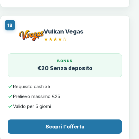
18
Vulkan Vegas
★★★★☆
BONUS
€20 Senza deposito
Requisito cash x5
Prelievo massimo €25
Valido per 5 giorni
Scopri l'offerta