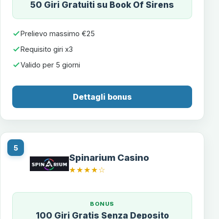
50 Giri Gratuiti su Book Of Sirens
Prelievo massimo €25
Requisito giri x3
Valido per 5 giorni
Dettagli bonus
5
Spinarium Casino
★★★★☆
BONUS
100 Giri Gratis Senza Deposito