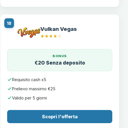
18
Vulkan Vegas
★★★★☆
BONUS
€20 Senza deposito
Requisito cash x5
Prelievo massimo €25
Valido per 5 giorni
Scopri l'offerta