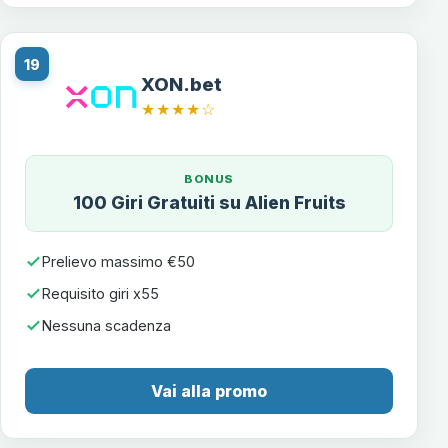
19
XON.bet
★★★★☆
BONUS
100 Giri Gratuiti su Alien Fruits
Prelievo massimo €50
Requisito giri x55
Nessuna scadenza
Vai alla promo