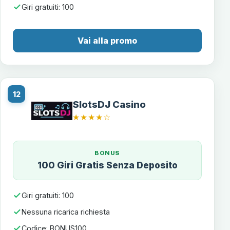
Giri gratuiti: 100
Vai alla promo
12
SlotsDJ Casino
★★★★☆
BONUS
100 Giri Gratis Senza Deposito
Giri gratuiti: 100
Nessuna ricarica richiesta
Codice: BONUS100