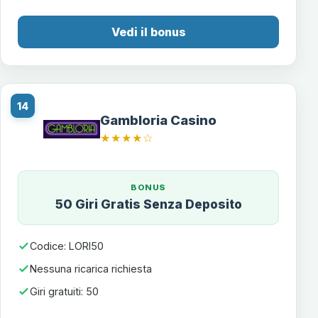
Vedi il bonus
14
Gambloria Casino
★★★★☆
BONUS
50 Giri Gratis Senza Deposito
Codice: LORI50
Nessuna ricarica richiesta
Giri gratuiti: 50