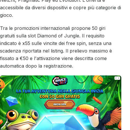
accessibile da diversi dispositivi e copre più categorie di
gioco.
Tra le promozioni internazionali propone 50 giri
gratuiti sulla slot Diamond of Jungle. Il requisito
indicato è x55 sulle vincite dei free spin, senza una
scadenza riportata nel listing. Il prelievo massimo è
fissato a €50 e l'attivazione viene descritta come
automatica dopo la registrazione.