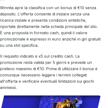
Winnita apre la classifica con un bonus di €10 senza
deposito. L'offerta consente di iniziare senza una
ricarica iniziale e presenta condizioni sintetiche,
riportate direttamente nella scheda principale del sito.
È una proposta in formato cash, quindi il valore
promozionale è espresso in euro anziché in giri gratuiti
su una slot specifica.
Il requisito indicato è x5 sul credito cash. La
promozione resta valida per 5 giorni e prevede un
prelievo massimo di €10. Prima di utilizzare il bonus è
comunque necessario leggere i termini collegati
all'offerta e verificare eventuali limitazioni sui giochi
ammessi.