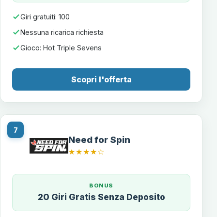
Giri gratuiti: 100
Nessuna ricarica richiesta
Gioco: Hot Triple Sevens
Scopri l'offerta
7
Need for Spin
★★★★☆
BONUS
20 Giri Gratis Senza Deposito