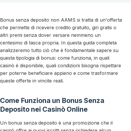
Bonus senza deposito non AAMS si tratta di un'offerta
che permette di ricevere credito gratuito, giri gratis o
altri premi senza dover versare nemmeno un
centesimo di tasca propria. In questa guida completa
analizzeremo tutto ciò che è fondamentale sapere su
questa tipologia di bonus: come funziona, in quali
casinò è disponibile, quali condizioni bisogna rispettare
per poterne beneficiare appieno e come trasformare
queste offerte in vincite reali.
Come Funziona un Bonus Senza
Deposito nei Casinò Online
Un bonus senza deposito è una promozione che il
casinò offre ai nuovi iscritti senza richiedere alcun