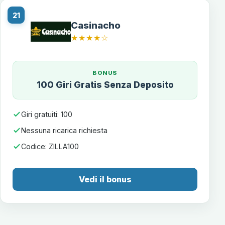
21
Casinacho
★★★★☆
BONUS
100 Giri Gratis Senza Deposito
Giri gratuiti: 100
Nessuna ricarica richiesta
Codice: ZILLA100
Vedi il bonus