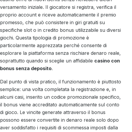
versamento iniziale. Il giocatore si registra, verifica il
proprio account e riceve automaticamente il premio
promesso, che può consistere in giri gratuiti su
specifiche slot o in credito bonus utilizzabile su diversi
giochi. Questa tipologia di promozione è
particolarmente apprezzata perché consente di
esplorare la piattaforma senza rischiare denaro reale,
soprattutto quando si sceglie un affidabile
casino con
bonus senza deposito
.
Dal punto di vista pratico, il funzionamento è piuttosto
semplice: una volta completata la registrazione e, in
alcuni casi, inserito un codice promozionale specifico,
il bonus viene accreditato automaticamente sul conto
di gioco. Le vincite generate attraverso il bonus
possono essere convertite in denaro reale solo dopo
aver soddisfatto i requisiti di scommessa imposti dalla