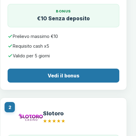
BONUS
€10 Senza deposito
Prelievo massimo €10
Requisito cash x5
Valido per 5 giorni
Vedi il bonus
2
Slotoro
★★★★★