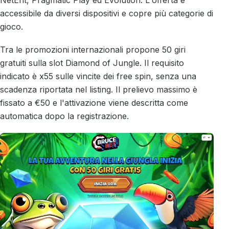
accessibile da diversi dispositivi e copre più categorie di
gioco.
Tra le promozioni internazionali propone 50 giri
gratuiti sulla slot Diamond of Jungle. Il requisito
indicato è x55 sulle vincite dei free spin, senza una
scadenza riportata nel listing. Il prelievo massimo è
fissato a €50 e l'attivazione viene descritta come
automatica dopo la registrazione.