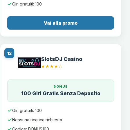
Giri gratuiti: 100
Vai alla promo
12
SlotsDJ Casino
★★★★☆
BONUS
100 Giri Gratis Senza Deposito
Giri gratuiti: 100
Nessuna ricarica richiesta
Codice: BONUS100