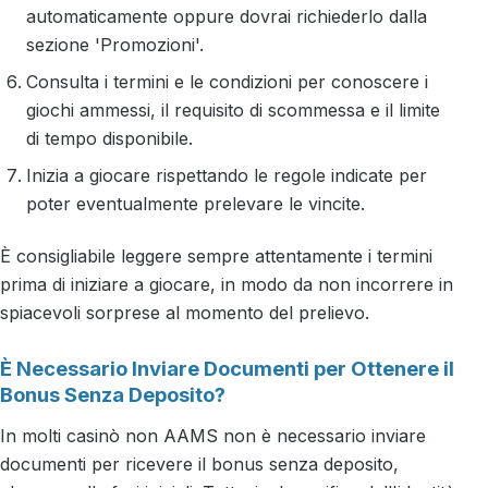
automaticamente oppure dovrai richiederlo dalla
sezione 'Promozioni'.
Consulta i termini e le condizioni per conoscere i
giochi ammessi, il requisito di scommessa e il limite
di tempo disponibile.
Inizia a giocare rispettando le regole indicate per
poter eventualmente prelevare le vincite.
È consigliabile leggere sempre attentamente i termini
prima di iniziare a giocare, in modo da non incorrere in
spiacevoli sorprese al momento del prelievo.
È Necessario Inviare Documenti per Ottenere il
Bonus Senza Deposito?
In molti casinò non AAMS non è necessario inviare
documenti per ricevere il bonus senza deposito,