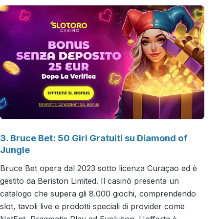
3. Bruce Bet: 50 Giri Gratuiti su Diamond of
Jungle
Bruce Bet opera dal 2023 sotto licenza Curaçao ed è
gestito da Beriston Limited. Il casinò presenta un
catalogo che supera gli 8.000 giochi, comprendendo
slot, tavoli live e prodotti speciali di provider come
NetEnt, Pragmatic Play ed Evolution. L'offerta è