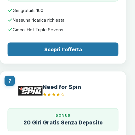
Giri gratuiti: 100
Nessuna ricarica richiesta
Gioco: Hot Triple Sevens
Scopri l'offerta
7
Need for Spin
★★★★☆
BONUS
20 Giri Gratis Senza Deposito