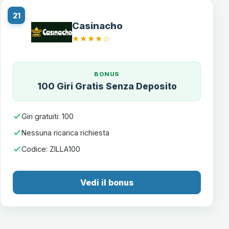
21
Casinacho
★★★★☆
BONUS
100 Giri Gratis Senza Deposito
Giri gratuiti: 100
Nessuna ricarica richiesta
Codice: ZILLA100
Vedi il bonus