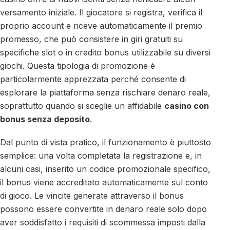
versamento iniziale. Il giocatore si registra, verifica il
proprio account e riceve automaticamente il premio
promesso, che può consistere in giri gratuiti su
specifiche slot o in credito bonus utilizzabile su diversi
giochi. Questa tipologia di promozione è
particolarmente apprezzata perché consente di
esplorare la piattaforma senza rischiare denaro reale,
soprattutto quando si sceglie un affidabile
casino con
bonus senza deposito
.
Dal punto di vista pratico, il funzionamento è piuttosto
semplice: una volta completata la registrazione e, in
alcuni casi, inserito un codice promozionale specifico,
il bonus viene accreditato automaticamente sul conto
di gioco. Le vincite generate attraverso il bonus
possono essere convertite in denaro reale solo dopo
aver soddisfatto i requisiti di scommessa imposti dalla