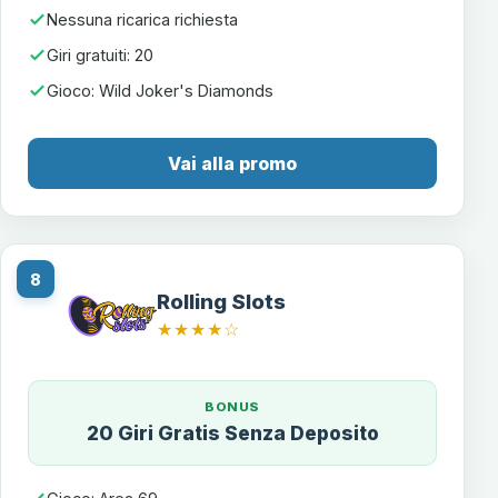
Nessuna ricarica richiesta
Giri gratuiti: 20
Gioco: Wild Joker's Diamonds
Vai alla promo
8
Rolling Slots
★★★★☆
BONUS
20 Giri Gratis Senza Deposito