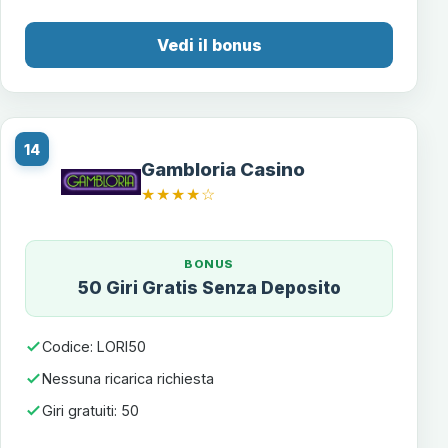
Vedi il bonus
14
Gambloria Casino
★★★★☆
BONUS
50 Giri Gratis Senza Deposito
Codice: LORI50
Nessuna ricarica richiesta
Giri gratuiti: 50