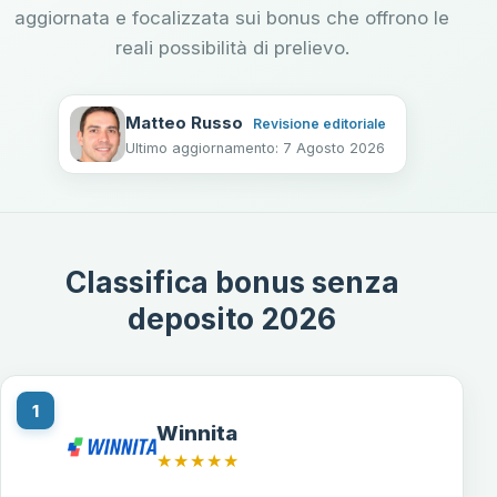
aggiornata e focalizzata sui bonus che offrono le
reali possibilità di prelievo.
Matteo Russo
Revisione editoriale
Ultimo aggiornamento: 7 Agosto 2026
Classifica bonus senza
deposito 2026
1
Winnita
★★★★★