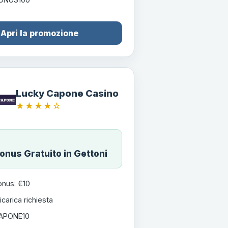
Apri la promozione
Lucky Capone Casino
★★★★☆
onus Gratuito in Gettoni
onus: €10
carica richiesta
CAPONE10