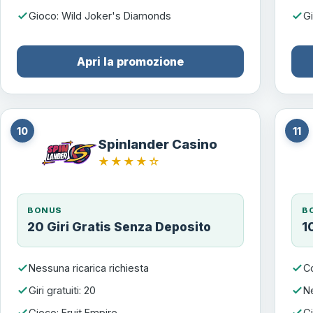
Gioco: Wild Joker's Diamonds
Gi
Apri la promozione
10
11
Spinlander Casino
★★★★☆
BONUS
B
20 Giri Gratis Senza Deposito
1
Nessuna ricarica richiesta
C
Giri gratuiti: 20
Ne
Gioco: Fruit Empire
Gi