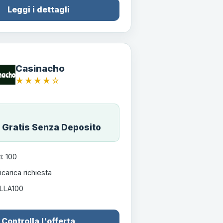
Leggi i dettagli
Casinacho
★★★★☆
i Gratis Senza Deposito
i: 100
carica richiesta
ILLA100
Controlla l'offerta