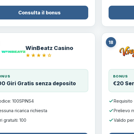
Consulta il bonus
18
WinBeatz Casino
★★★★☆
ONUS
BONUS
00 Giri Gratis senza deposito
€20 Sen
odice: 100SPINS4
Requisito
ssuna ricarica richiesta
Prelievo
ri gratuiti: 100
Valido per