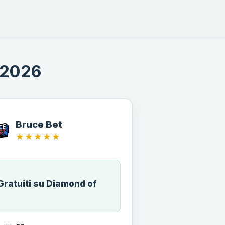
 2026
Bruce Bet
★★★★★
Gratuiti su Diamond of