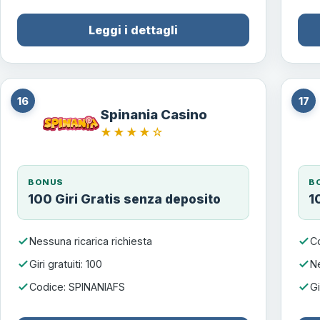
Leggi i dettagli
16
17
Spinania Casino
★★★★☆
BONUS
B
100 Giri Gratis senza deposito
1
Nessuna ricarica richiesta
C
Giri gratuiti: 100
Ne
Codice: SPINANIAFS
Gi