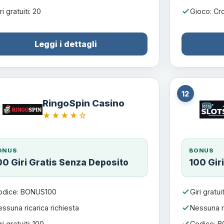
ri gratuiti: 20
Gioco: Cr
Leggi i dettagli
12
RingoSpin Casino
★★★★☆
ONUS
BONUS
00 Giri Gratis Senza Deposito
100 Gir
odice: BONUS100
Giri gratuit
ssuna ricarica richiesta
Nessuna ri
ri gratuiti: 100
Codice: 