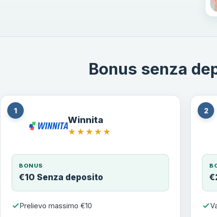
Bonus senza dep
1
2
Winnita
★★★★★
BONUS
B
€10 Senza deposito
€
Prelievo massimo €10
Va