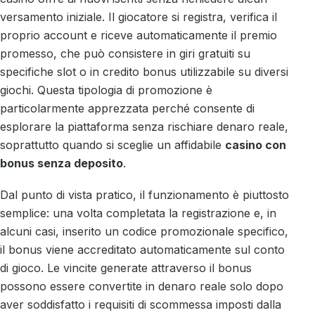
versamento iniziale. Il giocatore si registra, verifica il
proprio account e riceve automaticamente il premio
promesso, che può consistere in giri gratuiti su
specifiche slot o in credito bonus utilizzabile su diversi
giochi. Questa tipologia di promozione è
particolarmente apprezzata perché consente di
esplorare la piattaforma senza rischiare denaro reale,
soprattutto quando si sceglie un affidabile
casino con
bonus senza deposito
.
Dal punto di vista pratico, il funzionamento è piuttosto
semplice: una volta completata la registrazione e, in
alcuni casi, inserito un codice promozionale specifico,
il bonus viene accreditato automaticamente sul conto
di gioco. Le vincite generate attraverso il bonus
possono essere convertite in denaro reale solo dopo
aver soddisfatto i requisiti di scommessa imposti dalla