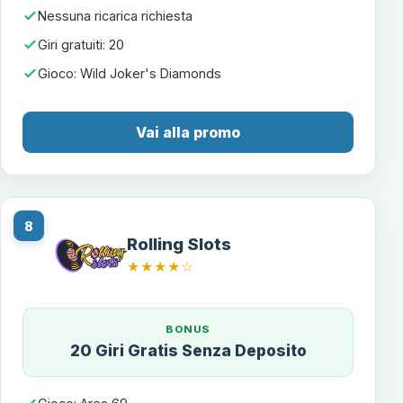
Nessuna ricarica richiesta
Giri gratuiti: 20
Gioco: Wild Joker's Diamonds
Vai alla promo
8
Rolling Slots
★★★★☆
BONUS
20 Giri Gratis Senza Deposito