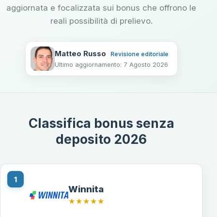
aggiornata e focalizzata sui bonus che offrono le
reali possibilità di prelievo.
Matteo Russo
Revisione editoriale
Ultimo aggiornamento: 7 Agosto 2026
Classifica bonus senza
deposito 2026
1
Winnita
★★★★★