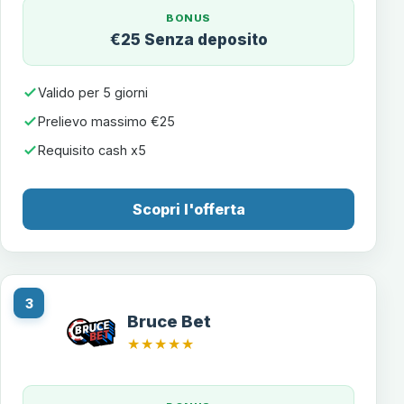
BONUS
€25 Senza deposito
Valido per 5 giorni
Prelievo massimo €25
Requisito cash x5
Scopri l'offerta
3
Bruce Bet
★★★★★