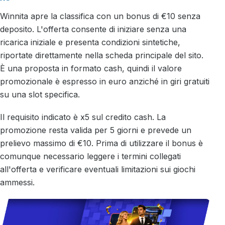
Winnita apre la classifica con un bonus di €10 senza
deposito. L'offerta consente di iniziare senza una
ricarica iniziale e presenta condizioni sintetiche,
riportate direttamente nella scheda principale del sito.
È una proposta in formato cash, quindi il valore
promozionale è espresso in euro anziché in giri gratuiti
su una slot specifica.
Il requisito indicato è x5 sul credito cash. La
promozione resta valida per 5 giorni e prevede un
prelievo massimo di €10. Prima di utilizzare il bonus è
comunque necessario leggere i termini collegati
all'offerta e verificare eventuali limitazioni sui giochi
ammessi.