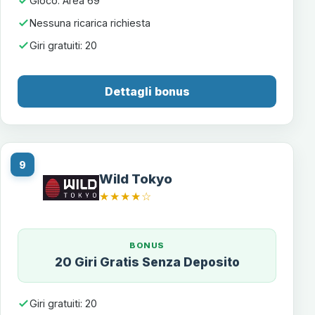
Gioco: Area 69
Nessuna ricarica richiesta
Giri gratuiti: 20
Dettagli bonus
9
Wild Tokyo
★★★★☆
BONUS
20 Giri Gratis Senza Deposito
Giri gratuiti: 20