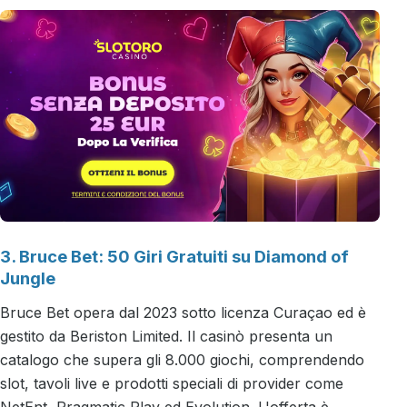
3. Bruce Bet: 50 Giri Gratuiti su Diamond of
Jungle
Bruce Bet opera dal 2023 sotto licenza Curaçao ed è
gestito da Beriston Limited. Il casinò presenta un
catalogo che supera gli 8.000 giochi, comprendendo
slot, tavoli live e prodotti speciali di provider come
NetEnt, Pragmatic Play ed Evolution. L'offerta è