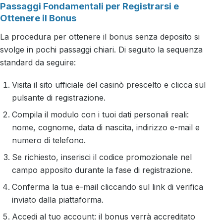
Passaggi Fondamentali per Registrarsi e
Ottenere il Bonus
La procedura per ottenere il bonus senza deposito si
svolge in pochi passaggi chiari. Di seguito la sequenza
standard da seguire:
Visita il sito ufficiale del casinò prescelto e clicca sul
pulsante di registrazione.
Compila il modulo con i tuoi dati personali reali:
nome, cognome, data di nascita, indirizzo e-mail e
numero di telefono.
Se richiesto, inserisci il codice promozionale nel
campo apposito durante la fase di registrazione.
Conferma la tua e-mail cliccando sul link di verifica
inviato dalla piattaforma.
Accedi al tuo account: il bonus verrà accreditato