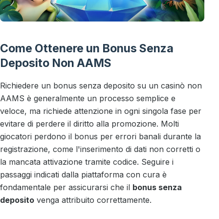
Come Ottenere un Bonus Senza
Deposito Non AAMS
Richiedere un bonus senza deposito su un casinò non
AAMS è generalmente un processo semplice e
veloce, ma richiede attenzione in ogni singola fase per
evitare di perdere il diritto alla promozione. Molti
giocatori perdono il bonus per errori banali durante la
registrazione, come l'inserimento di dati non corretti o
la mancata attivazione tramite codice. Seguire i
passaggi indicati dalla piattaforma con cura è
fondamentale per assicurarsi che il
bonus senza
deposito
venga attribuito correttamente.