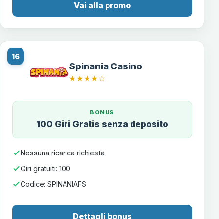
Vai alla promo
16
Spinania Casino
★★★★☆
BONUS
100 Giri Gratis senza deposito
Nessuna ricarica richiesta
Giri gratuiti: 100
Codice: SPINANIAFS
Dettagli bonus