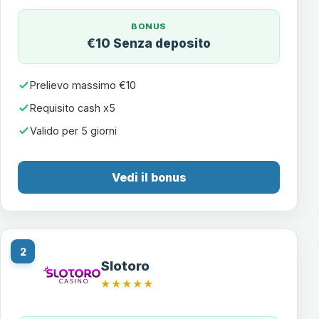
BONUS
€10 Senza deposito
Prelievo massimo €10
Requisito cash x5
Valido per 5 giorni
Vedi il bonus
2
Slotoro
★★★★★