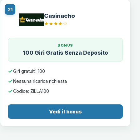
21
Casinacho
★★★★☆
BONUS
100 Giri Gratis Senza Deposito
Giri gratuiti: 100
Nessuna ricarica richiesta
Codice: ZILLA100
Vedi il bonus