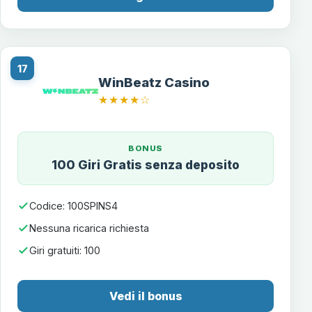
17
WinBeatz Casino
★★★★☆
BONUS
100 Giri Gratis senza deposito
Codice: 100SPINS4
Nessuna ricarica richiesta
Giri gratuiti: 100
Vedi il bonus