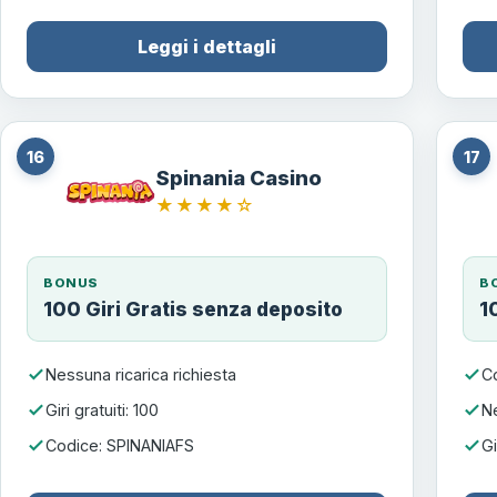
Leggi i dettagli
16
17
Spinania Casino
★★★★☆
BONUS
B
100 Giri Gratis senza deposito
1
Nessuna ricarica richiesta
C
Giri gratuiti: 100
Ne
Codice: SPINANIAFS
Gi