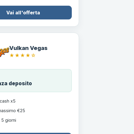
Vai all'offerta
Vulkan Vegas
★★★★☆
za deposito
 cash x5
 massimo €25
 5 giorni