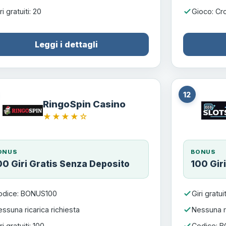
ri gratuiti: 20
Gioco: Cr
Leggi i dettagli
12
RingoSpin Casino
★★★★☆
ONUS
BONUS
00 Giri Gratis Senza Deposito
100 Gir
odice: BONUS100
Giri gratuit
ssuna ricarica richiesta
Nessuna ri
ri gratuiti: 100
Codice: 