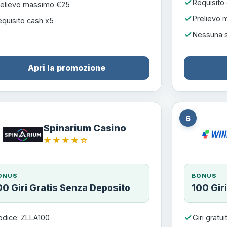
Requisito 
relievo massimo €25
Prelievo
equisito cash x5
Nessuna 
Apri la promozione
6
Spinarium Casino
★★★★☆
ONUS
BONUS
00 Giri Gratis Senza Deposito
100 Gir
odice: ZLLA100
Giri gratuit