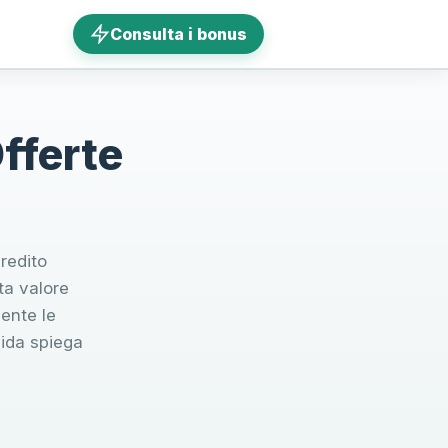
Consulta i bonus
fferte
redito
ta valore
mente le
uida spiega