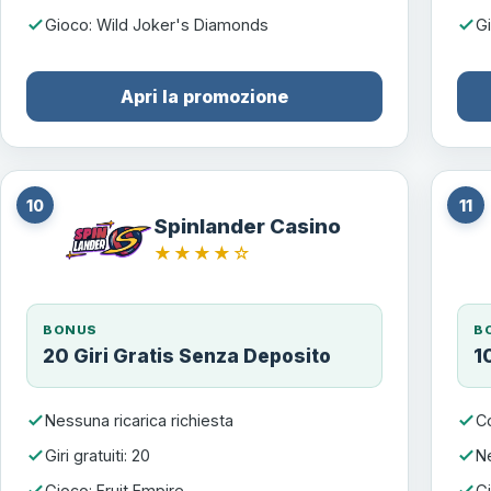
Gioco: Wild Joker's Diamonds
Gi
Apri la promozione
10
11
Spinlander Casino
★★★★☆
BONUS
B
20 Giri Gratis Senza Deposito
1
Nessuna ricarica richiesta
C
Giri gratuiti: 20
Ne
Gioco: Fruit Empire
Gi