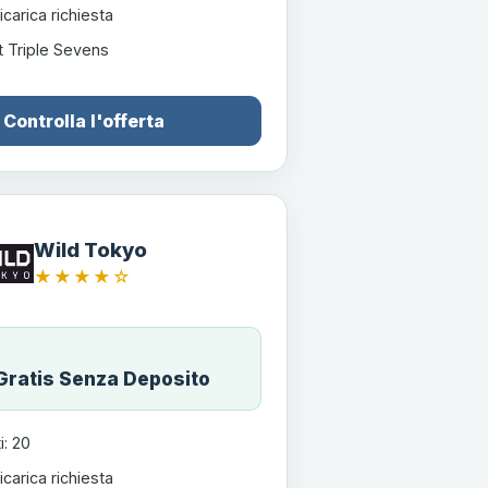
carica richiesta
t Triple Sevens
Controlla l'offerta
Wild Tokyo
★★★★☆
 Gratis Senza Deposito
i: 20
carica richiesta