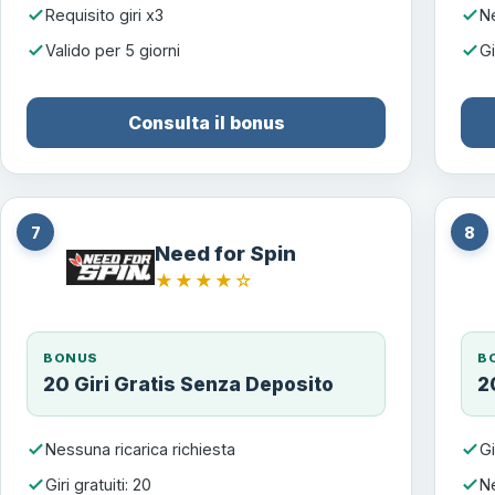
Requisito giri x3
Ne
Valido per 5 giorni
Gi
Consulta il bonus
7
8
Need for Spin
★★★★☆
BONUS
B
20 Giri Gratis Senza Deposito
2
Nessuna ricarica richiesta
G
Giri gratuiti: 20
Ne