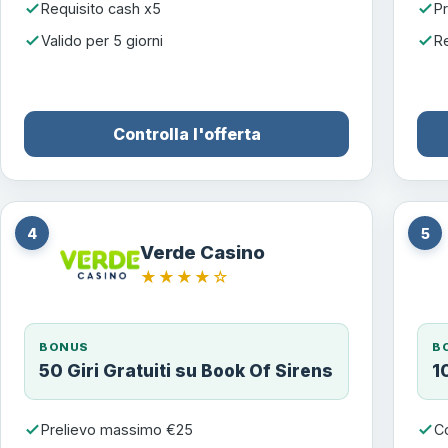
Requisito cash x5
P
Valido per 5 giorni
R
Controlla l'offerta
4
5
Verde Casino
★★★★☆
BONUS
B
50 Giri Gratuiti su Book Of Sirens
1
Prelievo massimo €25
C