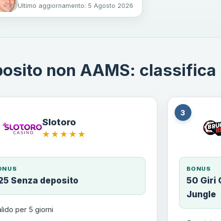
Ultimo aggiornamento: 5 Agosto 2026
osito non AAMS: classifica
3
Slotoro
★★★★★
ONUS
BONUS
25 Senza deposito
50 Giri 
Jungle
lido per 5 giorni