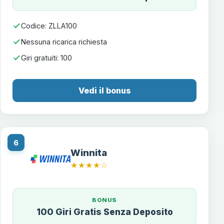
Codice: ZLLA100
Nessuna ricarica richiesta
Giri gratuiti: 100
Vedi il bonus
6
Winnita
★★★★☆
BONUS
100 Giri Gratis Senza Deposito