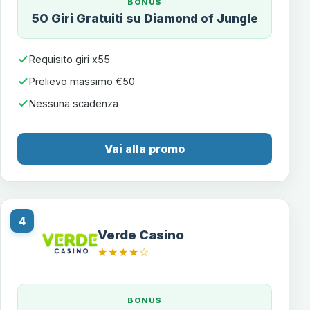
BONUS
50 Giri Gratuiti su Diamond of Jungle
Requisito giri x55
Prelievo massimo €50
Nessuna scadenza
Vai alla promo
4
Verde Casino
★★★★☆
BONUS