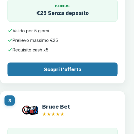
BONUS
€25 Senza deposito
Valido per 5 giorni
Prelievo massimo €25
Requisito cash x5
Scopri l'offerta
3
Bruce Bet
★★★★★