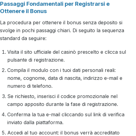
Passaggi Fondamentali per Registrarsi e
Ottenere il Bonus
La procedura per ottenere il bonus senza deposito si
svolge in pochi passaggi chiari. Di seguito la sequenza
standard da seguire:
Visita il sito ufficiale del casinò prescelto e clicca sul
pulsante di registrazione.
Compila il modulo con i tuoi dati personali reali:
nome, cognome, data di nascita, indirizzo e-mail e
numero di telefono.
Se richiesto, inserisci il codice promozionale nel
campo apposito durante la fase di registrazione.
Conferma la tua e-mail cliccando sul link di verifica
inviato dalla piattaforma.
Accedi al tuo account: il bonus verrà accreditato