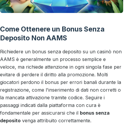
Come Ottenere un Bonus Senza
Deposito Non AAMS
Richiedere un bonus senza deposito su un casinò non
AAMS è generalmente un processo semplice e
veloce, ma richiede attenzione in ogni singola fase per
evitare di perdere il diritto alla promozione. Molti
giocatori perdono il bonus per errori banali durante la
registrazione, come l'inserimento di dati non corretti o
la mancata attivazione tramite codice. Seguire i
passaggi indicati dalla piattaforma con cura è
fondamentale per assicurarsi che il
bonus senza
deposito
venga attribuito correttamente.