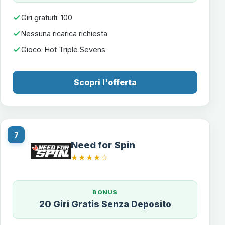
Giri gratuiti: 100
Nessuna ricarica richiesta
Gioco: Hot Triple Sevens
Scopri l'offerta
7
Need for Spin
★★★★☆
BONUS
20 Giri Gratis Senza Deposito