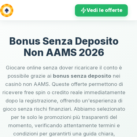
Vedi le offerte
Bonus Senza Deposito
Non AAMS 2026
Giocare online senza dover ricaricare il conto è
possibile grazie ai
bonus senza deposito
nei
casinò non AAMS. Queste offerte permettono di
ricevere free spin o credito reale immediatamente
dopo la registrazione, offrendo un'esperienza di
gioco senza rischi finanziari. Abbiamo selezionato
per te solo le promozioni più trasparenti del
momento, verificando attentamente termini e
condizioni per garantirti una guida chiara,