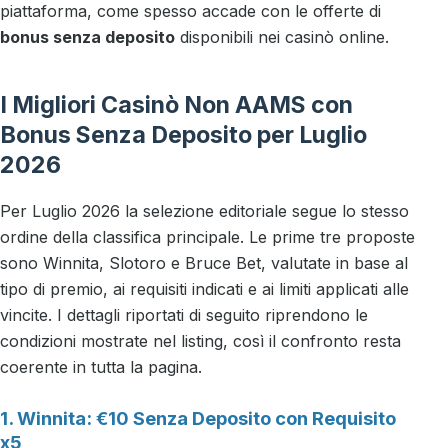
piattaforma, come spesso accade con le offerte di
bonus senza deposito
disponibili nei casinò online.
I Migliori Casinò Non AAMS con
Bonus Senza Deposito per Luglio
2026
Per Luglio 2026 la selezione editoriale segue lo stesso
ordine della classifica principale. Le prime tre proposte
sono Winnita, Slotoro e Bruce Bet, valutate in base al
tipo di premio, ai requisiti indicati e ai limiti applicati alle
vincite. I dettagli riportati di seguito riprendono le
condizioni mostrate nel listing, così il confronto resta
coerente in tutta la pagina.
1. Winnita: €10 Senza Deposito con Requisito
x5