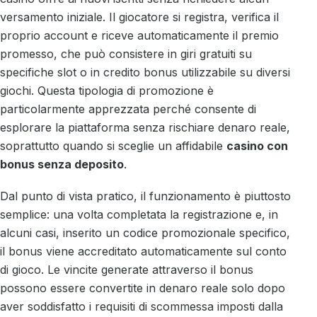
versamento iniziale. Il giocatore si registra, verifica il
proprio account e riceve automaticamente il premio
promesso, che può consistere in giri gratuiti su
specifiche slot o in credito bonus utilizzabile su diversi
giochi. Questa tipologia di promozione è
particolarmente apprezzata perché consente di
esplorare la piattaforma senza rischiare denaro reale,
soprattutto quando si sceglie un affidabile
casino con
bonus senza deposito
.
Dal punto di vista pratico, il funzionamento è piuttosto
semplice: una volta completata la registrazione e, in
alcuni casi, inserito un codice promozionale specifico,
il bonus viene accreditato automaticamente sul conto
di gioco. Le vincite generate attraverso il bonus
possono essere convertite in denaro reale solo dopo
aver soddisfatto i requisiti di scommessa imposti dalla