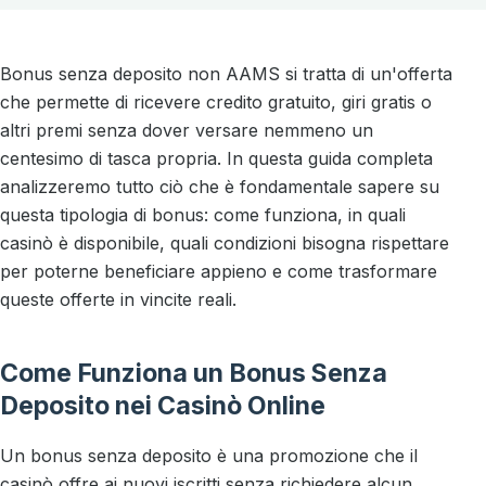
Bonus senza deposito non AAMS si tratta di un'offerta
che permette di ricevere credito gratuito, giri gratis o
altri premi senza dover versare nemmeno un
centesimo di tasca propria. In questa guida completa
analizzeremo tutto ciò che è fondamentale sapere su
questa tipologia di bonus: come funziona, in quali
casinò è disponibile, quali condizioni bisogna rispettare
per poterne beneficiare appieno e come trasformare
queste offerte in vincite reali.
Come Funziona un Bonus Senza
Deposito nei Casinò Online
Un bonus senza deposito è una promozione che il
casinò offre ai nuovi iscritti senza richiedere alcun