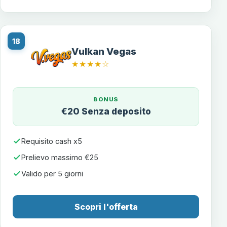
18
Vulkan Vegas
★★★★☆
BONUS
€20 Senza deposito
Requisito cash x5
Prelievo massimo €25
Valido per 5 giorni
Scopri l'offerta