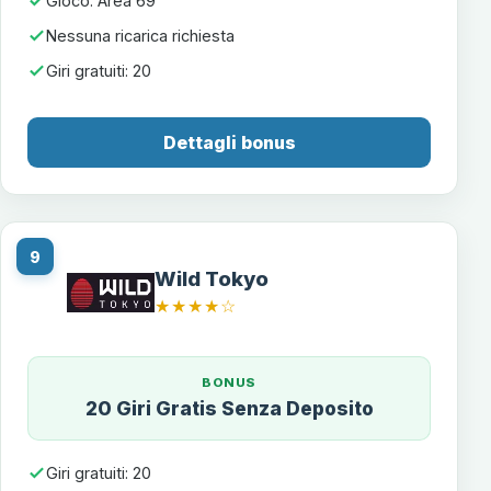
Gioco: Area 69
Nessuna ricarica richiesta
Giri gratuiti: 20
Dettagli bonus
9
Wild Tokyo
★★★★☆
BONUS
20 Giri Gratis Senza Deposito
Giri gratuiti: 20