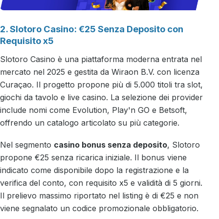
2. Slotoro Casino: €25 Senza Deposito con
Requisito x5
Slotoro Casino è una piattaforma moderna entrata nel
mercato nel 2025 e gestita da Wiraon B.V. con licenza
Curaçao. Il progetto propone più di 5.000 titoli tra slot,
giochi da tavolo e live casino. La selezione dei provider
include nomi come Evolution, Play'n GO e Betsoft,
offrendo un catalogo articolato su più categorie.
Nel segmento
casino bonus senza deposito
, Slotoro
propone €25 senza ricarica iniziale. Il bonus viene
indicato come disponibile dopo la registrazione e la
verifica del conto, con requisito x5 e validità di 5 giorni.
Il prelievo massimo riportato nel listing è di €25 e non
viene segnalato un codice promozionale obbligatorio.