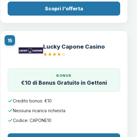
Scopri l'offerta
15
Lucky Capone Casino
★★★★☆
BONUS
€10 di Bonus Gratuito in Gettoni
Credito bonus: €10
Nessuna ricarica richiesta
Codice: CAPONE10