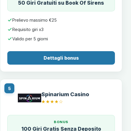
50 Giri Gratuiti su Book Of Sirens
Prelievo massimo €25
Requisito giri x3
Valido per 5 giorni
Dettagli bonus
5
Spinarium Casino
★★★★☆
BONUS
100 Giri Gratis Senza Deposito