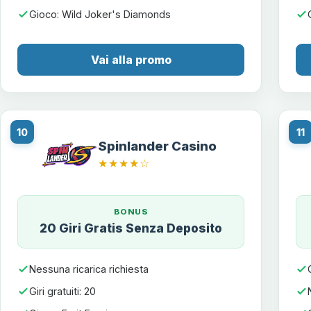
Gioco: Wild Joker's Diamonds
Vai alla promo
10
11
Spinlander Casino
★★★★☆
BONUS
20 Giri Gratis Senza Deposito
Nessuna ricarica richiesta
Giri gratuiti: 20