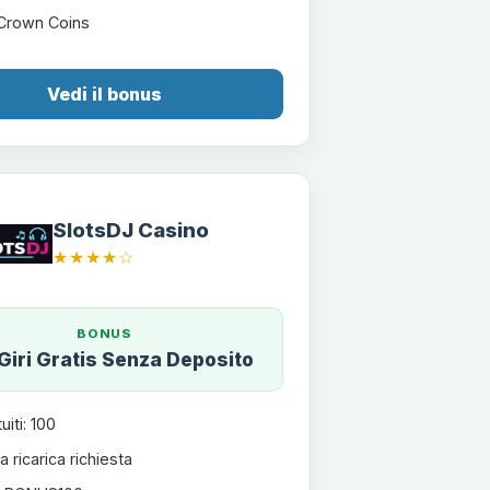
 Crown Coins
Vedi il bonus
SlotsDJ Casino
★★★★☆
BONUS
Giri Gratis Senza Deposito
uiti: 100
 ricarica richiesta