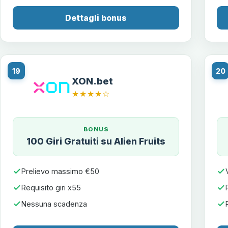
Dettagli bonus
19
20
XON.bet
★★★★☆
BONUS
100 Giri Gratuiti su Alien Fruits
Prelievo massimo €50
Requisito giri x55
Nessuna scadenza