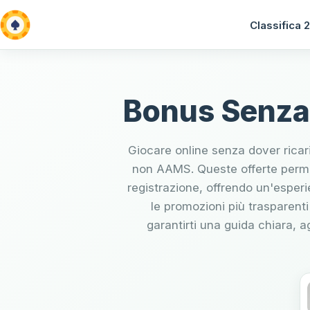
Classifica 
Bonus Senza
Giocare online senza dover ricari
non AAMS. Queste offerte perme
registrazione, offrendo un'esperi
le promozioni più trasparent
garantirti una guida chiara, a