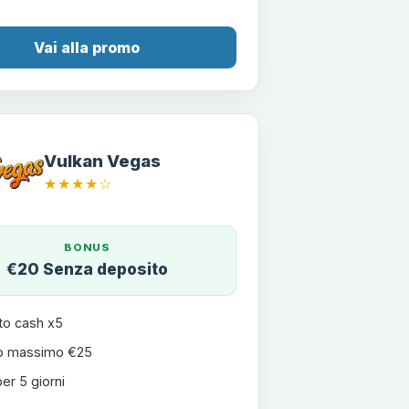
Vai alla promo
Vulkan Vegas
★★★★☆
BONUS
€20 Senza deposito
to cash x5
vo massimo €25
per 5 giorni