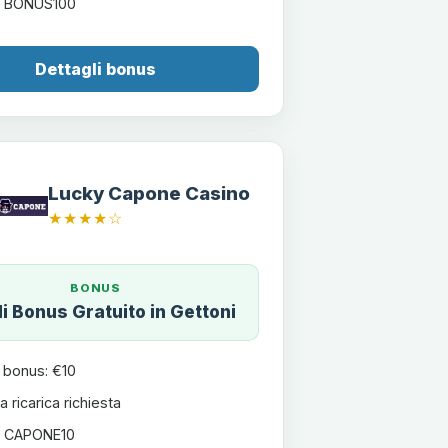
: BONUS100
Dettagli bonus
Lucky Capone Casino
★★★★☆
BONUS
i Bonus Gratuito in Gettoni
 bonus: €10
 ricarica richiesta
: CAPONE10