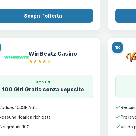
Scopri l'offerta
18
WinBeatz Casino
★★★★☆
BONUS
100 Giri Gratis senza deposito
Codice: 100SPINS4
Requisi
Nessuna ricarica richiesta
Prelie
Giri gratuiti: 100
Valido 