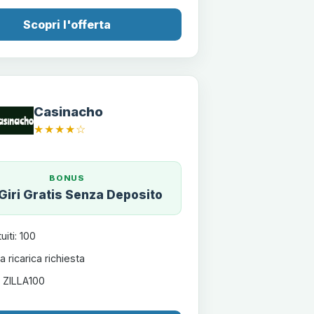
Scopri l'offerta
Casinacho
★★★★☆
BONUS
Giri Gratis Senza Deposito
uiti: 100
 ricarica richiesta
 ZILLA100