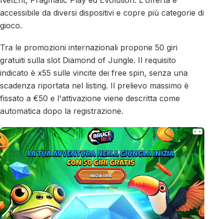
accessibile da diversi dispositivi e copre più categorie di
gioco.
Tra le promozioni internazionali propone 50 giri
gratuiti sulla slot Diamond of Jungle. Il requisito
indicato è x55 sulle vincite dei free spin, senza una
scadenza riportata nel listing. Il prelievo massimo è
fissato a €50 e l'attivazione viene descritta come
automatica dopo la registrazione.