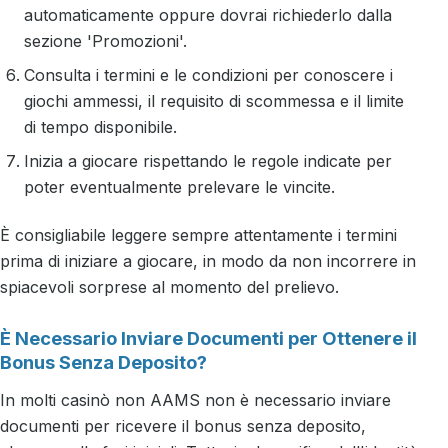
automaticamente oppure dovrai richiederlo dalla
sezione 'Promozioni'.
Consulta i termini e le condizioni per conoscere i
giochi ammessi, il requisito di scommessa e il limite
di tempo disponibile.
Inizia a giocare rispettando le regole indicate per
poter eventualmente prelevare le vincite.
È consigliabile leggere sempre attentamente i termini
prima di iniziare a giocare, in modo da non incorrere in
spiacevoli sorprese al momento del prelievo.
È Necessario Inviare Documenti per Ottenere il
Bonus Senza Deposito?
In molti casinò non AAMS non è necessario inviare
documenti per ricevere il bonus senza deposito,