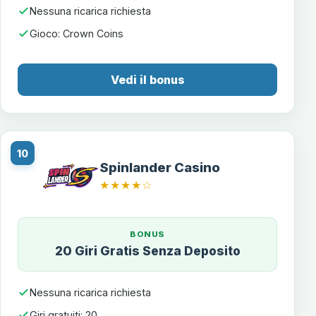
Nessuna ricarica richiesta
Gioco: Crown Coins
Vedi il bonus
10
Spinlander Casino
★★★★☆
BONUS
20 Giri Gratis Senza Deposito
Nessuna ricarica richiesta
Giri gratuiti: 20