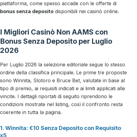
piattaforma, come spesso accade con le offerte di
bonus senza deposito
disponibili nei casinò online.
I Migliori Casinò Non AAMS con
Bonus Senza Deposito per Luglio
2026
Per Luglio 2026 la selezione editoriale segue lo stesso
ordine della classifica principale. Le prime tre proposte
sono Winnita, Slotoro e Bruce Bet, valutate in base al
tipo di premio, ai requisiti indicati e ai limiti applicati alle
vincite. I dettagli riportati di seguito riprendono le
condizioni mostrate nel listing, così il confronto resta
coerente in tutta la pagina.
1. Winnita: €10 Senza Deposito con Requisito
x5