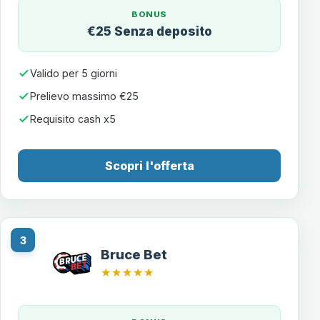
BONUS
€25 Senza deposito
Valido per 5 giorni
Prelievo massimo €25
Requisito cash x5
Scopri l'offerta
3
Bruce Bet
★★★★★