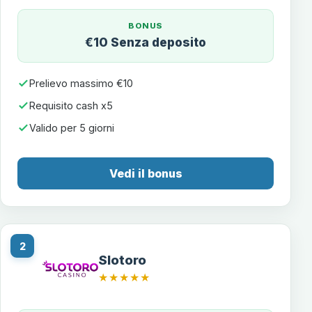
BONUS
€10 Senza deposito
Prelievo massimo €10
Requisito cash x5
Valido per 5 giorni
Vedi il bonus
2
Slotoro
★★★★★