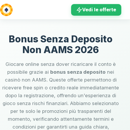
Vedi le offerte
Bonus Senza Deposito
Non AAMS 2026
Giocare online senza dover ricaricare il conto è
possibile grazie ai
bonus senza deposito
nei
casinò non AAMS. Queste offerte permettono di
ricevere free spin o credito reale immediatamente
dopo la registrazione, offrendo un'esperienza di
gioco senza rischi finanziari. Abbiamo selezionato
per te solo le promozioni più trasparenti del
momento, verificando attentamente termini e
condizioni per garantirti una guida chiara,