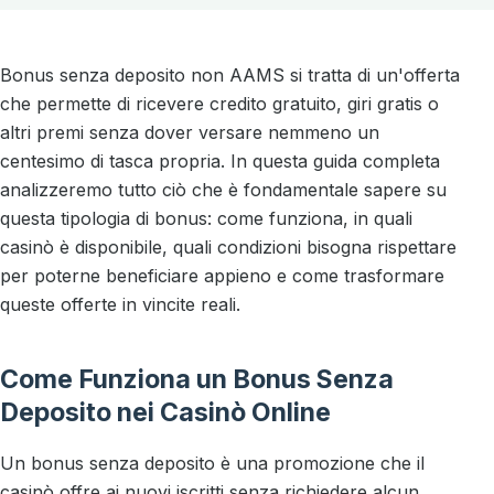
Bonus senza deposito non AAMS si tratta di un'offerta
che permette di ricevere credito gratuito, giri gratis o
altri premi senza dover versare nemmeno un
centesimo di tasca propria. In questa guida completa
analizzeremo tutto ciò che è fondamentale sapere su
questa tipologia di bonus: come funziona, in quali
casinò è disponibile, quali condizioni bisogna rispettare
per poterne beneficiare appieno e come trasformare
queste offerte in vincite reali.
Come Funziona un Bonus Senza
Deposito nei Casinò Online
Un bonus senza deposito è una promozione che il
casinò offre ai nuovi iscritti senza richiedere alcun