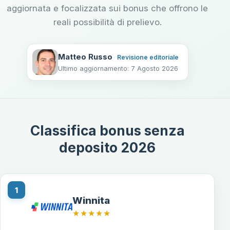
aggiornata e focalizzata sui bonus che offrono le
reali possibilità di prelievo.
Matteo Russo
Revisione editoriale
Ultimo aggiornamento: 7 Agosto 2026
Classifica bonus senza
deposito 2026
1
Winnita
★★★★★