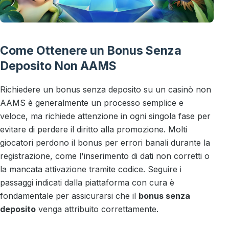
Come Ottenere un Bonus Senza
Deposito Non AAMS
Richiedere un bonus senza deposito su un casinò non
AAMS è generalmente un processo semplice e
veloce, ma richiede attenzione in ogni singola fase per
evitare di perdere il diritto alla promozione. Molti
giocatori perdono il bonus per errori banali durante la
registrazione, come l'inserimento di dati non corretti o
la mancata attivazione tramite codice. Seguire i
passaggi indicati dalla piattaforma con cura è
fondamentale per assicurarsi che il
bonus senza
deposito
venga attribuito correttamente.