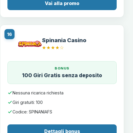
Vai alla promo
16
Spinania Casino
★★★★☆
BONUS
100 Giri Gratis senza deposito
Nessuna ricarica richiesta
Giri gratuiti: 100
Codice: SPINANIAFS
Dettagli bonus