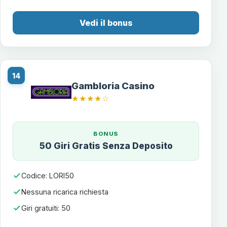
Vedi il bonus
14
Gambloria Casino
★★★★☆
BONUS
50 Giri Gratis Senza Deposito
Codice: LORI50
Nessuna ricarica richiesta
Giri gratuiti: 50