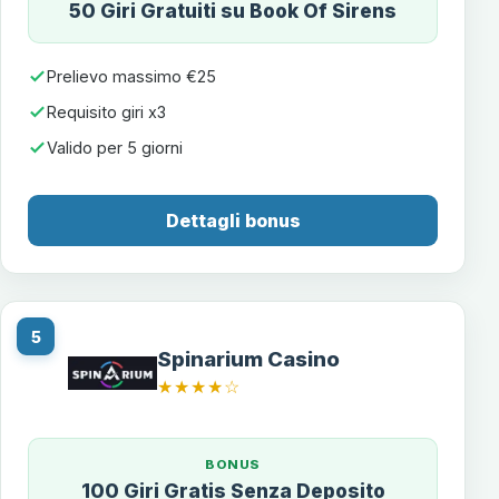
50 Giri Gratuiti su Book Of Sirens
Prelievo massimo €25
Requisito giri x3
Valido per 5 giorni
Dettagli bonus
5
Spinarium Casino
★★★★☆
BONUS
100 Giri Gratis Senza Deposito