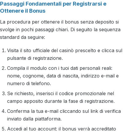
Passaggi Fondamentali per Registrarsi e
Ottenere il Bonus
La procedura per ottenere il bonus senza deposito si
svolge in pochi passaggi chiari. Di seguito la sequenza
standard da seguire:
Visita il sito ufficiale del casinò prescelto e clicca sul
pulsante di registrazione.
Compila il modulo con i tuoi dati personali reali:
nome, cognome, data di nascita, indirizzo e-mail e
numero di telefono.
Se richiesto, inserisci il codice promozionale nel
campo apposito durante la fase di registrazione.
Conferma la tua e-mail cliccando sul link di verifica
inviato dalla piattaforma.
Accedi al tuo account: il bonus verrà accreditato