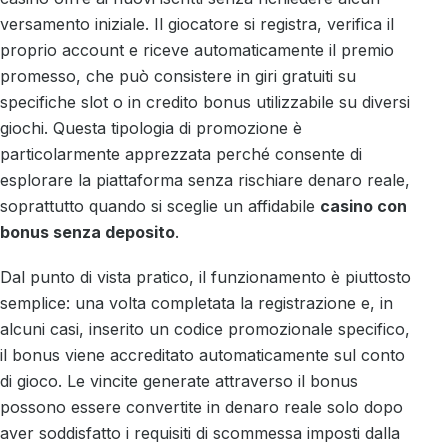
versamento iniziale. Il giocatore si registra, verifica il
proprio account e riceve automaticamente il premio
promesso, che può consistere in giri gratuiti su
specifiche slot o in credito bonus utilizzabile su diversi
giochi. Questa tipologia di promozione è
particolarmente apprezzata perché consente di
esplorare la piattaforma senza rischiare denaro reale,
soprattutto quando si sceglie un affidabile
casino con
bonus senza deposito
.
Dal punto di vista pratico, il funzionamento è piuttosto
semplice: una volta completata la registrazione e, in
alcuni casi, inserito un codice promozionale specifico,
il bonus viene accreditato automaticamente sul conto
di gioco. Le vincite generate attraverso il bonus
possono essere convertite in denaro reale solo dopo
aver soddisfatto i requisiti di scommessa imposti dalla