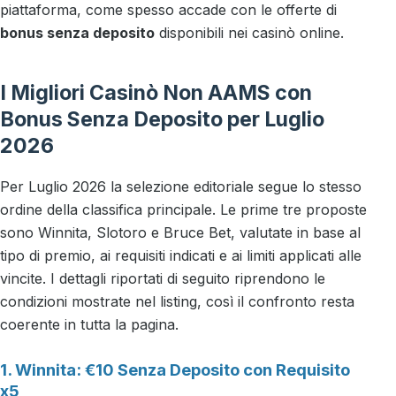
piattaforma, come spesso accade con le offerte di
bonus senza deposito
disponibili nei casinò online.
I Migliori Casinò Non AAMS con
Bonus Senza Deposito per Luglio
2026
Per Luglio 2026 la selezione editoriale segue lo stesso
ordine della classifica principale. Le prime tre proposte
sono Winnita, Slotoro e Bruce Bet, valutate in base al
tipo di premio, ai requisiti indicati e ai limiti applicati alle
vincite. I dettagli riportati di seguito riprendono le
condizioni mostrate nel listing, così il confronto resta
coerente in tutta la pagina.
1. Winnita: €10 Senza Deposito con Requisito
x5