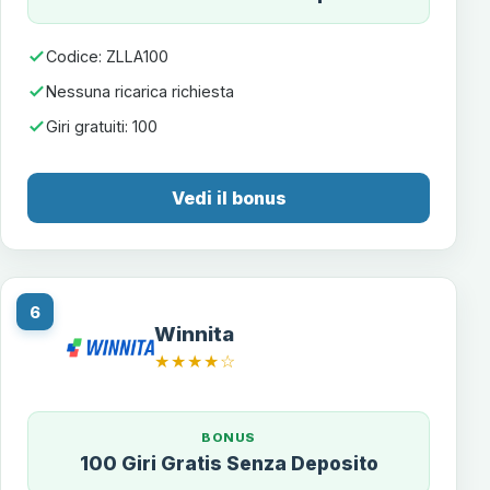
Codice: ZLLA100
Nessuna ricarica richiesta
Giri gratuiti: 100
Vedi il bonus
6
Winnita
★★★★☆
BONUS
100 Giri Gratis Senza Deposito