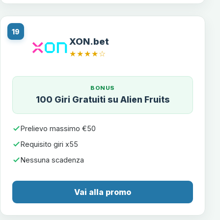
19
XON.bet
★★★★☆
BONUS
100 Giri Gratuiti su Alien Fruits
Prelievo massimo €50
Requisito giri x55
Nessuna scadenza
Vai alla promo