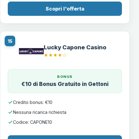
Scopri l'offerta
15
Lucky Capone Casino
★★★★☆
BONUS
€10 di Bonus Gratuito in Gettoni
Credito bonus: €10
Nessuna ricarica richiesta
Codice: CAPONE10