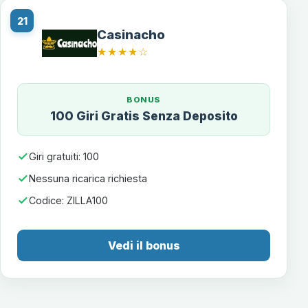
21
Casinacho
★★★★☆
BONUS
100 Giri Gratis Senza Deposito
Giri gratuiti: 100
Nessuna ricarica richiesta
Codice: ZILLA100
Vedi il bonus