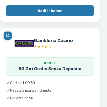
Vedi il bonus
14
Gambloria Casino
★★★★☆
BONUS
50 Giri Gratis Senza Deposito
Codice: LORI50
Nessuna ricarica richiesta
Giri gratuiti: 50