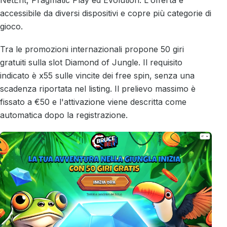
accessibile da diversi dispositivi e copre più categorie di
gioco.
Tra le promozioni internazionali propone 50 giri
gratuiti sulla slot Diamond of Jungle. Il requisito
indicato è x55 sulle vincite dei free spin, senza una
scadenza riportata nel listing. Il prelievo massimo è
fissato a €50 e l'attivazione viene descritta come
automatica dopo la registrazione.