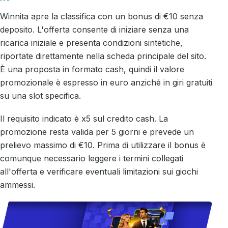
Winnita apre la classifica con un bonus di €10 senza
deposito. L'offerta consente di iniziare senza una
ricarica iniziale e presenta condizioni sintetiche,
riportate direttamente nella scheda principale del sito.
È una proposta in formato cash, quindi il valore
promozionale è espresso in euro anziché in giri gratuiti
su una slot specifica.
Il requisito indicato è x5 sul credito cash. La
promozione resta valida per 5 giorni e prevede un
prelievo massimo di €10. Prima di utilizzare il bonus è
comunque necessario leggere i termini collegati
all'offerta e verificare eventuali limitazioni sui giochi
ammessi.