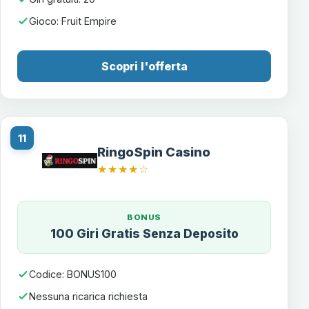
Gioco: Fruit Empire
Scopri l'offerta
11
RingoSpin Casino
★★★★☆
BONUS
100 Giri Gratis Senza Deposito
Codice: BONUS100
Nessuna ricarica richiesta