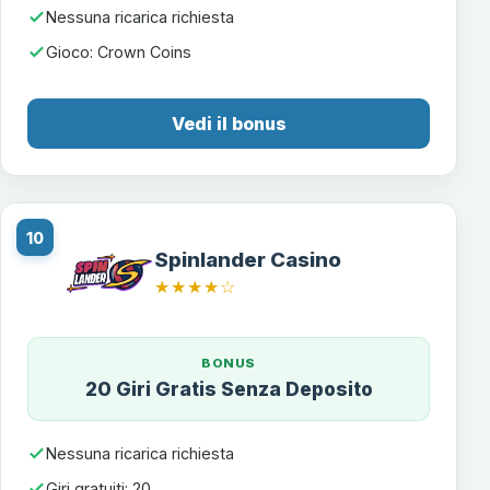
Nessuna ricarica richiesta
Gioco: Crown Coins
Vedi il bonus
10
Spinlander Casino
★★★★☆
BONUS
20 Giri Gratis Senza Deposito
Nessuna ricarica richiesta
Giri gratuiti: 20