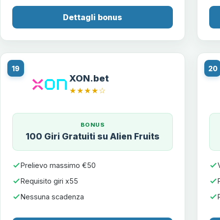
Dettagli bonus
19
20
XON.bet
★★★★☆
BONUS
100 Giri Gratuiti su Alien Fruits
Prelievo massimo €50
Requisito giri x55
Nessuna scadenza