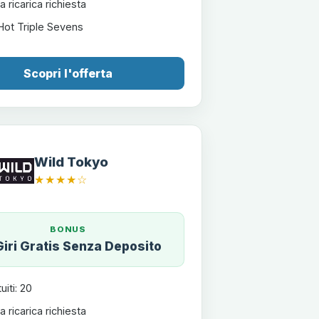
 ricarica richiesta
Hot Triple Sevens
Scopri l'offerta
Wild Tokyo
★★★★☆
BONUS
Giri Gratis Senza Deposito
uiti: 20
 ricarica richiesta