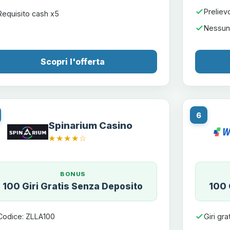
Prelie
Requisito cash x5
Nessun
Scopri l'offerta
6
Spinarium Casino
★★★★☆
BONUS
100 Giri Gratis Senza Deposito
100 
Codice: ZLLA100
Giri grat