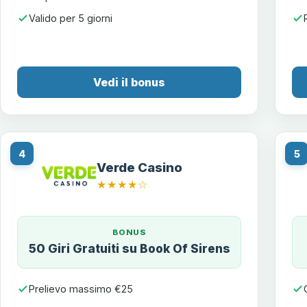
Valido per 5 giorni
Vedi il bonus
4
5
Verde Casino
★★★★☆
BONUS
50 Giri Gratuiti su Book Of Sirens
Prelievo massimo €25