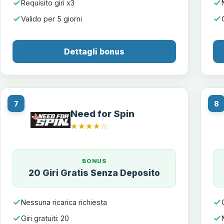
Requisito giri x3
Valido per 5 giorni
Dettagli bonus
7
8
Need for Spin
★★★★☆
BONUS
20 Giri Gratis Senza Deposito
Nessuna ricarica richiesta
Giri gratuiti: 20