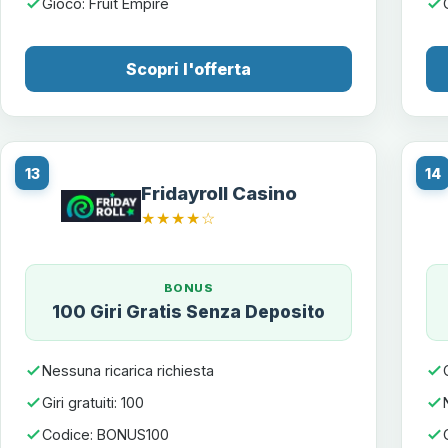
Gioco: Fruit Empire
Scopri l'offerta
13
14
Fridayroll Casino
★★★★☆
BONUS
100 Giri Gratis Senza Deposito
Nessuna ricarica richiesta
Giri gratuiti: 100
Codice: BONUS100