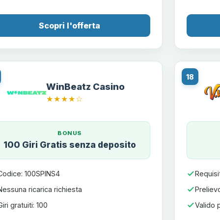
Scopri l'offerta
18
WinBeatz Casino
★★★★☆
BONUS
100 Giri Gratis senza deposito
Codice: 100SPINS4
Requisi
Nessuna ricarica richiesta
Prelie
Giri gratuiti: 100
Valido 