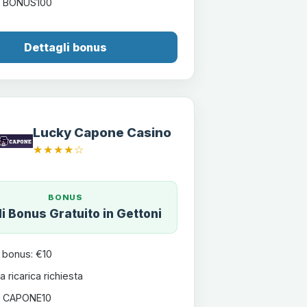
: BONUS100
Dettagli bonus
Lucky Capone Casino
★★★★☆
BONUS
i Bonus Gratuito in Gettoni
 bonus: €10
 ricarica richiesta
: CAPONE10