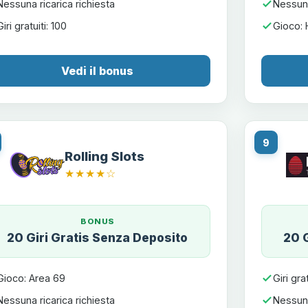
Nessuna ricarica richiesta
Nessuna
Giri gratuiti: 100
Gioco: 
Vedi il bonus
9
Rolling Slots
★★★★☆
BONUS
20 Giri Gratis Senza Deposito
20 
Gioco: Area 69
Giri grat
Nessuna ricarica richiesta
Nessuna