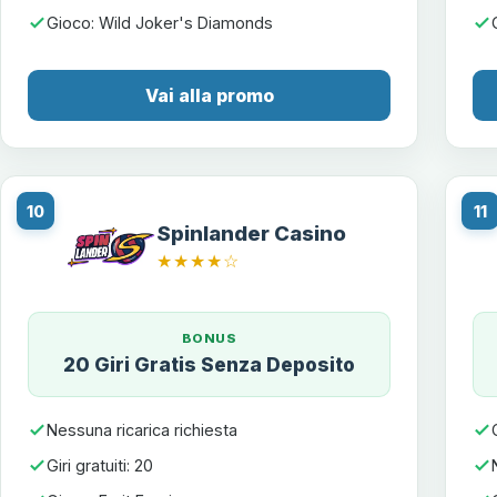
Gioco: Wild Joker's Diamonds
Vai alla promo
10
11
Spinlander Casino
★★★★☆
BONUS
20 Giri Gratis Senza Deposito
Nessuna ricarica richiesta
Giri gratuiti: 20