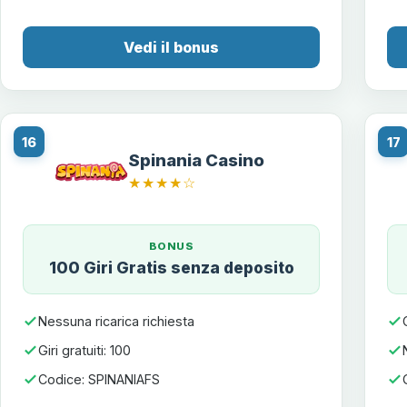
Vedi il bonus
16
17
Spinania Casino
★★★★☆
BONUS
100 Giri Gratis senza deposito
Nessuna ricarica richiesta
Giri gratuiti: 100
Codice: SPINANIAFS