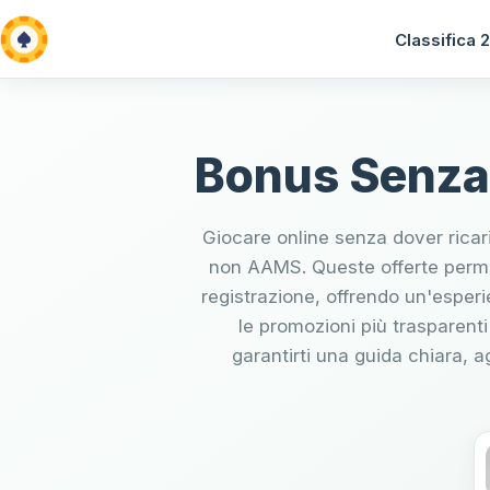
Classifica 
Bonus Senza
Giocare online senza dover ricari
non AAMS. Queste offerte perme
registrazione, offrendo un'esperi
le promozioni più trasparent
garantirti una guida chiara, a