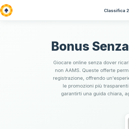
Classifica 
Bonus Senza
Giocare online senza dover ricari
non AAMS. Queste offerte perme
registrazione, offrendo un'esperi
le promozioni più trasparent
garantirti una guida chiara, a