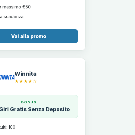
vo massimo €50
a scadenza
Vai alla promo
Winnita
★★★★☆
BONUS
Giri Gratis Senza Deposito
uiti: 100