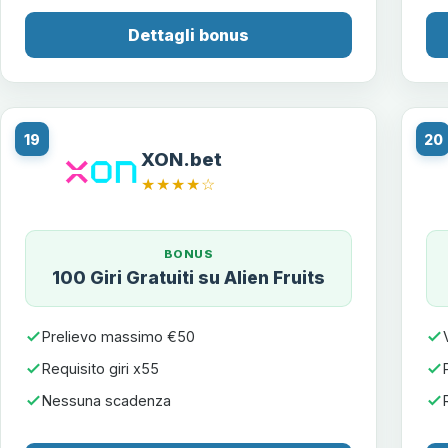
Dettagli bonus
19
20
XON.bet
★★★★☆
BONUS
100 Giri Gratuiti su Alien Fruits
Prelievo massimo €50
Requisito giri x55
Nessuna scadenza