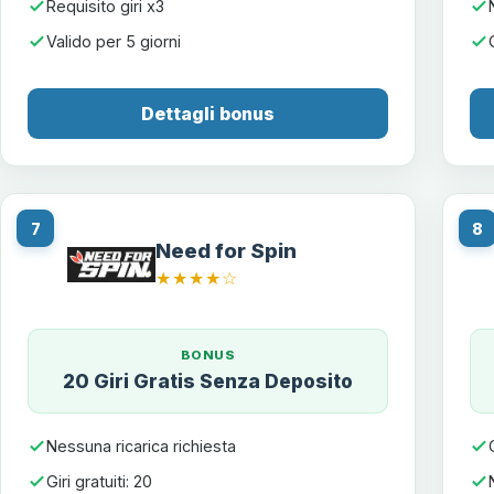
Requisito giri x3
Valido per 5 giorni
Dettagli bonus
7
8
Need for Spin
★★★★☆
BONUS
20 Giri Gratis Senza Deposito
Nessuna ricarica richiesta
Giri gratuiti: 20