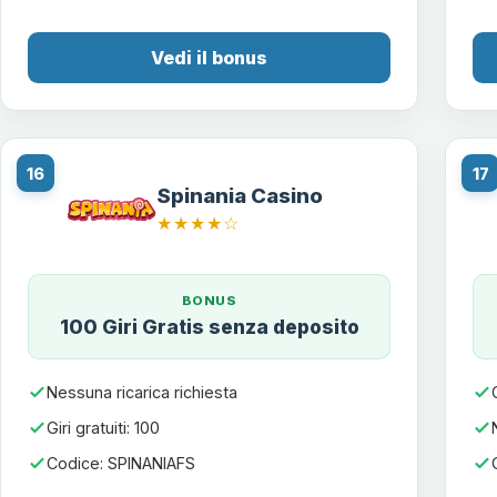
Vedi il bonus
16
17
Spinania Casino
★★★★☆
BONUS
100 Giri Gratis senza deposito
Nessuna ricarica richiesta
Giri gratuiti: 100
Codice: SPINANIAFS