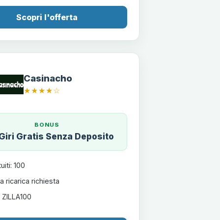
Scopri l'offerta
Casinacho
★★★★☆
BONUS
Giri Gratis Senza Deposito
uiti: 100
 ricarica richiesta
 ZILLA100