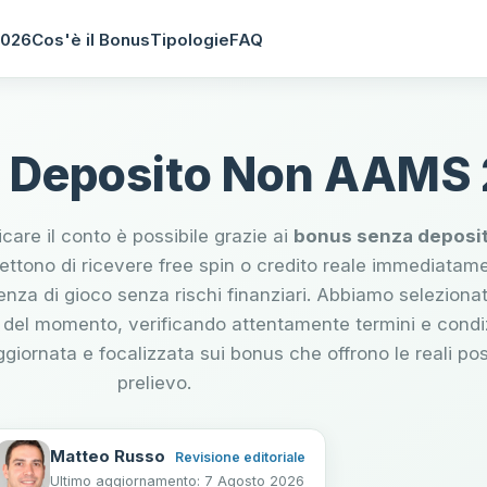
2026
Cos'è il Bonus
Tipologie
FAQ
 Deposito Non AAMS
care il conto è possibile grazie ai
bonus senza deposi
ttono di ricevere free spin o credito reale immediatam
enza di gioco senza rischi finanziari. Abbiamo selezionat
i del momento, verificando attentamente termini e condi
ggiornata e focalizzata sui bonus che offrono le reali poss
prelievo.
Matteo Russo
Revisione editoriale
Ultimo aggiornamento: 7 Agosto 2026