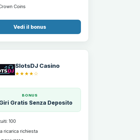
 Crown Coins
Vedi il bonus
SlotsDJ Casino
★★★★☆
BONUS
Giri Gratis Senza Deposito
uiti: 100
 ricarica richiesta