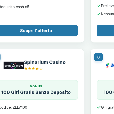
Prelie
Requisito cash x5
Nessun
Scopri l'offerta
6
Spinarium Casino
★★★★☆
BONUS
100 Giri Gratis Senza Deposito
100 
Codice: ZLLA100
Giri grat