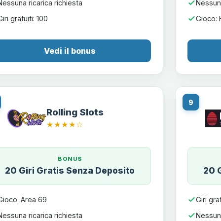
Nessuna ricarica richiesta
Nessuna
Giri gratuiti: 100
Gioco: 
Vedi il bonus
9
Rolling Slots
★★★★☆
BONUS
20 Giri Gratis Senza Deposito
20 
Gioco: Area 69
Giri grat
Nessuna ricarica richiesta
Nessuna