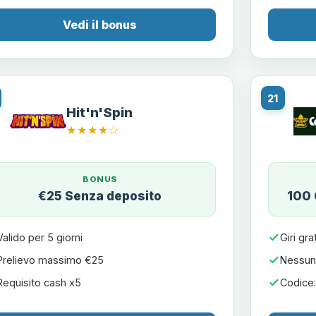
Vedi il bonus
21
Hit'n'Spin
★★★★☆
BONUS
€25 Senza deposito
100 
Valido per 5 giorni
Giri grat
Prelievo massimo €25
Nessuna
Requisito cash x5
Codice: