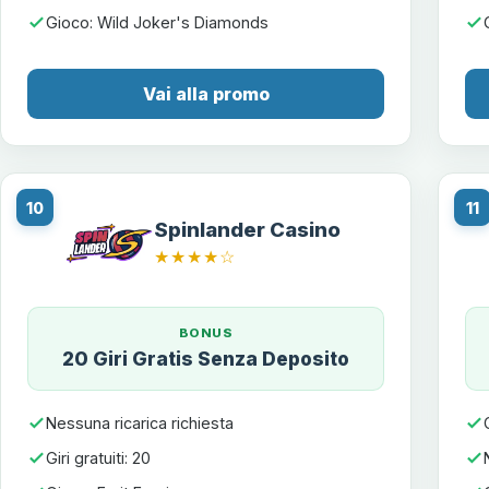
Gioco: Wild Joker's Diamonds
Vai alla promo
10
11
Spinlander Casino
★★★★☆
BONUS
20 Giri Gratis Senza Deposito
Nessuna ricarica richiesta
Giri gratuiti: 20