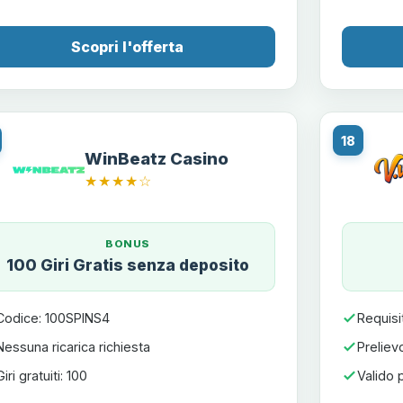
Scopri l'offerta
18
WinBeatz Casino
★★★★☆
BONUS
100 Giri Gratis senza deposito
Codice: 100SPINS4
Requisi
Nessuna ricarica richiesta
Prelie
Giri gratuiti: 100
Valido 