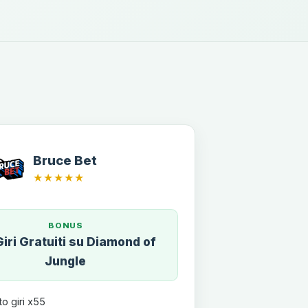
Bruce Bet
★★★★★
BONUS
iri Gratuiti su Diamond of
Jungle
to giri x55