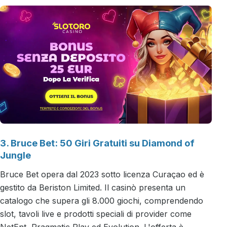
3. Bruce Bet: 50 Giri Gratuiti su Diamond of
Jungle
Bruce Bet opera dal 2023 sotto licenza Curaçao ed è
gestito da Beriston Limited. Il casinò presenta un
catalogo che supera gli 8.000 giochi, comprendendo
slot, tavoli live e prodotti speciali di provider come
NetEnt, Pragmatic Play ed Evolution. L'offerta è