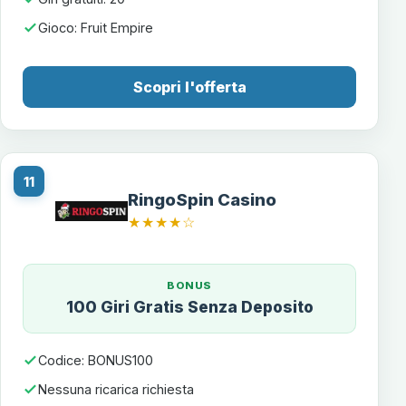
Gioco: Fruit Empire
Scopri l'offerta
11
RingoSpin Casino
★★★★☆
BONUS
100 Giri Gratis Senza Deposito
Codice: BONUS100
Nessuna ricarica richiesta