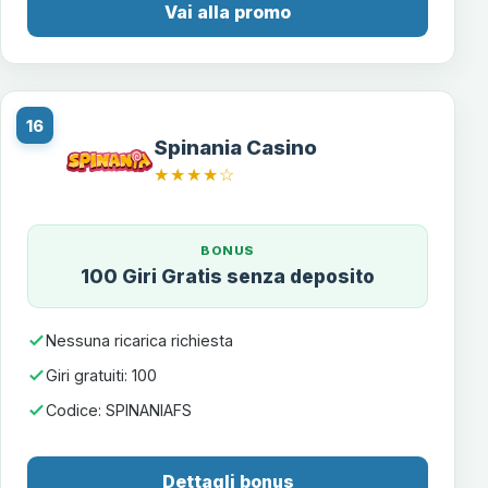
Vai alla promo
16
Spinania Casino
★★★★☆
BONUS
100 Giri Gratis senza deposito
Nessuna ricarica richiesta
Giri gratuiti: 100
Codice: SPINANIAFS
Dettagli bonus