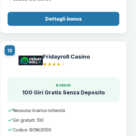
Dettagli bonus
13
Fridayroll Casino
★★★★☆
BONUS
100 Giri Gratis Senza Deposito
Nessuna ricarica richiesta
Giri gratuiti: 100
Codice: BONUS100