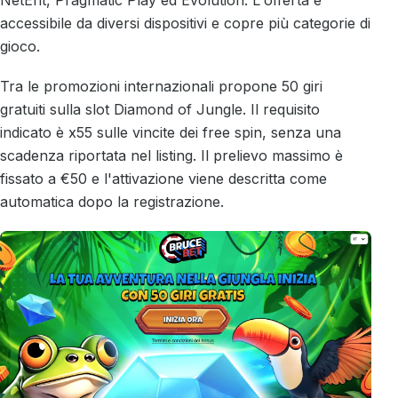
accessibile da diversi dispositivi e copre più categorie di
gioco.
Tra le promozioni internazionali propone 50 giri
gratuiti sulla slot Diamond of Jungle. Il requisito
indicato è x55 sulle vincite dei free spin, senza una
scadenza riportata nel listing. Il prelievo massimo è
fissato a €50 e l'attivazione viene descritta come
automatica dopo la registrazione.