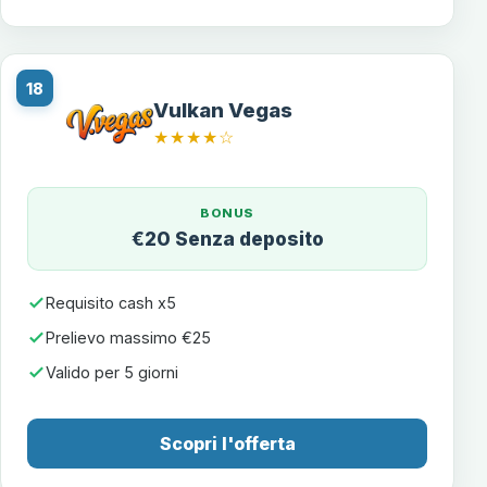
18
Vulkan Vegas
★★★★☆
BONUS
€20 Senza deposito
Requisito cash x5
Prelievo massimo €25
Valido per 5 giorni
Scopri l'offerta