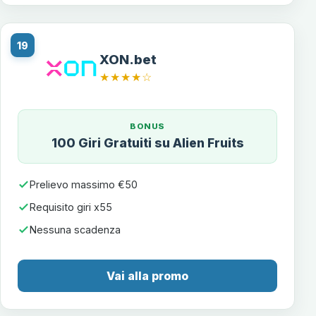
19
XON.bet
★★★★☆
BONUS
100 Giri Gratuiti su Alien Fruits
Prelievo massimo €50
Requisito giri x55
Nessuna scadenza
Vai alla promo