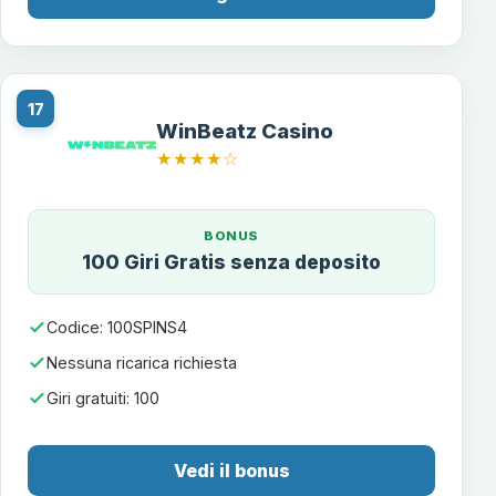
17
WinBeatz Casino
★★★★☆
BONUS
100 Giri Gratis senza deposito
Codice: 100SPINS4
Nessuna ricarica richiesta
Giri gratuiti: 100
Vedi il bonus