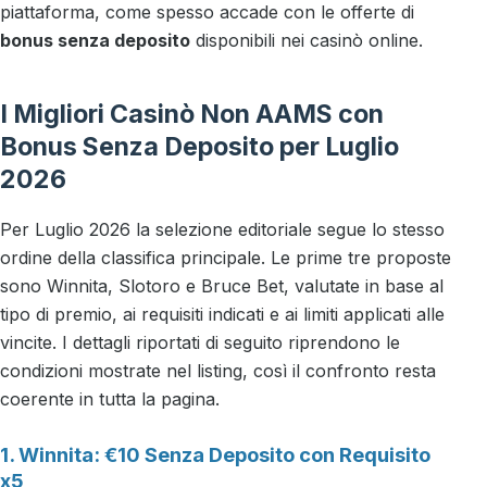
piattaforma, come spesso accade con le offerte di
bonus senza deposito
disponibili nei casinò online.
I Migliori Casinò Non AAMS con
Bonus Senza Deposito per Luglio
2026
Per Luglio 2026 la selezione editoriale segue lo stesso
ordine della classifica principale. Le prime tre proposte
sono Winnita, Slotoro e Bruce Bet, valutate in base al
tipo di premio, ai requisiti indicati e ai limiti applicati alle
vincite. I dettagli riportati di seguito riprendono le
condizioni mostrate nel listing, così il confronto resta
coerente in tutta la pagina.
1. Winnita: €10 Senza Deposito con Requisito
x5