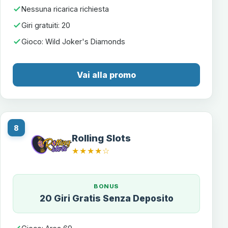
Nessuna ricarica richiesta
Giri gratuiti: 20
Gioco: Wild Joker's Diamonds
Vai alla promo
8
Rolling Slots
★★★★☆
BONUS
20 Giri Gratis Senza Deposito