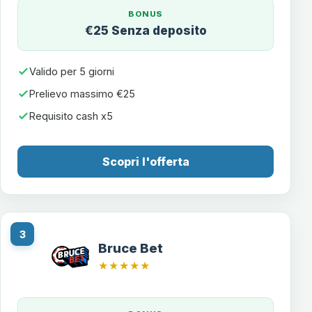
BONUS
€25 Senza deposito
Valido per 5 giorni
Prelievo massimo €25
Requisito cash x5
Scopri l'offerta
3
Bruce Bet
★★★★★