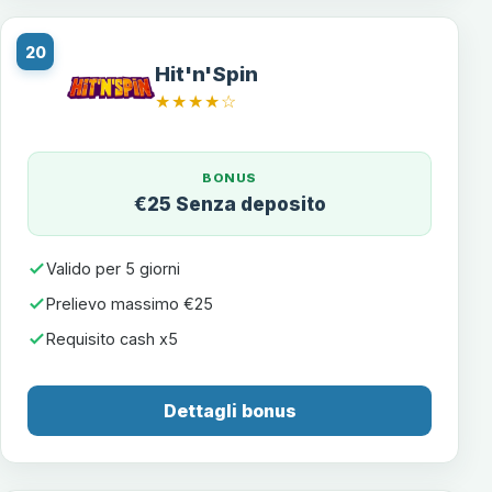
20
Hit'n'Spin
★★★★☆
BONUS
€25 Senza deposito
Valido per 5 giorni
Prelievo massimo €25
Requisito cash x5
Dettagli bonus