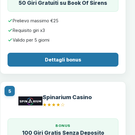
50 Giri Gratuiti su Book Of Sirens
Prelievo massimo €25
Requisito giri x3
Valido per 5 giorni
Dettagli bonus
5
Spinarium Casino
★★★★☆
BONUS
100 Giri Gratis Senza Deposito