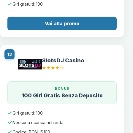
Giri gratuiti: 100
Vai alla promo
12
SlotsDJ Casino
★★★★☆
BONUS
100 Giri Gratis Senza Deposito
Giri gratuiti: 100
Nessuna ricarica richiesta
Codice: BONUS100