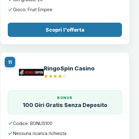
Gioco: Fruit Empire
Scopri l'offerta
11
RingoSpin Casino
★★★★☆
BONUS
100 Giri Gratis Senza Deposito
Codice: BONUS100
Nessuna ricarica richiesta