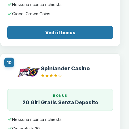
Nessuna ricarica richiesta
Gioco: Crown Coins
Vedi il bonus
10
Spinlander Casino
★★★★☆
BONUS
20 Giri Gratis Senza Deposito
Nessuna ricarica richiesta
Giri gratuiti: 20