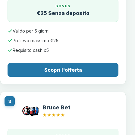
BONUS
€25 Senza deposito
Valido per 5 giorni
Prelievo massimo €25
Requisito cash x5
Scopri l'offerta
3
Bruce Bet
★★★★★