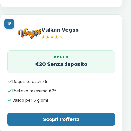
18
Vulkan Vegas
★★★★☆
BONUS
€20 Senza deposito
Requisito cash x5
Prelievo massimo €25
Valido per 5 giorni
Scopri l'offerta