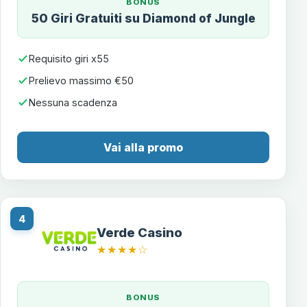
BONUS
50 Giri Gratuiti su Diamond of Jungle
Requisito giri x55
Prelievo massimo €50
Nessuna scadenza
Vai alla promo
4
Verde Casino
★★★★☆
BONUS