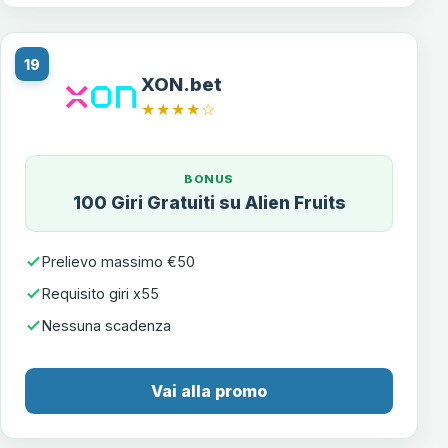
19
XON.bet
★★★★☆
BONUS
100 Giri Gratuiti su Alien Fruits
Prelievo massimo €50
Requisito giri x55
Nessuna scadenza
Vai alla promo