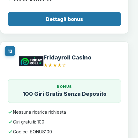
Dettagli bonus
13
Fridayroll Casino
★★★★☆
BONUS
100 Giri Gratis Senza Deposito
Nessuna ricarica richiesta
Giri gratuiti: 100
Codice: BONUS100