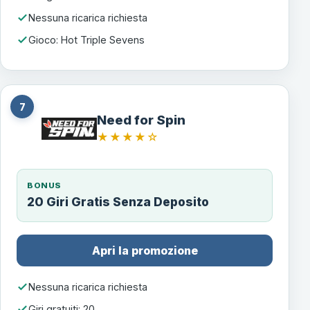
Nessuna ricarica richiesta
Gioco: Hot Triple Sevens
7
Need for Spin
★★★★☆
BONUS
20 Giri Gratis Senza Deposito
Apri la promozione
Nessuna ricarica richiesta
Giri gratuiti: 20