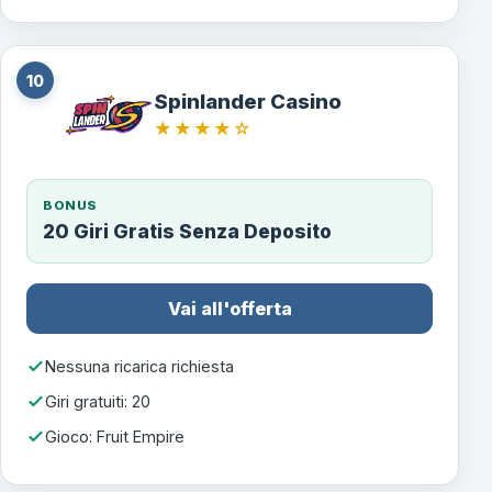
10
Spinlander Casino
★★★★☆
BONUS
20 Giri Gratis Senza Deposito
Vai all'offerta
Nessuna ricarica richiesta
Giri gratuiti: 20
Gioco: Fruit Empire