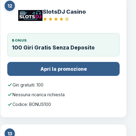
12
SlotsDJ Casino
★★★★☆
BONUS
100 Giri Gratis Senza Deposito
Apri la promozione
Giri gratuiti: 100
Nessuna ricarica richiesta
Codice: BONUS100
13