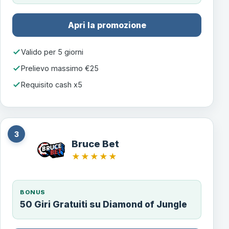
Apri la promozione
Valido per 5 giorni
Prelievo massimo €25
Requisito cash x5
3
Bruce Bet
★★★★★
BONUS
50 Giri Gratuiti su Diamond of Jungle