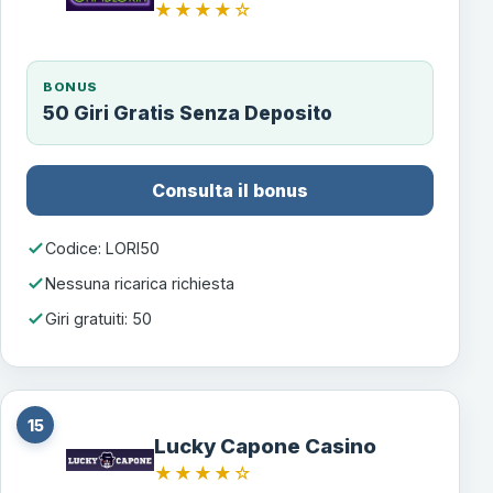
★★★★☆
BONUS
50 Giri Gratis Senza Deposito
Consulta il bonus
Codice: LORI50
Nessuna ricarica richiesta
Giri gratuiti: 50
15
Lucky Capone Casino
★★★★☆