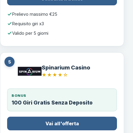
Prelievo massimo €25
Requisito giri x3
Valido per 5 giorni
5
Spinarium Casino
★★★★☆
BONUS
100 Giri Gratis Senza Deposito
Vai all'offerta