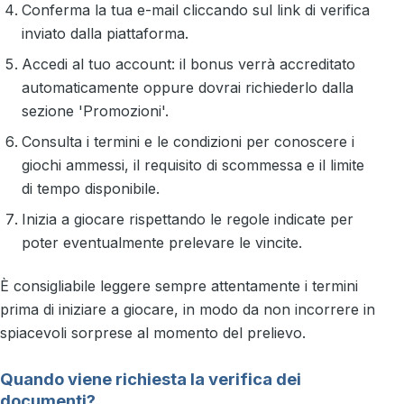
Conferma la tua e-mail cliccando sul link di verifica
inviato dalla piattaforma.
Accedi al tuo account: il bonus verrà accreditato
automaticamente oppure dovrai richiederlo dalla
sezione 'Promozioni'.
Consulta i termini e le condizioni per conoscere i
giochi ammessi, il requisito di scommessa e il limite
di tempo disponibile.
Inizia a giocare rispettando le regole indicate per
poter eventualmente prelevare le vincite.
È consigliabile leggere sempre attentamente i termini
prima di iniziare a giocare, in modo da non incorrere in
spiacevoli sorprese al momento del prelievo.
Quando viene richiesta la verifica dei
documenti?