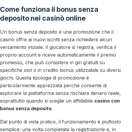
Come funziona il bonus senza
deposito nei casinò online
Un bonus senza deposito è una promozione che il
casinò offre ai nuovi iscritti senza richiedere alcun
versamento iniziale. Il giocatore si registra, verifica il
proprio account e riceve automaticamente il premio
promesso, che può consistere in giri gratuiti su
specifiche slot o in credito bonus utilizzabile su diversi
giochi. Questa tipologia di promozione è
particolarmente apprezzata perché consente di
esplorare la piattaforma senza rischiare denaro reale,
soprattutto quando si sceglie un affidabile
casino con
bonus senza deposito
.
Dal punto di vista pratico, il funzionamento è piuttosto
semplice: una volta completata la registrazione e, in