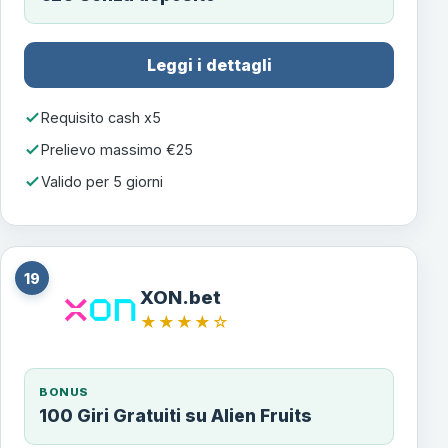
Leggi i dettagli
Requisito cash x5
Prelievo massimo €25
Valido per 5 giorni
19
XON.bet
★★★★☆
BONUS
100 Giri Gratuiti su Alien Fruits