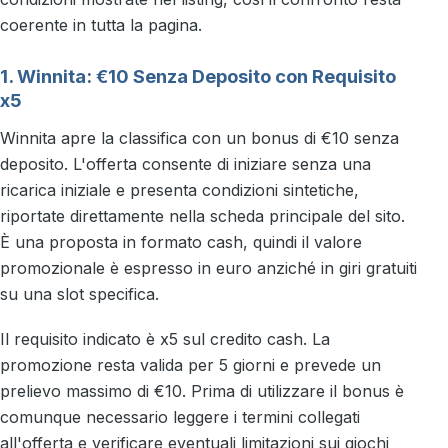
coerente in tutta la pagina.
1. Winnita: €10 Senza Deposito con Requisito
x5
Winnita apre la classifica con un bonus di €10 senza
deposito. L'offerta consente di iniziare senza una
ricarica iniziale e presenta condizioni sintetiche,
riportate direttamente nella scheda principale del sito.
È una proposta in formato cash, quindi il valore
promozionale è espresso in euro anziché in giri gratuiti
su una slot specifica.
Il requisito indicato è x5 sul credito cash. La
promozione resta valida per 5 giorni e prevede un
prelievo massimo di €10. Prima di utilizzare il bonus è
comunque necessario leggere i termini collegati
all'offerta e verificare eventuali limitazioni sui giochi