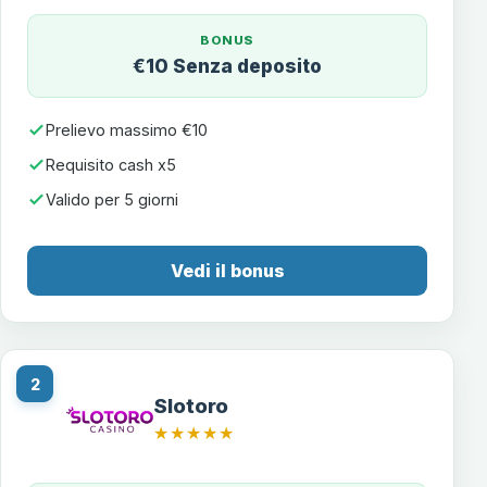
BONUS
€10 Senza deposito
Prelievo massimo €10
Requisito cash x5
Valido per 5 giorni
Vedi il bonus
2
Slotoro
★★★★★