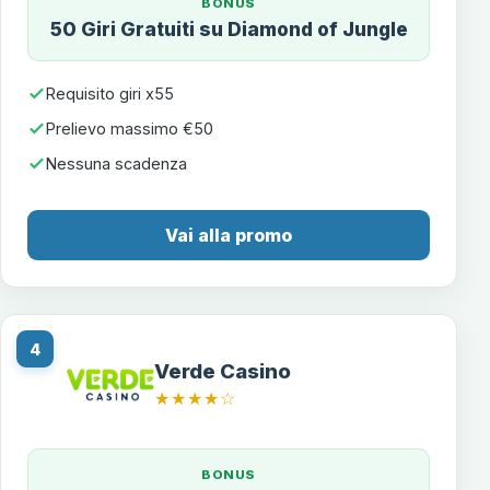
BONUS
50 Giri Gratuiti su Diamond of Jungle
Requisito giri x55
Prelievo massimo €50
Nessuna scadenza
Vai alla promo
4
Verde Casino
★★★★☆
BONUS