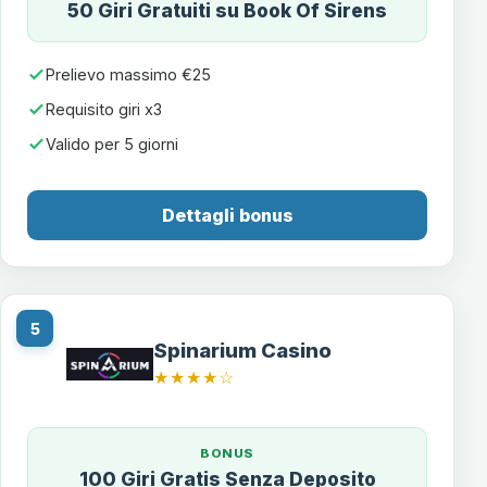
50 Giri Gratuiti su Book Of Sirens
Prelievo massimo €25
Requisito giri x3
Valido per 5 giorni
Dettagli bonus
5
Spinarium Casino
★★★★☆
BONUS
100 Giri Gratis Senza Deposito