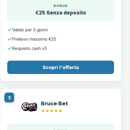
BONUS
€25 Senza deposito
Valido per 5 giorni
Prelievo massimo €25
Requisito cash x5
Scopri l'offerta
3
Bruce Bet
★★★★★