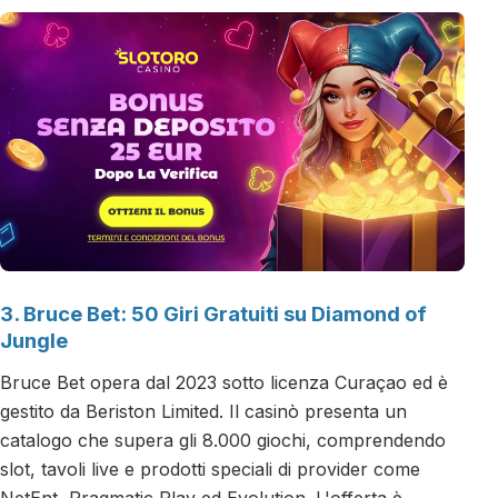
3. Bruce Bet: 50 Giri Gratuiti su Diamond of
Jungle
Bruce Bet opera dal 2023 sotto licenza Curaçao ed è
gestito da Beriston Limited. Il casinò presenta un
catalogo che supera gli 8.000 giochi, comprendendo
slot, tavoli live e prodotti speciali di provider come
NetEnt, Pragmatic Play ed Evolution. L'offerta è