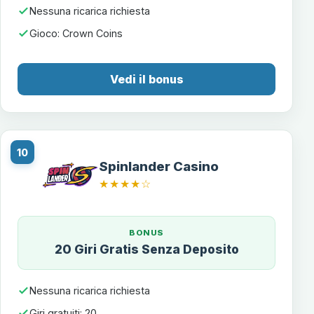
Nessuna ricarica richiesta
Gioco: Crown Coins
Vedi il bonus
10
Spinlander Casino
★★★★☆
BONUS
20 Giri Gratis Senza Deposito
Nessuna ricarica richiesta
Giri gratuiti: 20