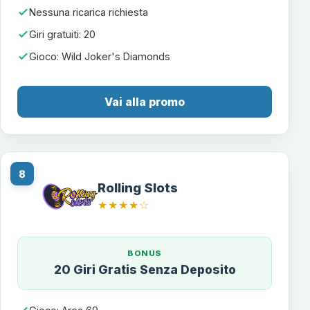
Nessuna ricarica richiesta
Giri gratuiti: 20
Gioco: Wild Joker's Diamonds
Vai alla promo
8
Rolling Slots
★★★★☆
BONUS
20 Giri Gratis Senza Deposito