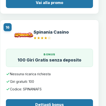
Vai alla promo
16
Spinania Casino
★★★★☆
BONUS
100 Giri Gratis senza deposito
Nessuna ricarica richiesta
Giri gratuiti: 100
Codice: SPINANIAFS
Dettagli bonus