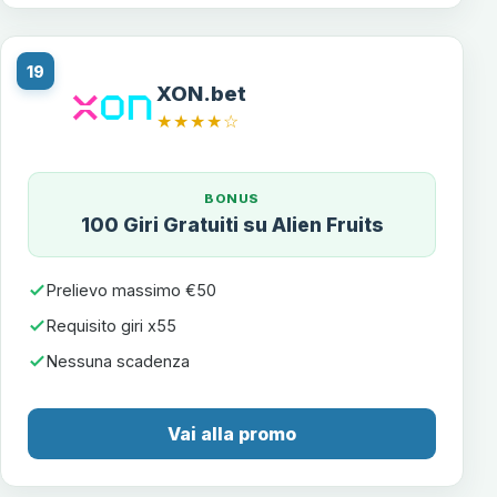
19
XON.bet
★★★★☆
BONUS
100 Giri Gratuiti su Alien Fruits
Prelievo massimo €50
Requisito giri x55
Nessuna scadenza
Vai alla promo