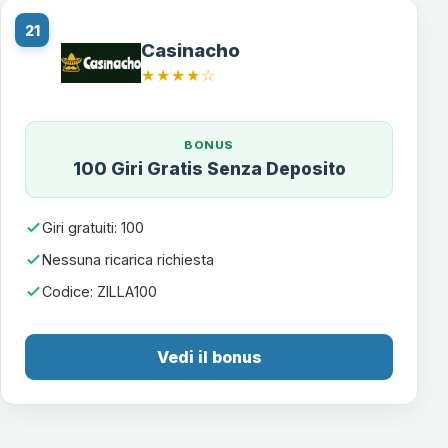
21
Casinacho
★★★★☆
BONUS
100 Giri Gratis Senza Deposito
Giri gratuiti: 100
Nessuna ricarica richiesta
Codice: ZILLA100
Vedi il bonus