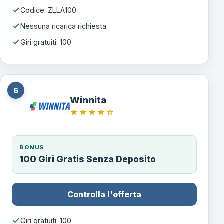
Codice: ZLLA100
Nessuna ricarica richiesta
Giri gratuiti: 100
6
Winnita
★★★★☆
BONUS
100 Giri Gratis Senza Deposito
Controlla l'offerta
Giri gratuiti: 100