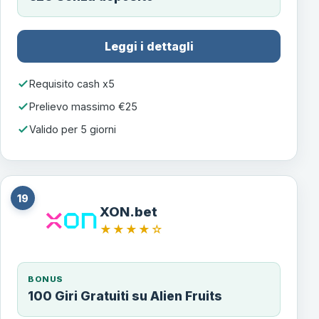
Leggi i dettagli
Requisito cash x5
Prelievo massimo €25
Valido per 5 giorni
19
XON.bet
★★★★☆
BONUS
100 Giri Gratuiti su Alien Fruits