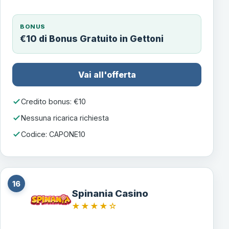
BONUS
€10 di Bonus Gratuito in Gettoni
Vai all'offerta
Credito bonus: €10
Nessuna ricarica richiesta
Codice: CAPONE10
16
Spinania Casino
★★★★☆