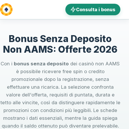
Consulta i bonus
Bonus Senza Deposito
Non AAMS: Offerte 2026
Con i
bonus senza deposito
dei casinò non AAMS
è possibile ricevere free spin o credito
promozionale dopo la registrazione, senza
effettuare una ricarica. La selezione confronta
valore dell'offerta, requisiti di puntata, durata e
tetto alle vincite, così da distinguere rapidamente le
promozioni con condizioni più leggibili. Le schede
mostrano i dati essenziali, mentre la guida spiega
quando il saldo ottenuto può diventare prelevabile.