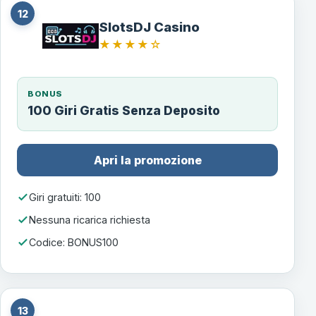
12
SlotsDJ Casino
★★★★☆
BONUS
100 Giri Gratis Senza Deposito
Apri la promozione
Giri gratuiti: 100
Nessuna ricarica richiesta
Codice: BONUS100
13