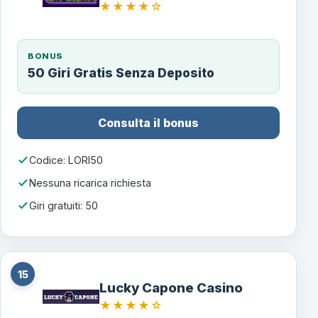
★★★★☆
BONUS
50 Giri Gratis Senza Deposito
Consulta il bonus
Codice: LORI50
Nessuna ricarica richiesta
Giri gratuiti: 50
15
Lucky Capone Casino
★★★★☆