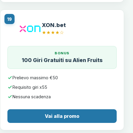
19
XON.bet
★★★★☆
BONUS
100 Giri Gratuiti su Alien Fruits
Prelievo massimo €50
Requisito giri x55
Nessuna scadenza
Vai alla promo