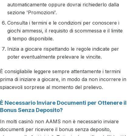
automaticamente oppure dovrai richiederlo dalla
sezione 'Promozioni'.
Consulta i termini e le condizioni per conoscere i
giochi ammessi, il requisito di scommessa e il limite
di tempo disponibile.
Inizia a giocare rispettando le regole indicate per
poter eventualmente prelevare le vincite.
È consigliabile leggere sempre attentamente i termini
prima di iniziare a giocare, in modo da non incorrere in
spiacevoli sorprese al momento del prelievo.
È Necessario Inviare Documenti per Ottenere il
Bonus Senza Deposito?
In molti casinò non AAMS non è necessario inviare
documenti per ricevere il bonus senza deposito,