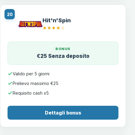
20
Hit'n'Spin
★★★★☆
BONUS
€25 Senza deposito
Valido per 5 giorni
Prelievo massimo €25
Requisito cash x5
Dettagli bonus