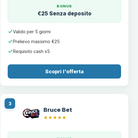
BONUS
€25 Senza deposito
Valido per 5 giorni
Prelievo massimo €25
Requisito cash x5
Scopri l'offerta
3
Bruce Bet
★★★★★