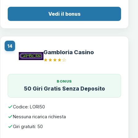
Vedi il bonus
14
Gambloria Casino
★★★★☆
BONUS
50 Giri Gratis Senza Deposito
Codice: LORI50
Nessuna ricarica richiesta
Giri gratuiti: 50