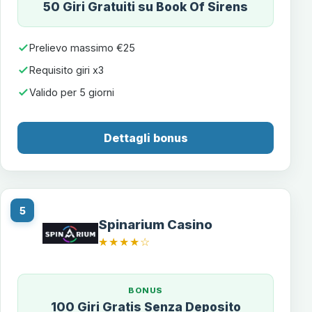
50 Giri Gratuiti su Book Of Sirens
Prelievo massimo €25
Requisito giri x3
Valido per 5 giorni
Dettagli bonus
5
Spinarium Casino
★★★★☆
BONUS
100 Giri Gratis Senza Deposito