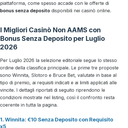
piattaforma, come spesso accade con le offerte di
bonus senza deposito
disponibili nei casinò online.
I Migliori Casinò Non AAMS con
Bonus Senza Deposito per Luglio
2026
Per Luglio 2026 la selezione editoriale segue lo stesso
ordine della classifica principale. Le prime tre proposte
sono Winnita, Slotoro e Bruce Bet, valutate in base al
tipo di premio, ai requisiti indicati e ai limiti applicati alle
vincite. I dettagli riportati di seguito riprendono le
condizioni mostrate nel listing, così il confronto resta
coerente in tutta la pagina.
1. Winnita: €10 Senza Deposito con Requisito
x5