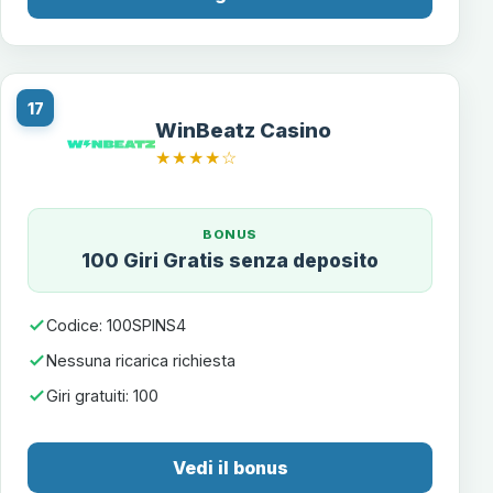
17
WinBeatz Casino
★★★★☆
BONUS
100 Giri Gratis senza deposito
Codice: 100SPINS4
Nessuna ricarica richiesta
Giri gratuiti: 100
Vedi il bonus