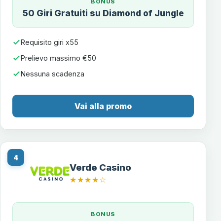
BONUS
50 Giri Gratuiti su Diamond of Jungle
Requisito giri x55
Prelievo massimo €50
Nessuna scadenza
Vai alla promo
4
Verde Casino
★★★★☆
BONUS