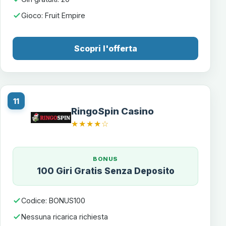
Gioco: Fruit Empire
Scopri l'offerta
11
RingoSpin Casino
★★★★☆
BONUS
100 Giri Gratis Senza Deposito
Codice: BONUS100
Nessuna ricarica richiesta