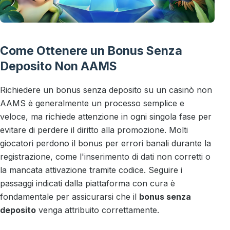
Come Ottenere un Bonus Senza
Deposito Non AAMS
Richiedere un bonus senza deposito su un casinò non
AAMS è generalmente un processo semplice e
veloce, ma richiede attenzione in ogni singola fase per
evitare di perdere il diritto alla promozione. Molti
giocatori perdono il bonus per errori banali durante la
registrazione, come l'inserimento di dati non corretti o
la mancata attivazione tramite codice. Seguire i
passaggi indicati dalla piattaforma con cura è
fondamentale per assicurarsi che il
bonus senza
deposito
venga attribuito correttamente.