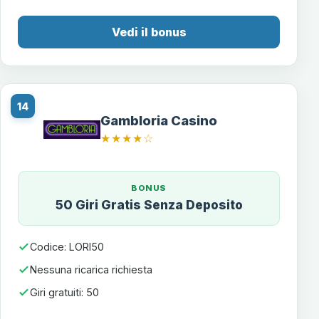
Vedi il bonus
14
Gambloria Casino
★★★★☆
BONUS
50 Giri Gratis Senza Deposito
Codice: LORI50
Nessuna ricarica richiesta
Giri gratuiti: 50