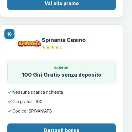
Vai alla promo
16
Spinania Casino
★★★★☆
BONUS
100 Giri Gratis senza deposito
Nessuna ricarica richiesta
Giri gratuiti: 100
Codice: SPINANIAFS
Dettagli bonus