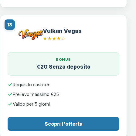
18
Vulkan Vegas
★★★★☆
BONUS
€20 Senza deposito
Requisito cash x5
Prelievo massimo €25
Valido per 5 giorni
Scopri l'offerta