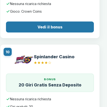
Nessuna ricarica richiesta
Gioco: Crown Coins
Vedi il bonus
10
Spinlander Casino
★★★★☆
BONUS
20 Giri Gratis Senza Deposito
Nessuna ricarica richiesta
Giri gratuiti: 20