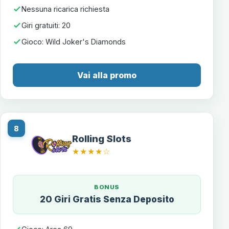
Nessuna ricarica richiesta
Giri gratuiti: 20
Gioco: Wild Joker's Diamonds
Vai alla promo
8
Rolling Slots
★★★★☆
BONUS
20 Giri Gratis Senza Deposito