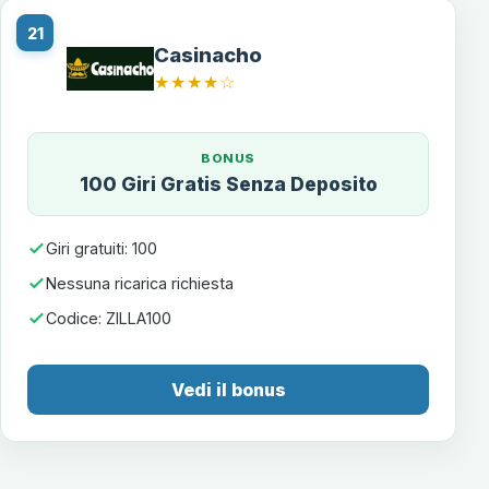
21
Casinacho
★★★★☆
BONUS
100 Giri Gratis Senza Deposito
Giri gratuiti: 100
Nessuna ricarica richiesta
Codice: ZILLA100
Vedi il bonus