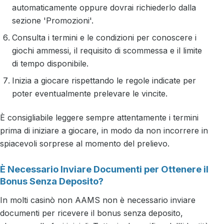
automaticamente oppure dovrai richiederlo dalla
sezione 'Promozioni'.
Consulta i termini e le condizioni per conoscere i
giochi ammessi, il requisito di scommessa e il limite
di tempo disponibile.
Inizia a giocare rispettando le regole indicate per
poter eventualmente prelevare le vincite.
È consigliabile leggere sempre attentamente i termini
prima di iniziare a giocare, in modo da non incorrere in
spiacevoli sorprese al momento del prelievo.
È Necessario Inviare Documenti per Ottenere il
Bonus Senza Deposito?
In molti casinò non AAMS non è necessario inviare
documenti per ricevere il bonus senza deposito,