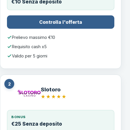
€10 Senza deposito
Controlla l'offerta
Prelievo massimo €10
Requisito cash x5
Valido per 5 giorni
2
Slotoro
★★★★★
BONUS
€25 Senza deposito