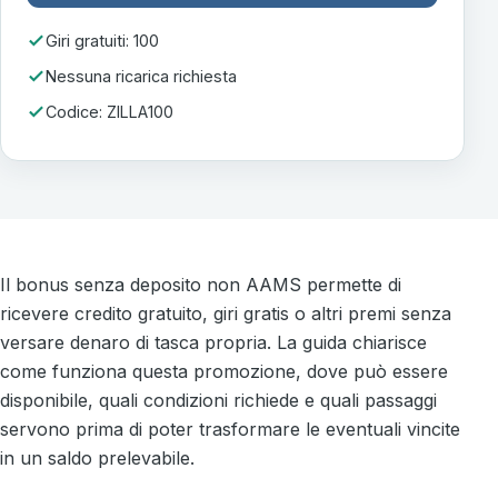
Giri gratuiti: 100
Nessuna ricarica richiesta
Codice: ZILLA100
Il bonus senza deposito non AAMS permette di
ricevere credito gratuito, giri gratis o altri premi senza
versare denaro di tasca propria. La guida chiarisce
come funziona questa promozione, dove può essere
disponibile, quali condizioni richiede e quali passaggi
servono prima di poter trasformare le eventuali vincite
in un saldo prelevabile.