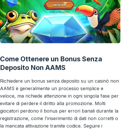
Come Ottenere un Bonus Senza
Deposito Non AAMS
Richiedere un bonus senza deposito su un casinò non
AAMS è generalmente un processo semplice e
veloce, ma richiede attenzione in ogni singola fase per
evitare di perdere il diritto alla promozione. Molti
giocatori perdono il bonus per errori banali durante la
registrazione, come l'inserimento di dati non corretti o
la mancata attivazione tramite codice. Seguire i