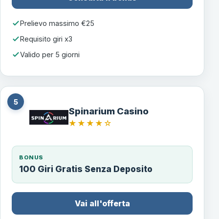
Prelievo massimo €25
Requisito giri x3
Valido per 5 giorni
5
Spinarium Casino
★★★★☆
BONUS
100 Giri Gratis Senza Deposito
Vai all'offerta