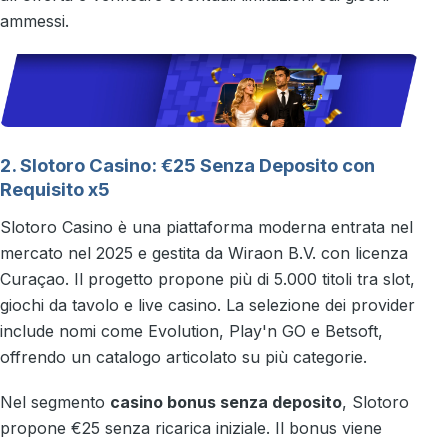
ammessi.
2. Slotoro Casino: €25 Senza Deposito con
Requisito x5
Slotoro Casino è una piattaforma moderna entrata nel
mercato nel 2025 e gestita da Wiraon B.V. con licenza
Curaçao. Il progetto propone più di 5.000 titoli tra slot,
giochi da tavolo e live casino. La selezione dei provider
include nomi come Evolution, Play'n GO e Betsoft,
offrendo un catalogo articolato su più categorie.
Nel segmento
casino bonus senza deposito
, Slotoro
propone €25 senza ricarica iniziale. Il bonus viene