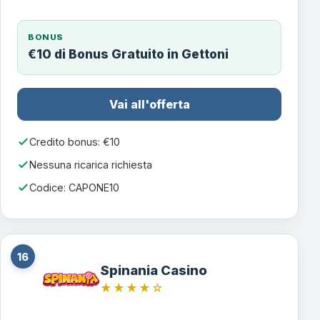
BONUS
€10 di Bonus Gratuito in Gettoni
Vai all'offerta
Credito bonus: €10
Nessuna ricarica richiesta
Codice: CAPONE10
16
Spinania Casino
★★★★☆