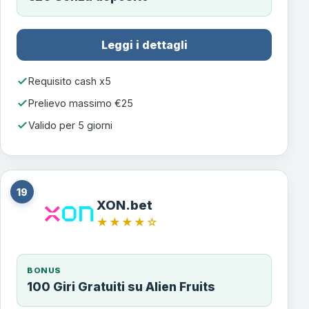
Leggi i dettagli
Requisito cash x5
Prelievo massimo €25
Valido per 5 giorni
19
XON.bet
★★★★☆
BONUS
100 Giri Gratuiti su Alien Fruits