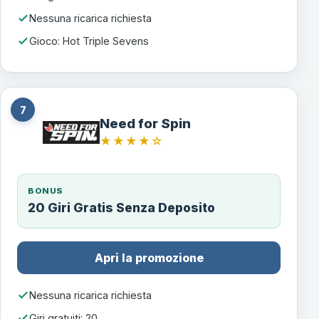
Nessuna ricarica richiesta
Gioco: Hot Triple Sevens
7
Need for Spin
★★★★☆
BONUS
20 Giri Gratis Senza Deposito
Apri la promozione
Nessuna ricarica richiesta
Giri gratuiti: 20