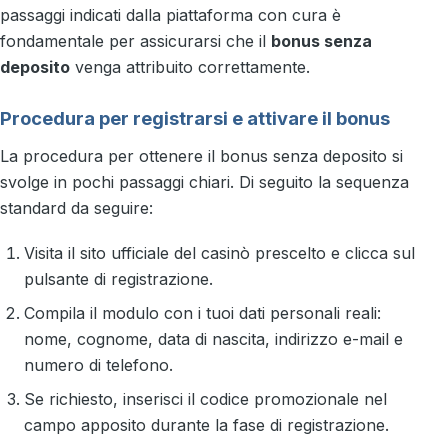
passaggi indicati dalla piattaforma con cura è
fondamentale per assicurarsi che il
bonus senza
deposito
venga attribuito correttamente.
Procedura per registrarsi e attivare il bonus
La procedura per ottenere il bonus senza deposito si
svolge in pochi passaggi chiari. Di seguito la sequenza
standard da seguire:
Visita il sito ufficiale del casinò prescelto e clicca sul
pulsante di registrazione.
Compila il modulo con i tuoi dati personali reali:
nome, cognome, data di nascita, indirizzo e-mail e
numero di telefono.
Se richiesto, inserisci il codice promozionale nel
campo apposito durante la fase di registrazione.