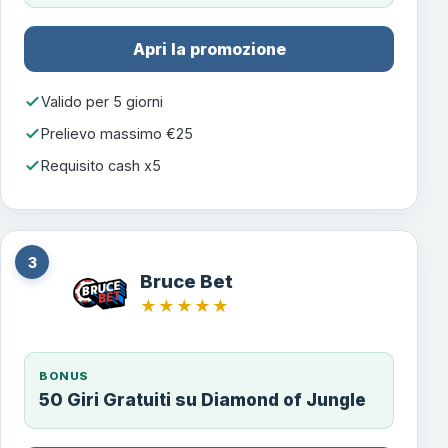
Apri la promozione
Valido per 5 giorni
Prelievo massimo €25
Requisito cash x5
3
Bruce Bet
★★★★★
BONUS
50 Giri Gratuiti su Diamond of Jungle