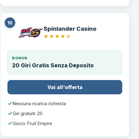
10
Spinlander Casino
★★★★☆
BONUS
20 Giri Gratis Senza Deposito
Vai all'offerta
Nessuna ricarica richiesta
Giri gratuiti: 20
Gioco: Fruit Empire