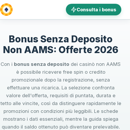
Consulta i bonus
Bonus Senza Deposito
Non AAMS: Offerte 2026
Con i
bonus senza deposito
dei casinò non AAMS
è possibile ricevere free spin o credito
promozionale dopo la registrazione, senza
effettuare una ricarica. La selezione confronta
valore dell'offerta, requisiti di puntata, durata e
tetto alle vincite, così da distinguere rapidamente le
promozioni con condizioni più leggibili. Le schede
mostrano i dati essenziali, mentre la guida spiega
quando il saldo ottenuto può diventare prelevabile.