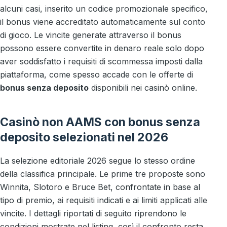
alcuni casi, inserito un codice promozionale specifico,
il bonus viene accreditato automaticamente sul conto
di gioco. Le vincite generate attraverso il bonus
possono essere convertite in denaro reale solo dopo
aver soddisfatto i requisiti di scommessa imposti dalla
piattaforma, come spesso accade con le offerte di
bonus senza deposito
disponibili nei casinò online.
Casinò non AAMS con bonus senza
deposito selezionati nel 2026
La selezione editoriale 2026 segue lo stesso ordine
della classifica principale. Le prime tre proposte sono
Winnita, Slotoro e Bruce Bet, confrontate in base al
tipo di premio, ai requisiti indicati e ai limiti applicati alle
vincite. I dettagli riportati di seguito riprendono le
condizioni mostrate nel listing, così il confronto resta