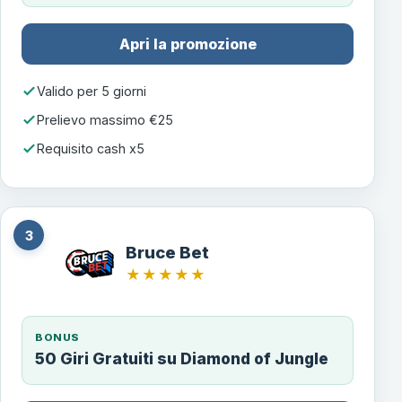
Apri la promozione
Valido per 5 giorni
Prelievo massimo €25
Requisito cash x5
3
Bruce Bet
★★★★★
BONUS
50 Giri Gratuiti su Diamond of Jungle