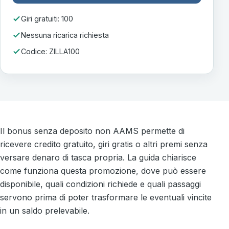
Giri gratuiti: 100
Nessuna ricarica richiesta
Codice: ZILLA100
Il bonus senza deposito non AAMS permette di
ricevere credito gratuito, giri gratis o altri premi senza
versare denaro di tasca propria. La guida chiarisce
come funziona questa promozione, dove può essere
disponibile, quali condizioni richiede e quali passaggi
servono prima di poter trasformare le eventuali vincite
in un saldo prelevabile.