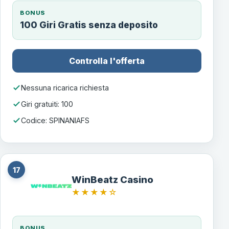
BONUS
100 Giri Gratis senza deposito
Controlla l'offerta
Nessuna ricarica richiesta
Giri gratuiti: 100
Codice: SPINANIAFS
17
WinBeatz Casino
★★★★☆
BONUS