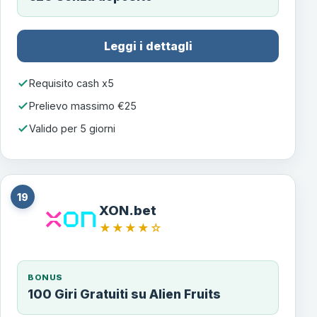
Leggi i dettagli
Requisito cash x5
Prelievo massimo €25
Valido per 5 giorni
19
XON.bet
★★★★☆
BONUS
100 Giri Gratuiti su Alien Fruits