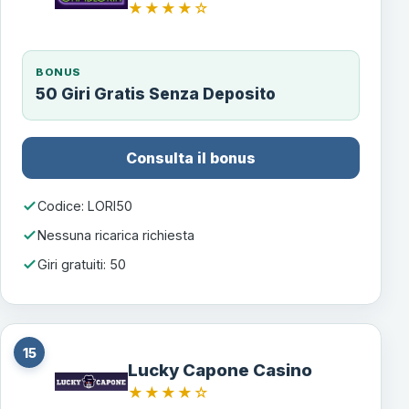
★★★★☆
BONUS
50 Giri Gratis Senza Deposito
Consulta il bonus
Codice: LORI50
Nessuna ricarica richiesta
Giri gratuiti: 50
15
Lucky Capone Casino
★★★★☆