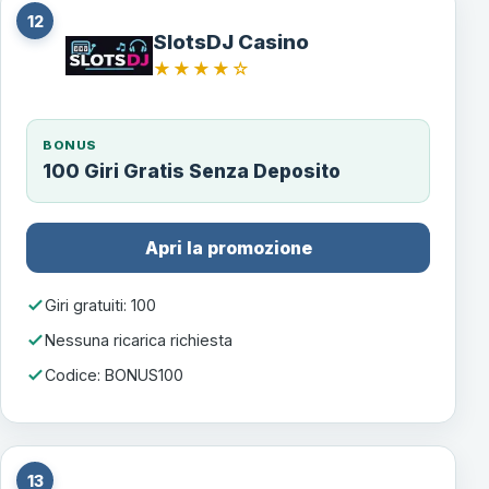
12
SlotsDJ Casino
★★★★☆
BONUS
100 Giri Gratis Senza Deposito
Apri la promozione
Giri gratuiti: 100
Nessuna ricarica richiesta
Codice: BONUS100
13