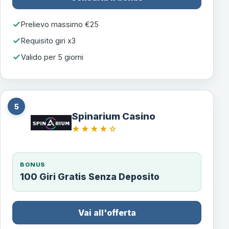
Prelievo massimo €25
Requisito giri x3
Valido per 5 giorni
5
Spinarium Casino
★★★★☆
BONUS
100 Giri Gratis Senza Deposito
Vai all'offerta