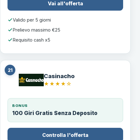
Vai all'offerta
Valido per 5 giorni
Prelievo massimo €25
Requisito cash x5
21
Casinacho
★★★★☆
BONUS
100 Giri Gratis Senza Deposito
Controlla l'offerta