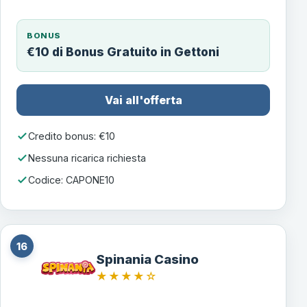
BONUS
€10 di Bonus Gratuito in Gettoni
Vai all'offerta
Credito bonus: €10
Nessuna ricarica richiesta
Codice: CAPONE10
16
Spinania Casino
★★★★☆