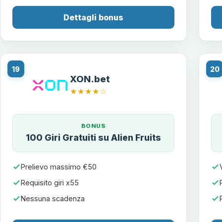
Dettagli bonus
19
20
XON.bet
★★★★☆
BONUS
100 Giri Gratuiti su Alien Fruits
Prelievo massimo €50
Requisito giri x55
Nessuna scadenza