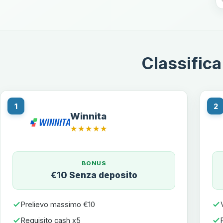
Classific
1
2
Winnita
★★★★★
BONUS
€10 Senza deposito
Prelievo massimo €10
Requisito cash x5