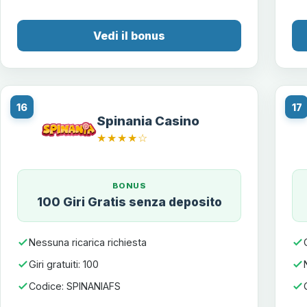
Vedi il bonus
16
17
Spinania Casino
★★★★☆
BONUS
100 Giri Gratis senza deposito
Nessuna ricarica richiesta
Giri gratuiti: 100
Codice: SPINANIAFS