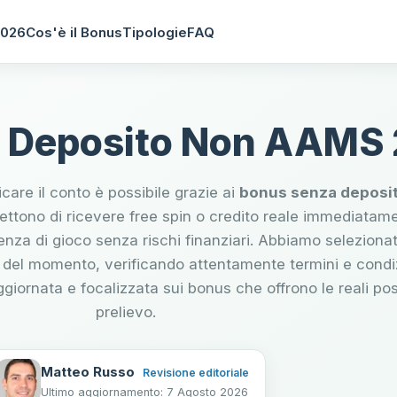
2026
Cos'è il Bonus
Tipologie
FAQ
 Deposito Non AAMS
care il conto è possibile grazie ai
bonus senza deposi
ttono di ricevere free spin o credito reale immediatam
enza di gioco senza rischi finanziari. Abbiamo selezionat
i del momento, verificando attentamente termini e condi
ggiornata e focalizzata sui bonus che offrono le reali poss
prelievo.
Matteo Russo
Revisione editoriale
Ultimo aggiornamento: 7 Agosto 2026