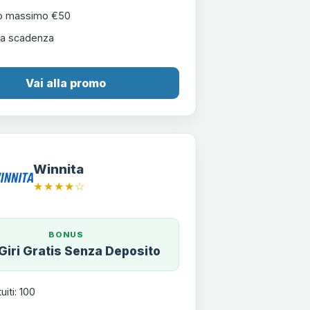
vo massimo €50
a scadenza
Vai alla promo
Winnita
★★★★☆
BONUS
Giri Gratis Senza Deposito
uiti: 100