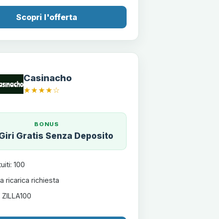
Scopri l'offerta
Casinacho
★★★★☆
BONUS
Giri Gratis Senza Deposito
uiti: 100
 ricarica richiesta
 ZILLA100