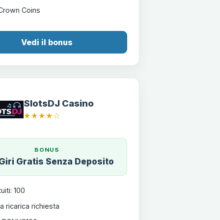
 Crown Coins
Vedi il bonus
SlotsDJ Casino
★★★★☆
BONUS
Giri Gratis Senza Deposito
uiti: 100
 ricarica richiesta