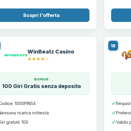
Scopri l'offerta
18
WinBeatz Casino
★★★★☆
BONUS
100 Giri Gratis senza deposito
Codice: 100SPINS4
Requisi
Nessuna ricarica richiesta
Prelie
Giri gratuiti: 100
Valido 