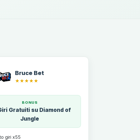
Bruce Bet
★★★★★
BONUS
iri Gratuiti su Diamond of
Jungle
to giri x55