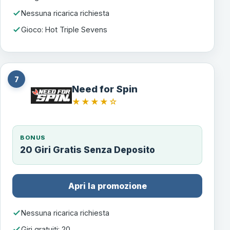
Nessuna ricarica richiesta
Gioco: Hot Triple Sevens
7
Need for Spin
★★★★☆
BONUS
20 Giri Gratis Senza Deposito
Apri la promozione
Nessuna ricarica richiesta
Giri gratuiti: 20