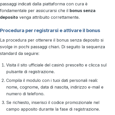
passaggi indicati dalla piattaforma con cura è
fondamentale per assicurarsi che il
bonus senza
deposito
venga attribuito correttamente.
Procedura per registrarsi e attivare il bonus
La procedura per ottenere il bonus senza deposito si
svolge in pochi passaggi chiari. Di seguito la sequenza
standard da seguire:
Visita il sito ufficiale del casinò prescelto e clicca sul
pulsante di registrazione.
Compila il modulo con i tuoi dati personali reali:
nome, cognome, data di nascita, indirizzo e-mail e
numero di telefono.
Se richiesto, inserisci il codice promozionale nel
campo apposito durante la fase di registrazione.