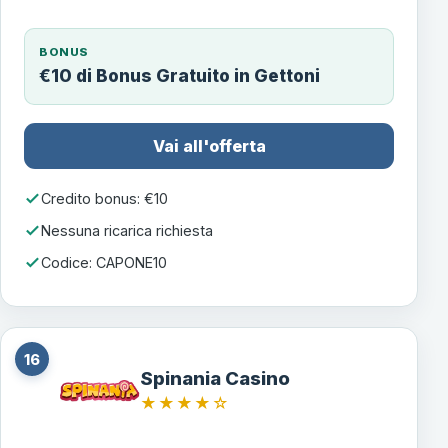
BONUS
€10 di Bonus Gratuito in Gettoni
Vai all'offerta
Credito bonus: €10
Nessuna ricarica richiesta
Codice: CAPONE10
16
Spinania Casino
★★★★☆