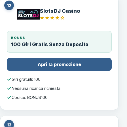
12
SlotsDJ Casino
★★★★☆
BONUS
100 Giri Gratis Senza Deposito
Apri la promozione
Giri gratuiti: 100
Nessuna ricarica richiesta
Codice: BONUS100
13