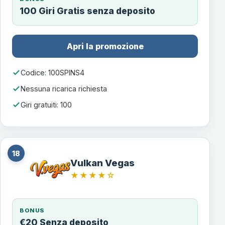
100 Giri Gratis senza deposito
Apri la promozione
Codice: 100SPINS4
Nessuna ricarica richiesta
Giri gratuiti: 100
18
Vulkan Vegas
★★★★☆
BONUS
€20 Senza deposito