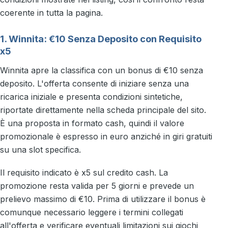
coerente in tutta la pagina.
1. Winnita: €10 Senza Deposito con Requisito
x5
Winnita apre la classifica con un bonus di €10 senza
deposito. L'offerta consente di iniziare senza una
ricarica iniziale e presenta condizioni sintetiche,
riportate direttamente nella scheda principale del sito.
È una proposta in formato cash, quindi il valore
promozionale è espresso in euro anziché in giri gratuiti
su una slot specifica.
Il requisito indicato è x5 sul credito cash. La
promozione resta valida per 5 giorni e prevede un
prelievo massimo di €10. Prima di utilizzare il bonus è
comunque necessario leggere i termini collegati
all'offerta e verificare eventuali limitazioni sui giochi