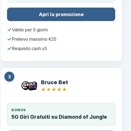
Apri la promozione
Valido per 5 giorni
Prelievo massimo €25
Requisito cash x5
3
Bruce Bet
★★★★★
BONUS
50 Giri Gratuiti su Diamond of Jungle