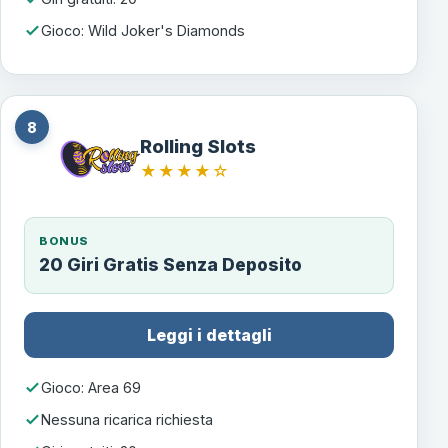
Gioco: Wild Joker's Diamonds
8
Rolling Slots
★★★★☆
BONUS
20 Giri Gratis Senza Deposito
Leggi i dettagli
Gioco: Area 69
Nessuna ricarica richiesta