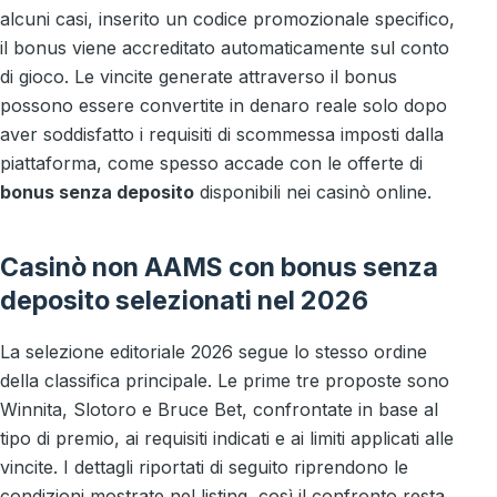
alcuni casi, inserito un codice promozionale specifico,
il bonus viene accreditato automaticamente sul conto
di gioco. Le vincite generate attraverso il bonus
possono essere convertite in denaro reale solo dopo
aver soddisfatto i requisiti di scommessa imposti dalla
piattaforma, come spesso accade con le offerte di
bonus senza deposito
disponibili nei casinò online.
Casinò non AAMS con bonus senza
deposito selezionati nel 2026
La selezione editoriale 2026 segue lo stesso ordine
della classifica principale. Le prime tre proposte sono
Winnita, Slotoro e Bruce Bet, confrontate in base al
tipo di premio, ai requisiti indicati e ai limiti applicati alle
vincite. I dettagli riportati di seguito riprendono le
condizioni mostrate nel listing, così il confronto resta