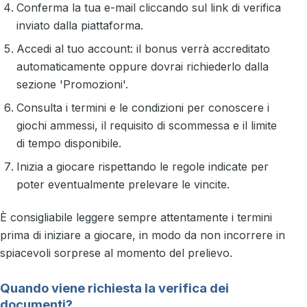
Conferma la tua e-mail cliccando sul link di verifica
inviato dalla piattaforma.
Accedi al tuo account: il bonus verrà accreditato
automaticamente oppure dovrai richiederlo dalla
sezione 'Promozioni'.
Consulta i termini e le condizioni per conoscere i
giochi ammessi, il requisito di scommessa e il limite
di tempo disponibile.
Inizia a giocare rispettando le regole indicate per
poter eventualmente prelevare le vincite.
È consigliabile leggere sempre attentamente i termini
prima di iniziare a giocare, in modo da non incorrere in
spiacevoli sorprese al momento del prelievo.
Quando viene richiesta la verifica dei
documenti?