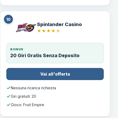
10
Spinlander Casino
★★★★☆
BONUS
20 Giri Gratis Senza Deposito
Vai all'offerta
Nessuna ricarica richiesta
Giri gratuiti: 20
Gioco: Fruit Empire