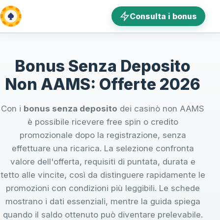
Consulta i bonus
Bonus Senza Deposito
Non AAMS: Offerte 2026
Con i
bonus senza deposito
dei casinò non AAMS
è possibile ricevere free spin o credito
promozionale dopo la registrazione, senza
effettuare una ricarica. La selezione confronta
valore dell'offerta, requisiti di puntata, durata e
tetto alle vincite, così da distinguere rapidamente le
promozioni con condizioni più leggibili. Le schede
mostrano i dati essenziali, mentre la guida spiega
quando il saldo ottenuto può diventare prelevabile.