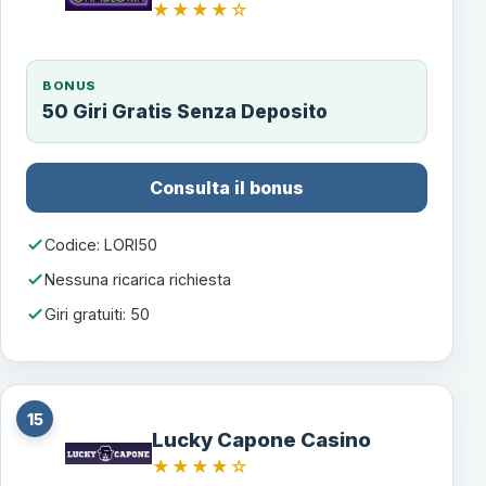
★★★★☆
BONUS
50 Giri Gratis Senza Deposito
Consulta il bonus
Codice: LORI50
Nessuna ricarica richiesta
Giri gratuiti: 50
15
Lucky Capone Casino
★★★★☆