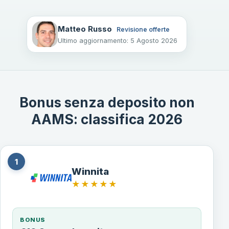
Matteo Russo
Revisione offerte
Ultimo aggiornamento: 5 Agosto 2026
Bonus senza deposito non
AAMS: classifica 2026
1
Winnita
★★★★★
BONUS