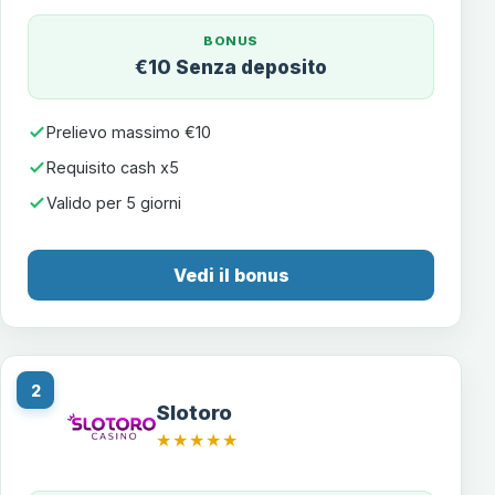
BONUS
€10 Senza deposito
Prelievo massimo €10
Requisito cash x5
Valido per 5 giorni
Vedi il bonus
2
Slotoro
★★★★★