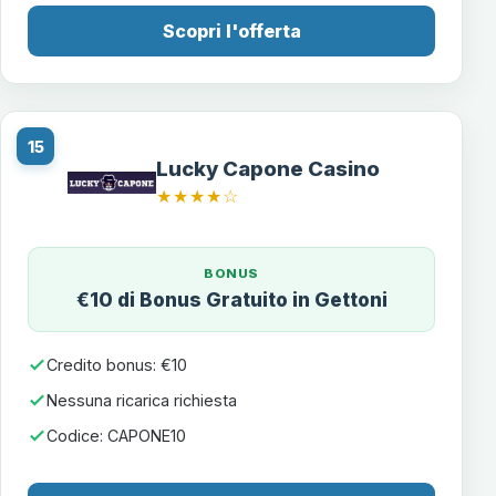
Scopri l'offerta
15
Lucky Capone Casino
★★★★☆
BONUS
€10 di Bonus Gratuito in Gettoni
Credito bonus: €10
Nessuna ricarica richiesta
Codice: CAPONE10