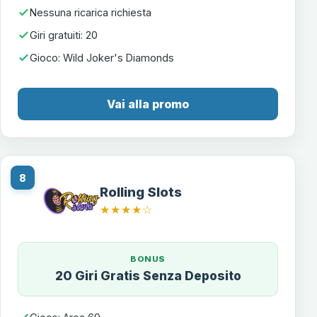
Nessuna ricarica richiesta
Giri gratuiti: 20
Gioco: Wild Joker's Diamonds
Vai alla promo
8
Rolling Slots
★★★★☆
BONUS
20 Giri Gratis Senza Deposito