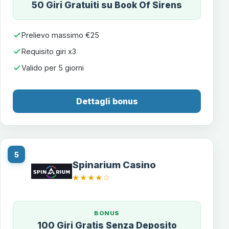
50 Giri Gratuiti su Book Of Sirens
Prelievo massimo €25
Requisito giri x3
Valido per 5 giorni
Dettagli bonus
5
Spinarium Casino
★★★★☆
BONUS
100 Giri Gratis Senza Deposito