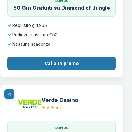
BONUS
50 Giri Gratuiti su Diamond of Jungle
Requisito giri x55
Prelievo massimo €50
Nessuna scadenza
Vai alla promo
4
Verde Casino
★★★★☆
BONUS