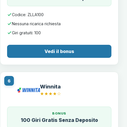
Codice: ZLLA100
Nessuna ricarica richiesta
Giri gratuiti: 100
Vedi il bonus
6
Winnita
★★★★☆
BONUS
100 Giri Gratis Senza Deposito