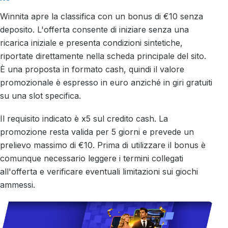
Winnita apre la classifica con un bonus di €10 senza
deposito. L'offerta consente di iniziare senza una
ricarica iniziale e presenta condizioni sintetiche,
riportate direttamente nella scheda principale del sito.
È una proposta in formato cash, quindi il valore
promozionale è espresso in euro anziché in giri gratuiti
su una slot specifica.
Il requisito indicato è x5 sul credito cash. La
promozione resta valida per 5 giorni e prevede un
prelievo massimo di €10. Prima di utilizzare il bonus è
comunque necessario leggere i termini collegati
all'offerta e verificare eventuali limitazioni sui giochi
ammessi.