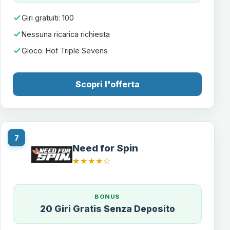
Giri gratuiti: 100
Nessuna ricarica richiesta
Gioco: Hot Triple Sevens
Scopri l'offerta
7
Need for Spin
★★★★☆
BONUS
20 Giri Gratis Senza Deposito