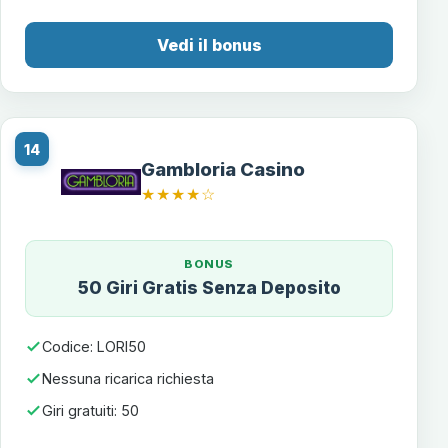
Vedi il bonus
14
Gambloria Casino
★★★★☆
BONUS
50 Giri Gratis Senza Deposito
Codice: LORI50
Nessuna ricarica richiesta
Giri gratuiti: 50