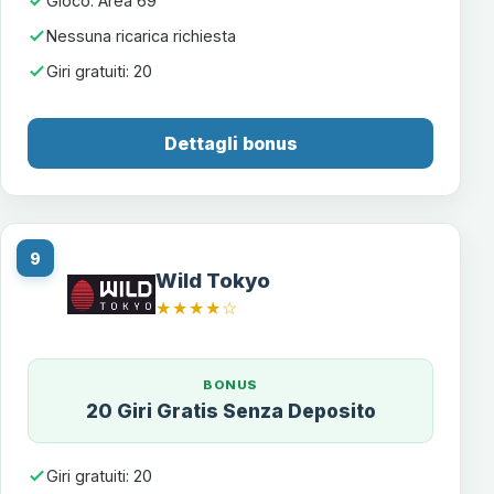
Gioco: Area 69
Nessuna ricarica richiesta
Giri gratuiti: 20
Dettagli bonus
9
Wild Tokyo
★★★★☆
BONUS
20 Giri Gratis Senza Deposito
Giri gratuiti: 20