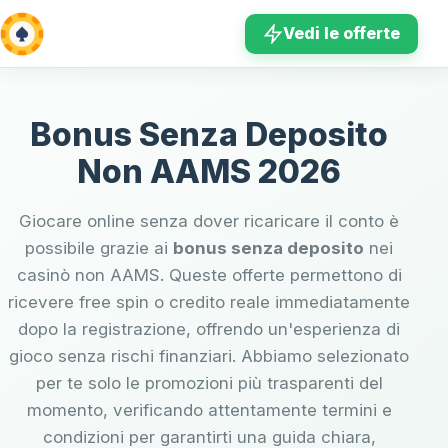
Vedi le offerte
Bonus Senza Deposito
Non AAMS 2026
Giocare online senza dover ricaricare il conto è
possibile grazie ai
bonus senza deposito
nei
casinò non AAMS. Queste offerte permettono di
ricevere free spin o credito reale immediatamente
dopo la registrazione, offrendo un'esperienza di
gioco senza rischi finanziari. Abbiamo selezionato
per te solo le promozioni più trasparenti del
momento, verificando attentamente termini e
condizioni per garantirti una guida chiara,