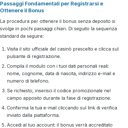
Passaggi Fondamentali per Registrarsi e
Ottenere il Bonus
La procedura per ottenere il bonus senza deposito si
svolge in pochi passaggi chiari. Di seguito la sequenza
standard da seguire:
Visita il sito ufficiale del casinò prescelto e clicca sul
pulsante di registrazione.
Compila il modulo con i tuoi dati personali reali:
nome, cognome, data di nascita, indirizzo e-mail e
numero di telefono.
Se richiesto, inserisci il codice promozionale nel
campo apposito durante la fase di registrazione.
Conferma la tua e-mail cliccando sul link di verifica
inviato dalla piattaforma.
Accedi al tuo account: il bonus verrà accreditato