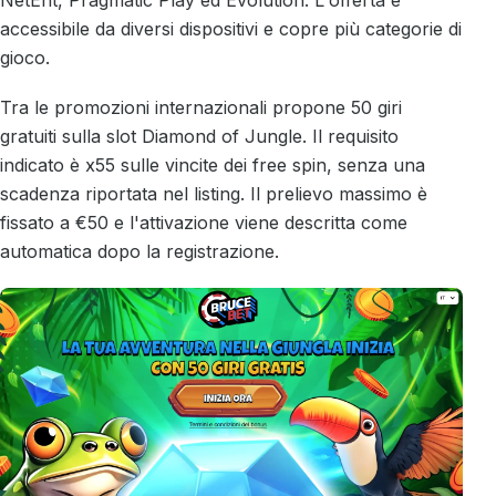
accessibile da diversi dispositivi e copre più categorie di
gioco.
Tra le promozioni internazionali propone 50 giri
gratuiti sulla slot Diamond of Jungle. Il requisito
indicato è x55 sulle vincite dei free spin, senza una
scadenza riportata nel listing. Il prelievo massimo è
fissato a €50 e l'attivazione viene descritta come
automatica dopo la registrazione.