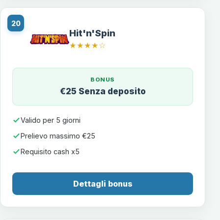
20
Hit'n'Spin
★★★★☆
BONUS
€25 Senza deposito
Valido per 5 giorni
Prelievo massimo €25
Requisito cash x5
Dettagli bonus