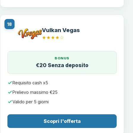
18
Vulkan Vegas
★★★★☆
BONUS
€20 Senza deposito
Requisito cash x5
Prelievo massimo €25
Valido per 5 giorni
Scopri l'offerta