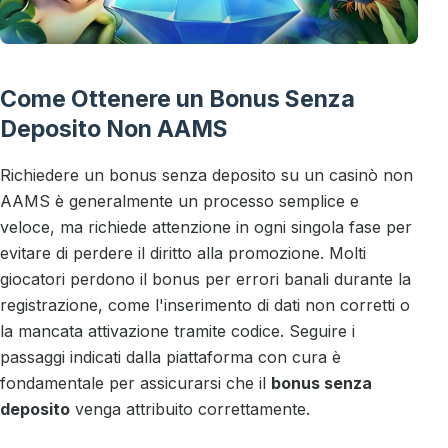
Come Ottenere un Bonus Senza
Deposito Non AAMS
Richiedere un bonus senza deposito su un casinò non
AAMS è generalmente un processo semplice e
veloce, ma richiede attenzione in ogni singola fase per
evitare di perdere il diritto alla promozione. Molti
giocatori perdono il bonus per errori banali durante la
registrazione, come l'inserimento di dati non corretti o
la mancata attivazione tramite codice. Seguire i
passaggi indicati dalla piattaforma con cura è
fondamentale per assicurarsi che il
bonus senza
deposito
venga attribuito correttamente.