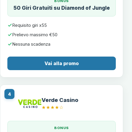
BONUS
50 Giri Gratuiti su Diamond of Jungle
Requisito giri x55
Prelievo massimo €50
Nessuna scadenza
Vai alla promo
4
Verde Casino
★★★★☆
BONUS