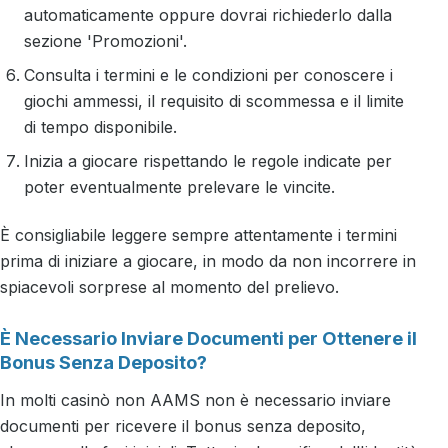
automaticamente oppure dovrai richiederlo dalla
sezione 'Promozioni'.
Consulta i termini e le condizioni per conoscere i
giochi ammessi, il requisito di scommessa e il limite
di tempo disponibile.
Inizia a giocare rispettando le regole indicate per
poter eventualmente prelevare le vincite.
È consigliabile leggere sempre attentamente i termini
prima di iniziare a giocare, in modo da non incorrere in
spiacevoli sorprese al momento del prelievo.
È Necessario Inviare Documenti per Ottenere il
Bonus Senza Deposito?
In molti casinò non AAMS non è necessario inviare
documenti per ricevere il bonus senza deposito,