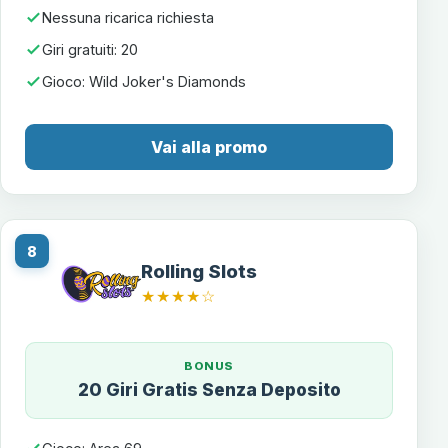
Nessuna ricarica richiesta
Giri gratuiti: 20
Gioco: Wild Joker's Diamonds
Vai alla promo
8
Rolling Slots
★★★★☆
BONUS
20 Giri Gratis Senza Deposito