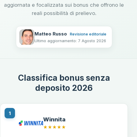
aggiornata e focalizzata sui bonus che offrono le
reali possibilità di prelievo.
Matteo Russo
Revisione editoriale
Ultimo aggiornamento: 7 Agosto 2026
Classifica bonus senza
deposito 2026
1
Winnita
★★★★★