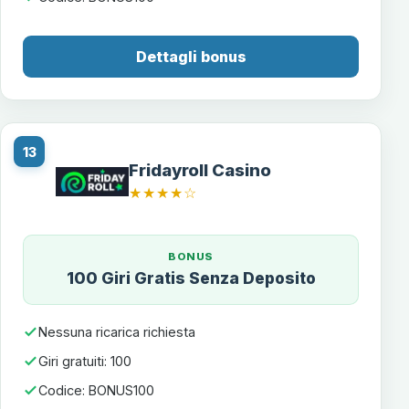
Dettagli bonus
13
Fridayroll Casino
★★★★☆
BONUS
100 Giri Gratis Senza Deposito
Nessuna ricarica richiesta
Giri gratuiti: 100
Codice: BONUS100