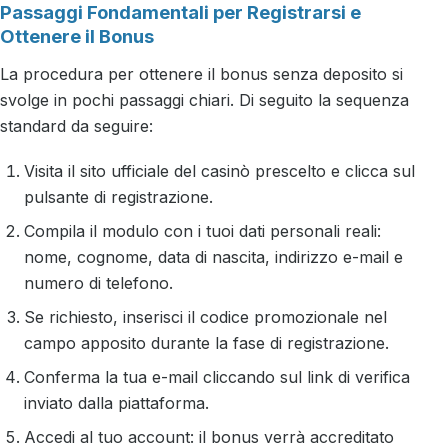
Passaggi Fondamentali per Registrarsi e
Ottenere il Bonus
La procedura per ottenere il bonus senza deposito si
svolge in pochi passaggi chiari. Di seguito la sequenza
standard da seguire:
Visita il sito ufficiale del casinò prescelto e clicca sul
pulsante di registrazione.
Compila il modulo con i tuoi dati personali reali:
nome, cognome, data di nascita, indirizzo e-mail e
numero di telefono.
Se richiesto, inserisci il codice promozionale nel
campo apposito durante la fase di registrazione.
Conferma la tua e-mail cliccando sul link di verifica
inviato dalla piattaforma.
Accedi al tuo account: il bonus verrà accreditato