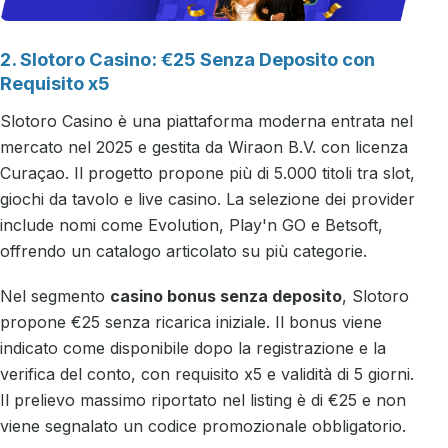
2. Slotoro Casino: €25 Senza Deposito con
Requisito x5
Slotoro Casino è una piattaforma moderna entrata nel
mercato nel 2025 e gestita da Wiraon B.V. con licenza
Curaçao. Il progetto propone più di 5.000 titoli tra slot,
giochi da tavolo e live casino. La selezione dei provider
include nomi come Evolution, Play'n GO e Betsoft,
offrendo un catalogo articolato su più categorie.
Nel segmento
casino bonus senza deposito
, Slotoro
propone €25 senza ricarica iniziale. Il bonus viene
indicato come disponibile dopo la registrazione e la
verifica del conto, con requisito x5 e validità di 5 giorni.
Il prelievo massimo riportato nel listing è di €25 e non
viene segnalato un codice promozionale obbligatorio.