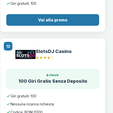
Giri gratuiti: 100
Vai alla promo
12
SlotsDJ Casino
★★★★☆
BONUS
100 Giri Gratis Senza Deposito
Giri gratuiti: 100
Nessuna ricarica richiesta
Codice: BONUS100