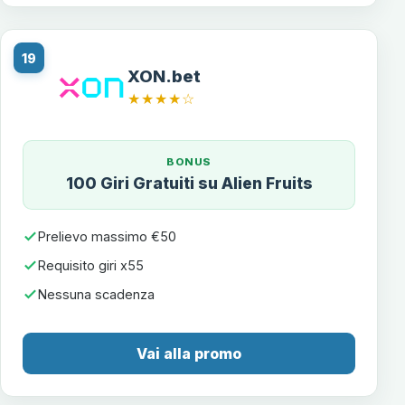
19
XON.bet
★★★★☆
BONUS
100 Giri Gratuiti su Alien Fruits
Prelievo massimo €50
Requisito giri x55
Nessuna scadenza
Vai alla promo