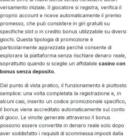
versamento iniziale. Il giocatore si registra, verifica il
proprio account e riceve automaticamente il premio
promesso, che può consistere in giri gratuiti su
specifiche slot o in credito bonus utilizzabile su diversi
giochi. Questa tipologia di promozione è
particolarmente apprezzata perché consente di
esplorare la piattaforma senza rischiare denaro reale,
soprattutto quando si sceglie un affidabile
casino con
bonus senza deposito
.
Dal punto di vista pratico, il funzionamento è piuttosto
semplice: una volta completata la registrazione e, in
alcuni casi, inserito un codice promozionale specifico,
il bonus viene accreditato automaticamente sul conto
di gioco. Le vincite generate attraverso il bonus
possono essere convertite in denaro reale solo dopo
aver soddisfatto i requisiti di scommessa imposti dalla