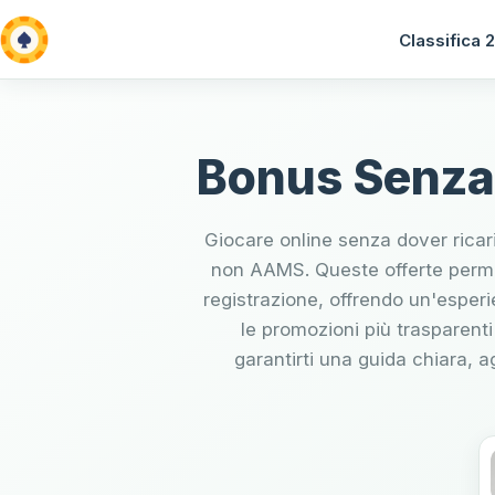
Classifica 
Bonus Senza
Giocare online senza dover ricari
non AAMS. Queste offerte perme
registrazione, offrendo un'esperi
le promozioni più trasparent
garantirti una guida chiara, a