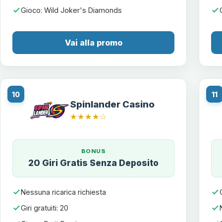
Gioco: Wild Joker's Diamonds
Vai alla promo
10
11
Spinlander Casino
★★★★☆
BONUS
20 Giri Gratis Senza Deposito
Nessuna ricarica richiesta
Giri gratuiti: 20