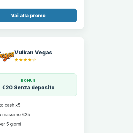
Vai alla promo
Vulkan Vegas
★★★★☆
BONUS
€20 Senza deposito
to cash x5
vo massimo €25
per 5 giorni