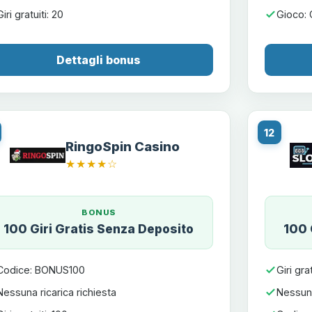
Giri gratuiti: 20
Gioco:
Dettagli bonus
12
RingoSpin Casino
★★★★☆
BONUS
100 Giri Gratis Senza Deposito
100 
Codice: BONUS100
Giri grat
Nessuna ricarica richiesta
Nessuna