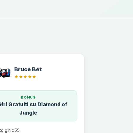
Bruce Bet
★★★★★
BONUS
iri Gratuiti su Diamond of
Jungle
to giri x55