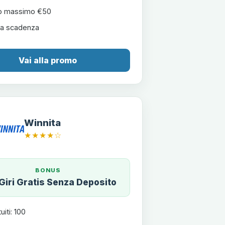
vo massimo €50
a scadenza
Vai alla promo
Winnita
★★★★☆
BONUS
Giri Gratis Senza Deposito
uiti: 100