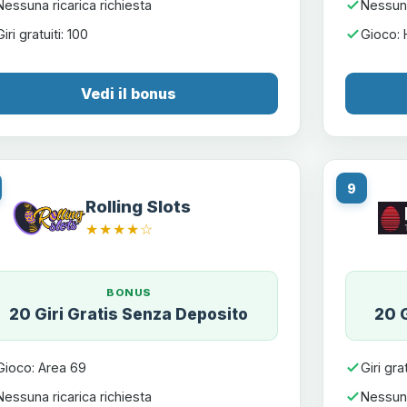
Nessuna ricarica richiesta
Nessuna
Giri gratuiti: 100
Gioco: 
Vedi il bonus
9
Rolling Slots
★★★★☆
BONUS
20 Giri Gratis Senza Deposito
20 
Gioco: Area 69
Giri grat
Nessuna ricarica richiesta
Nessuna