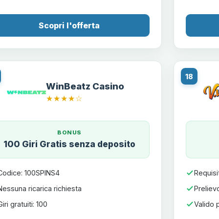
Scopri l'offerta
18
WinBeatz Casino
★★★★☆
BONUS
100 Giri Gratis senza deposito
Codice: 100SPINS4
Requisi
Nessuna ricarica richiesta
Prelie
Giri gratuiti: 100
Valido 