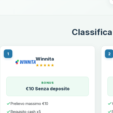
Classific
1
2
Winnita
★★★★★
BONUS
€10 Senza deposito
Prelievo massimo €10
Requisito cash x5