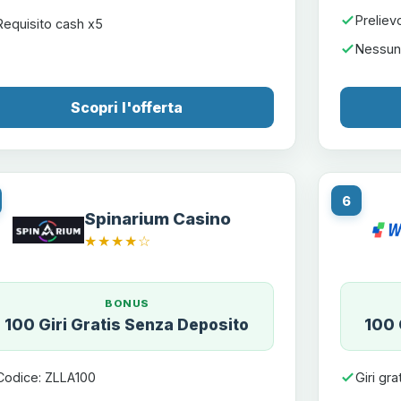
Prelie
Requisito cash x5
Nessun
Scopri l'offerta
6
Spinarium Casino
★★★★☆
BONUS
100 Giri Gratis Senza Deposito
100 
Codice: ZLLA100
Giri grat