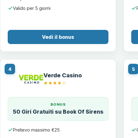
Valido per 5 giorni
Vedi il bonus
4
5
Verde Casino
★★★★☆
BONUS
50 Giri Gratuiti su Book Of Sirens
Prelievo massimo €25