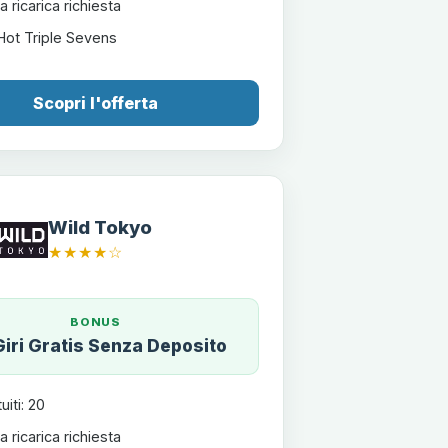
 ricarica richiesta
Hot Triple Sevens
Scopri l'offerta
Wild Tokyo
★★★★☆
BONUS
Giri Gratis Senza Deposito
uiti: 20
 ricarica richiesta