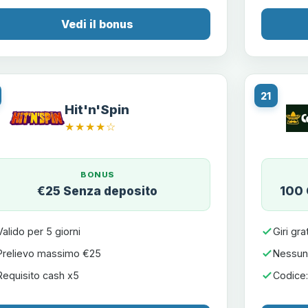
Vedi il bonus
21
Hit'n'Spin
★★★★☆
BONUS
€25 Senza deposito
100 
Valido per 5 giorni
Giri grat
Prelievo massimo €25
Nessuna
Requisito cash x5
Codice: