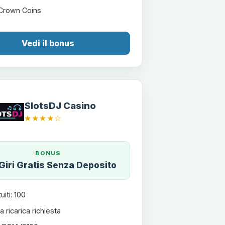
 Crown Coins
Vedi il bonus
SlotsDJ Casino
★★★★☆
BONUS
Giri Gratis Senza Deposito
uiti: 100
 ricarica richiesta