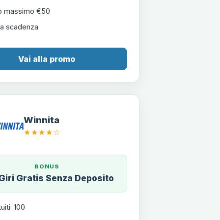
vo massimo €50
a scadenza
Vai alla promo
Winnita
★★★★☆
BONUS
Giri Gratis Senza Deposito
uiti: 100