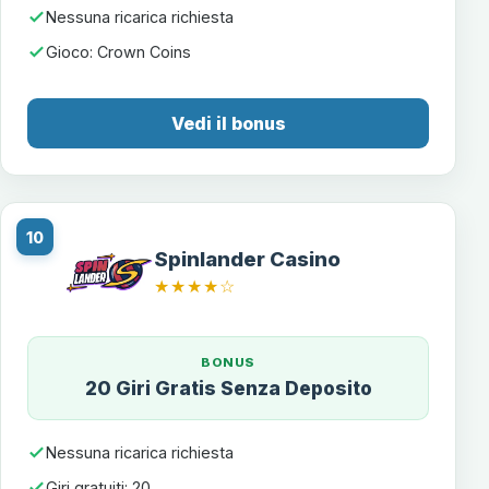
Nessuna ricarica richiesta
Gioco: Crown Coins
Vedi il bonus
10
Spinlander Casino
★★★★☆
BONUS
20 Giri Gratis Senza Deposito
Nessuna ricarica richiesta
Giri gratuiti: 20