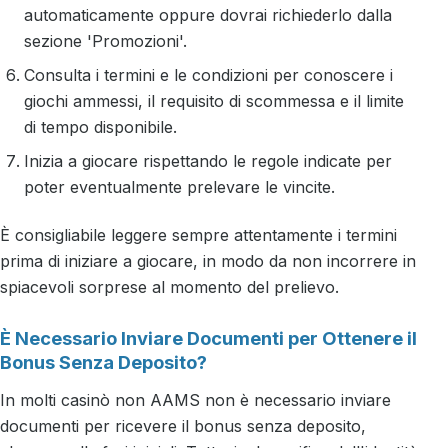
automaticamente oppure dovrai richiederlo dalla
sezione 'Promozioni'.
Consulta i termini e le condizioni per conoscere i
giochi ammessi, il requisito di scommessa e il limite
di tempo disponibile.
Inizia a giocare rispettando le regole indicate per
poter eventualmente prelevare le vincite.
È consigliabile leggere sempre attentamente i termini
prima di iniziare a giocare, in modo da non incorrere in
spiacevoli sorprese al momento del prelievo.
È Necessario Inviare Documenti per Ottenere il
Bonus Senza Deposito?
In molti casinò non AAMS non è necessario inviare
documenti per ricevere il bonus senza deposito,