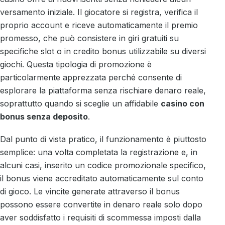
versamento iniziale. Il giocatore si registra, verifica il
proprio account e riceve automaticamente il premio
promesso, che può consistere in giri gratuiti su
specifiche slot o in credito bonus utilizzabile su diversi
giochi. Questa tipologia di promozione è
particolarmente apprezzata perché consente di
esplorare la piattaforma senza rischiare denaro reale,
soprattutto quando si sceglie un affidabile
casino con
bonus senza deposito
.
Dal punto di vista pratico, il funzionamento è piuttosto
semplice: una volta completata la registrazione e, in
alcuni casi, inserito un codice promozionale specifico,
il bonus viene accreditato automaticamente sul conto
di gioco. Le vincite generate attraverso il bonus
possono essere convertite in denaro reale solo dopo
aver soddisfatto i requisiti di scommessa imposti dalla