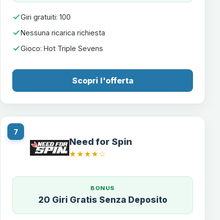
Giri gratuiti: 100
Nessuna ricarica richiesta
Gioco: Hot Triple Sevens
Scopri l'offerta
7
Need for Spin
★★★★☆
BONUS
20 Giri Gratis Senza Deposito