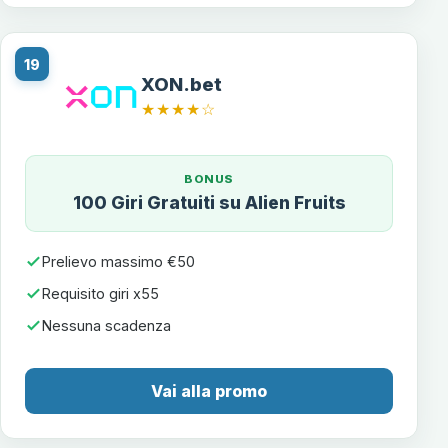
19
XON.bet
★★★★☆
BONUS
100 Giri Gratuiti su Alien Fruits
Prelievo massimo €50
Requisito giri x55
Nessuna scadenza
Vai alla promo