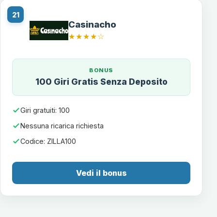
21
Casinacho
★★★★☆
BONUS
100 Giri Gratis Senza Deposito
Giri gratuiti: 100
Nessuna ricarica richiesta
Codice: ZILLA100
Vedi il bonus