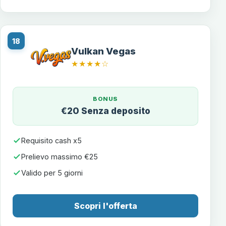
18
Vulkan Vegas
★★★★☆
BONUS
€20 Senza deposito
Requisito cash x5
Prelievo massimo €25
Valido per 5 giorni
Scopri l'offerta