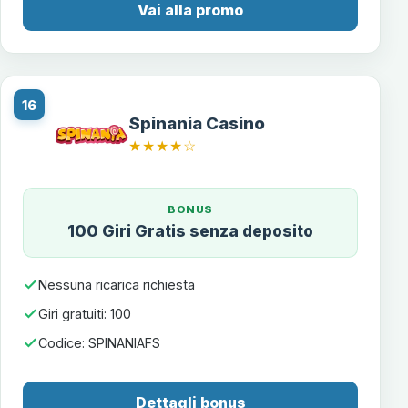
Vai alla promo
16
Spinania Casino
★★★★☆
BONUS
100 Giri Gratis senza deposito
Nessuna ricarica richiesta
Giri gratuiti: 100
Codice: SPINANIAFS
Dettagli bonus