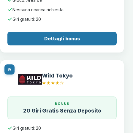
Gioco: Area 69
Nessuna ricarica richiesta
Giri gratuiti: 20
Dettagli bonus
9
Wild Tokyo
★★★★☆
BONUS
20 Giri Gratis Senza Deposito
Giri gratuiti: 20