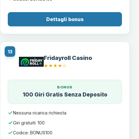
Dettagli bonus
13
Fridayroll Casino
★★★★☆
BONUS
100 Giri Gratis Senza Deposito
Nessuna ricarica richiesta
Giri gratuiti: 100
Codice: BONUS100