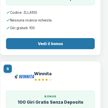
Codice: ZLLA100
Nessuna ricarica richiesta
Giri gratuiti: 100
Vedi il bonus
6
Winnita
★★★★☆
BONUS
100 Giri Gratis Senza Deposito