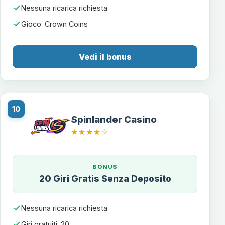
Nessuna ricarica richiesta
Gioco: Crown Coins
Vedi il bonus
10
Spinlander Casino
★★★★☆
BONUS
20 Giri Gratis Senza Deposito
Nessuna ricarica richiesta
Giri gratuiti: 20