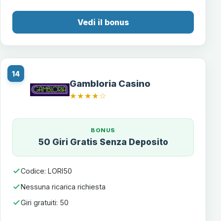
Vedi il bonus
14
Gambloria Casino
★★★★☆
BONUS
50 Giri Gratis Senza Deposito
Codice: LORI50
Nessuna ricarica richiesta
Giri gratuiti: 50