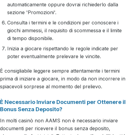
automaticamente oppure dovrai richiederlo dalla
sezione 'Promozioni'.
Consulta i termini e le condizioni per conoscere i
giochi ammessi, il requisito di scommessa e il limite
di tempo disponibile.
Inizia a giocare rispettando le regole indicate per
poter eventualmente prelevare le vincite.
È consigliabile leggere sempre attentamente i termini
prima di iniziare a giocare, in modo da non incorrere in
spiacevoli sorprese al momento del prelievo.
È Necessario Inviare Documenti per Ottenere il
Bonus Senza Deposito?
In molti casinò non AAMS non è necessario inviare
documenti per ricevere il bonus senza deposito,