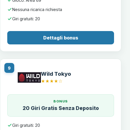
Gioco: Area 69
Nessuna ricarica richiesta
Giri gratuiti: 20
Dettagli bonus
9
Wild Tokyo
★★★★☆
BONUS
20 Giri Gratis Senza Deposito
Giri gratuiti: 20