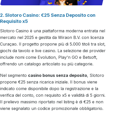
2. Slotoro Casino: €25 Senza Deposito con
Requisito x5
Slotoro Casino è una piattaforma moderna entrata nel
mercato nel 2025 e gestita da Wiraon B.V. con licenza
Curaçao. Il progetto propone più di 5.000 titoli tra slot,
giochi da tavolo e live casino. La selezione dei provider
include nomi come Evolution, Play'n GO e Betsoft,
offrendo un catalogo articolato su più categorie.
Nel segmento
casino bonus senza deposito
, Slotoro
propone €25 senza ricarica iniziale. Il bonus viene
indicato come disponibile dopo la registrazione e la
verifica del conto, con requisito x5 e validità di 5 giorni.
Il prelievo massimo riportato nel listing è di €25 e non
viene segnalato un codice promozionale obbligatorio.