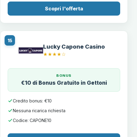
Scopri l'offerta
15
Lucky Capone Casino
★★★★☆
BONUS
€10 di Bonus Gratuito in Gettoni
Credito bonus: €10
Nessuna ricarica richiesta
Codice: CAPONE10