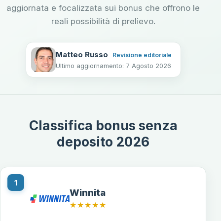
aggiornata e focalizzata sui bonus che offrono le
reali possibilità di prelievo.
Matteo Russo
Revisione editoriale
Ultimo aggiornamento: 7 Agosto 2026
Classifica bonus senza
deposito 2026
1
Winnita
★★★★★