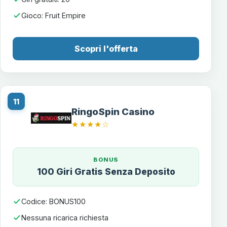
Gioco: Fruit Empire
Scopri l'offerta
11
RingoSpin Casino
★★★★☆
BONUS
100 Giri Gratis Senza Deposito
Codice: BONUS100
Nessuna ricarica richiesta