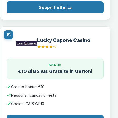
Scopri l'offerta
15
Lucky Capone Casino
★★★★☆
BONUS
€10 di Bonus Gratuito in Gettoni
Credito bonus: €10
Nessuna ricarica richiesta
Codice: CAPONE10