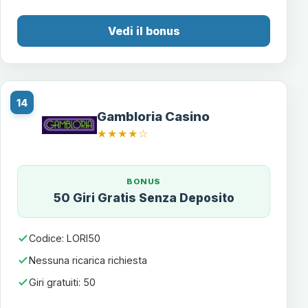
Vedi il bonus
14
Gambloria Casino
★★★★☆
BONUS
50 Giri Gratis Senza Deposito
Codice: LORI50
Nessuna ricarica richiesta
Giri gratuiti: 50