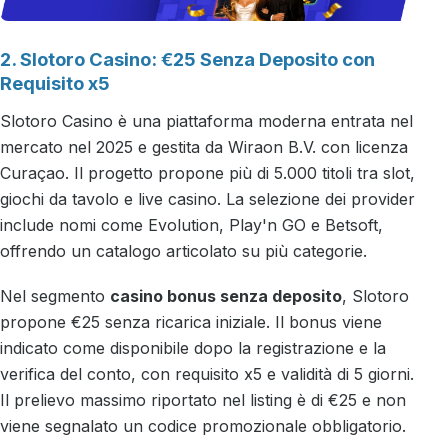
2. Slotoro Casino: €25 Senza Deposito con
Requisito x5
Slotoro Casino è una piattaforma moderna entrata nel
mercato nel 2025 e gestita da Wiraon B.V. con licenza
Curaçao. Il progetto propone più di 5.000 titoli tra slot,
giochi da tavolo e live casino. La selezione dei provider
include nomi come Evolution, Play'n GO e Betsoft,
offrendo un catalogo articolato su più categorie.
Nel segmento
casino bonus senza deposito
, Slotoro
propone €25 senza ricarica iniziale. Il bonus viene
indicato come disponibile dopo la registrazione e la
verifica del conto, con requisito x5 e validità di 5 giorni.
Il prelievo massimo riportato nel listing è di €25 e non
viene segnalato un codice promozionale obbligatorio.