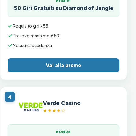
BONUS
50 Giri Gratuiti su Diamond of Jungle
Requisito giri x55
Prelievo massimo €50
Nessuna scadenza
Vai alla promo
4
Verde Casino
★★★★☆
BONUS