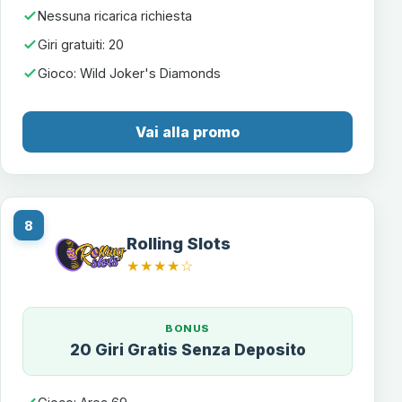
Nessuna ricarica richiesta
Giri gratuiti: 20
Gioco: Wild Joker's Diamonds
Vai alla promo
8
Rolling Slots
★★★★☆
BONUS
20 Giri Gratis Senza Deposito