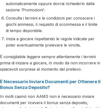
automaticamente oppure dovrai richiederlo dalla
sezione 'Promozioni'.
Consulta i termini e le condizioni per conoscere i
giochi ammessi, il requisito di scommessa e il limite
di tempo disponibile.
Inizia a giocare rispettando le regole indicate per
poter eventualmente prelevare le vincite.
È consigliabile leggere sempre attentamente i termini
prima di iniziare a giocare, in modo da non incorrere in
spiacevoli sorprese al momento del prelievo.
È Necessario Inviare Documenti per Ottenere il
Bonus Senza Deposito?
In molti casinò non AAMS non è necessario inviare
documenti per ricevere il bonus senza deposito,