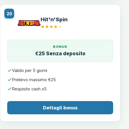
20
Hit'n'Spin
★★★★☆
BONUS
€25 Senza deposito
Valido per 5 giorni
Prelievo massimo €25
Requisito cash x5
Dettagli bonus