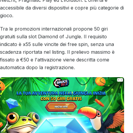
accessibile da diversi dispositivi e copre più categorie di
gioco.
Tra le promozioni internazionali propone 50 giri
gratuiti sulla slot Diamond of Jungle. Il requisito
indicato è x55 sulle vincite dei free spin, senza una
scadenza riportata nel listing. Il prelievo massimo è
fissato a €50 e l'attivazione viene descritta come
automatica dopo la registrazione.