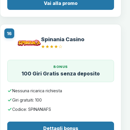
Vai alla promo
16
Spinania Casino
★★★★☆
BONUS
100 Giri Gratis senza deposito
Nessuna ricarica richiesta
Giri gratuiti: 100
Codice: SPINANIAFS
Dettagli bonus