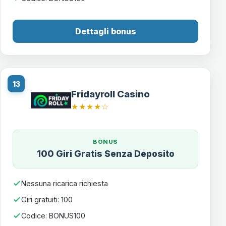
Dettagli bonus
13
Fridayroll Casino
★★★★☆
BONUS
100 Giri Gratis Senza Deposito
Nessuna ricarica richiesta
Giri gratuiti: 100
Codice: BONUS100